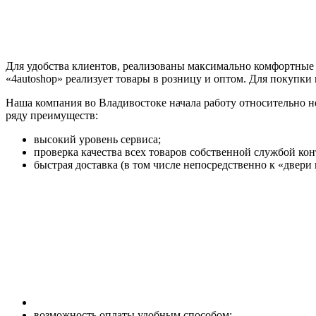
Для удобства клиентов, реализованы максимально комфортные 
«4autoshop» реализует товары в розницу и оптом. Для покупк
Наша компания во Владивостоке начала работу относительно не
ряду преимуществ:
высокий уровень сервиса;
проверка качества всех товаров собственной службой кон
быстрая доставка (в том числе непосредственно к «двери 
возможность оплаты удобным способом;