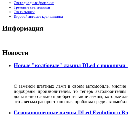
Светодиодные фонарики
Трековые светильники
Светильники
Игровой автомат кран машина
Информация
Новости
Новые "колбовые" лампы DLed с цоколями 11
С заменой штатных ламп в своем автомобиле, многие 
подобраны производителем, то теперь автолюбителям
достаточно сложно приобрести такие лампы, которые да
это - весьма распространенная проблема среди автомоб
Газонаполненные лампы DLed Evolution в В