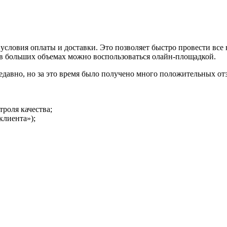
условия оплаты и доставки. Это позволяет быстро провести все
и в больших объемах можно воспользоваться олайн-площадкой.
давно, но за это время было получено много положительных отз
троля качества;
клиента»);