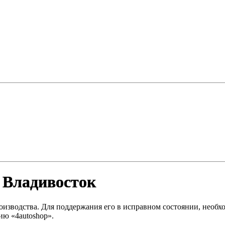
. Владивосток
изводства. Для поддержания его в исправном состоянии, необх
ию «4autoshop».