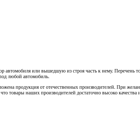
р автомобиля или вышедшую из строя часть к нему. Перечень то
 под любой автомобиль.
дложена продукция от отечественных производителей. При желан
 что товары наших производителей достаточно высоко качества и