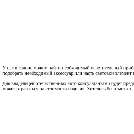
У нас в салоне можно найти необходимый осветительный прибо
подобрать необходимый аксессуар или часть световой элемент
Для владельцев отечественных авто консультантами будет пре
может отразиться на стоимости изделия. Хотелось бы отметить,