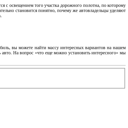
тся с освещением того участка дорожного полотна, по которому
ательно становится понятно, почему же автовладельцы уделяют
.
обиль, вы можете найти массу интересных вариантов на нашем
ь авто. На вопрос «что еще можно установить интересного» мы