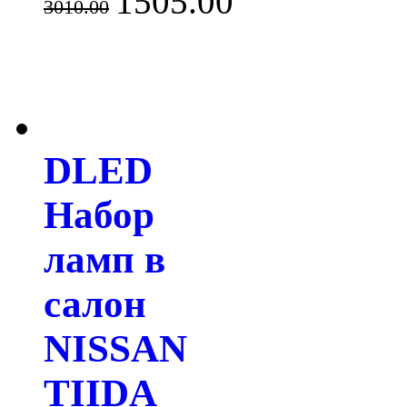
1505.00
3010.00
DLED
Набор
ламп в
салон
NISSAN
TIIDA