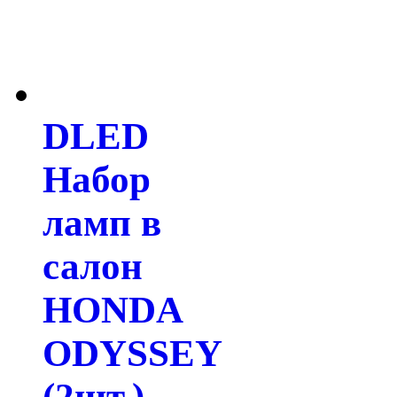
DLED
Набор
ламп в
салон
HONDA
ODYSSEY
(2шт.)