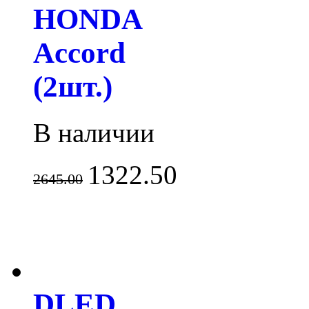
HONDA
Accord
(2шт.)
В наличии
1322.50
2645.00
DLED