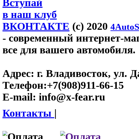
Вступай
в наш клуб
ВКОНТАКТЕ
(c) 2020
4AutoS
- современный интернет-мага
все для вашего автомобиля.
Адрес:
г. Владивосток, ул. Д
Телефон:
+7(908)911-66-15
E-mail:
info@x-fear.ru
Контакты
|