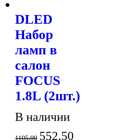
DLED
Набор
ламп в
салон
FOCUS
1.8L (2шт.)
В наличии
552.50
1105.00