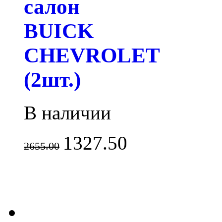
салон
BUICK
CHEVROLET
(2шт.)
В наличии
1327.50
2655.00