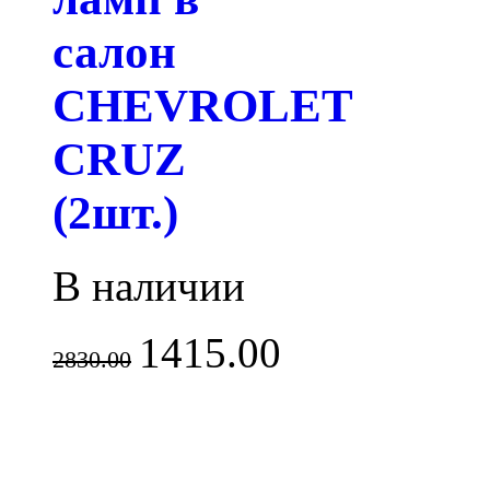
салон
CHEVROLET
CRUZ
(2шт.)
В наличии
1415.00
2830.00