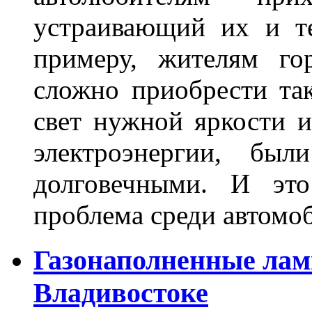
устраивающий их и т
примеру, жителям го
сложно приобрести та
свет нужной яркости 
электроэнергии, бы
долговечными. И это
проблема среди автом
Газонаполненные лам
Владивостоке