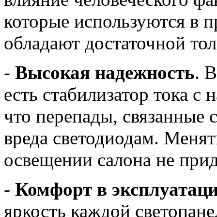
которые используются в п
обладают достаточной то
-
Высокая надежность
. 
есть стабилизатор тока с 
что перепады, связанные 
вреда светодиодам. Менят
освещении салона не прид
-
Комфорт в эксплуатац
яркость каждой светопане