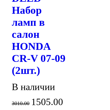
Набор
ламп в
салон
HONDA
CR-V 07-09
(2шт.)
В наличии
1505.00
3010.00