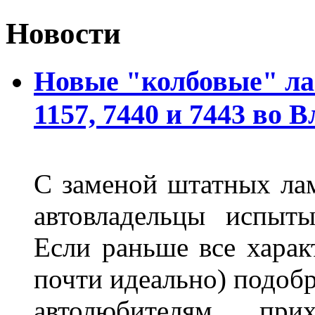
Новости
Новые "колбовые" ла
1157, 7440 и 7443 во 
С заменой штатных лам
автовладельцы испыты
Если раньше все харак
почти идеально) подобр
автолюбителям при