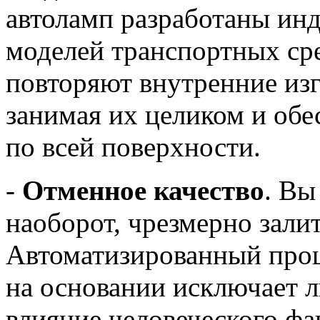
автоламп разработаны ин
моделей транспортных ср
повторяют внутренние из
занимая их целиком и обе
по всей поверхности.
-
Отменное качество
. Вы
наоборот, чрезмерно зали
Автоматизированный проц
на основании исключает 
влияние человеческого фа