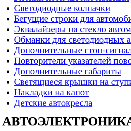
Светодиодные колпачки
Бегущие строки для автомоб
Эквалайзеры на стекло авто
Обманки для светодиодных 
Дополнительные стоп-сигна
Повторители указателей пов
Дополнительные габариты
Светящиеся крышки на ступ
Накладки на капот
Детские автокресла
АВТОЭЛЕКТРОНИК