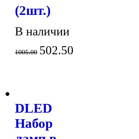
(2шт.)
В наличии
502.50
1005.00
DLED
Набор
ламп в