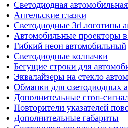
Светодиодная автомобильная
Ангельские глазки
Светодиодные 3d логотипы 
Автомобильные проекторы в
Гибкий неон автомобильный
Светодиодные колпачки
Бегущие строки для автомоб
Эквалайзеры на стекло авто
Обманки для светодиодных 
Дополнительные стоп-сигна
Повторители указателей пов
Дополнительные габариты