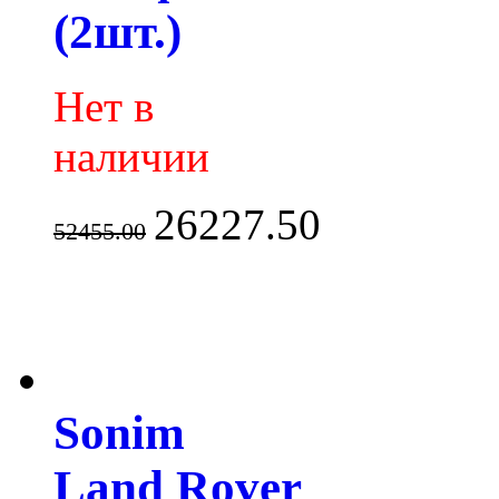
(2шт.)
Нет в
наличии
26227.50
52455.00
Sonim
Land Rover