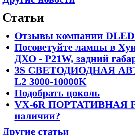
Статьи
Отзывы компании DLED
Посоветуйте лампы в Хун
ДХО - P21W, задний габар
3S СВЕТОДИОДНАЯ АВ
L2 3000-10000K
Подобрать цоколь
VX-6R ПОРТАТИВНАЯ Р
наличии?
Другие статьи