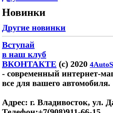
Новинки
Другие новинки
Вступай
в наш клуб
ВКОНТАКТЕ
(c) 2020
4AutoS
- современный интернет-мага
все для вашего автомобиля.
Адрес:
г. Владивосток, ул. Д
Телефон:
+7(908)911-66-15