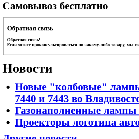
Cамовывоз бесплатно
Обратная связь
Обратная связь!
Если хотите проконсультироваться по какому-либо товару, мы г
Новости
Новые "колбовые" лампы 
7440 и 7443 во Владивост
Газонаполненные лампы D
Проекторы логотипа авто
Другие новости