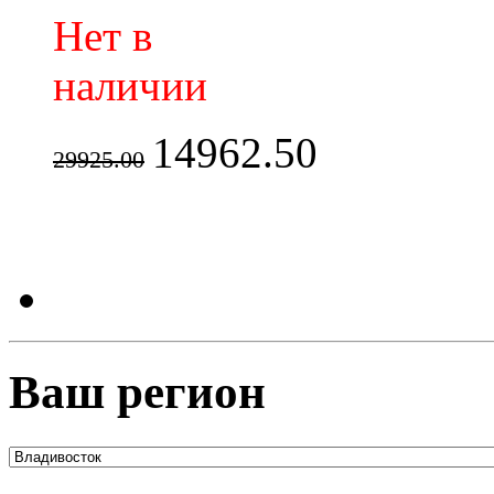
Нет в
наличии
14962.50
29925.00
Ваш регион