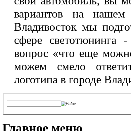
свой автомобиль, вы м
вариантов на нашем 
Владивосток мы подго
сфере светотюнинга -
вопрос «что еще можн
можем смело ответит
логотипа в городе Влад
Главное меню