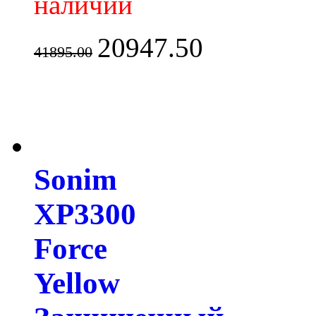
наличии
20947.50
41895.00
Sonim
XP3300
Force
Yellow