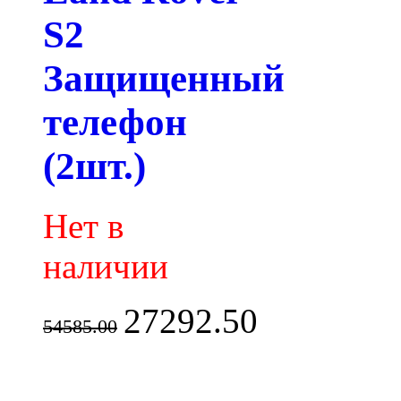
S2
Защищенный
телефон
(2шт.)
Нет в
наличии
27292.50
54585.00