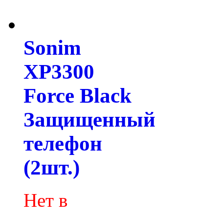
Sonim
XP3300
Force Black
Защищенный
телефон
(2шт.)
Нет в