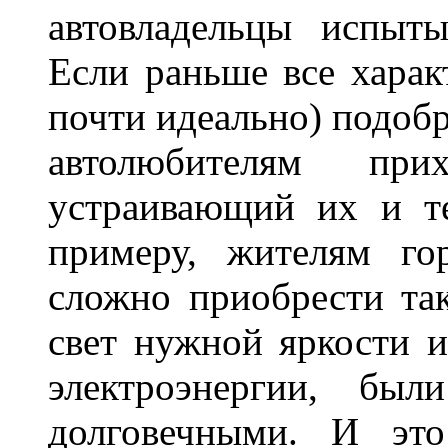
автовладельцы испыты
Если раньше все харак
почти идеально) подобр
автолюбителям при
устраивающий их и т
примеру, жителям го
сложно приобрести та
свет нужной яркости 
электроэнергии, бы
долговечными. И это