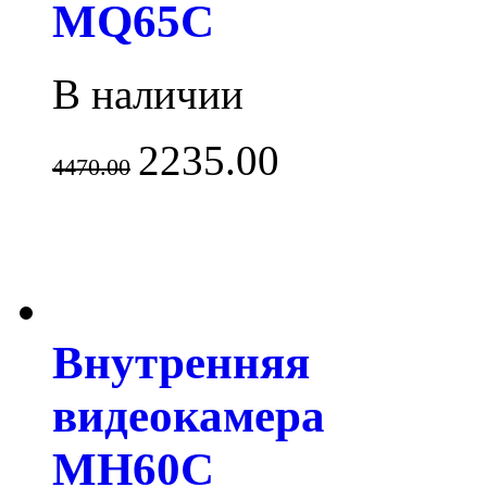
MQ65C
В наличии
2235.00
4470.00
Внутренняя
видеокамера
MH60C