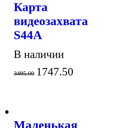
Карта
видеозахвата
S44A
В наличии
1747.50
3495.00
Маленькая