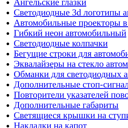
Ангельские глазки
Светодиодные 3d логотипы 
Автомобильные проекторы в
Гибкий неон автомобильный
Светодиодные колпачки
Бегущие строки для автомоб
Эквалайзеры на стекло авто
Обманки для светодиодных 
Дополнительные стоп-сигна
Повторители указателей пов
Дополнительные габариты
Светящиеся крышки на ступ
Накладки на капот