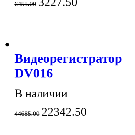
3227.50
6455.00
Видеорегистратор
DV016
В наличии
22342.50
44685.00