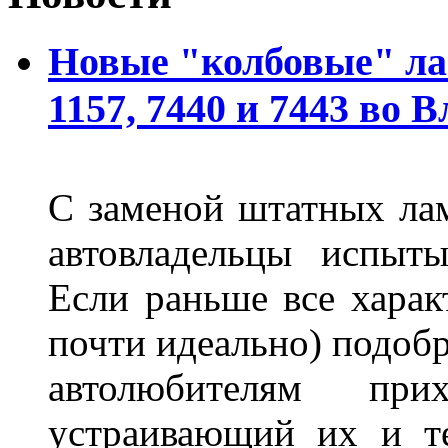
Новые "колбовые" ла
1157, 7440 и 7443 во 
С заменой штатных лам
автовладельцы испыты
Если раньше все харак
почти идеально) подобр
автолюбителям при
устраивающий их и т