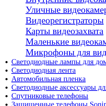
Уличные видеокаме
Видеорегистраторы
Карты видеозахвата
Маленькие видеока
Микрофоны для вид
Светодиодные лампы для до
Светодиодная лента
Автомобильная пленка
Светодиодные аксессуары дл
Спутниковые телефоны
Защищенные телефоны Soni