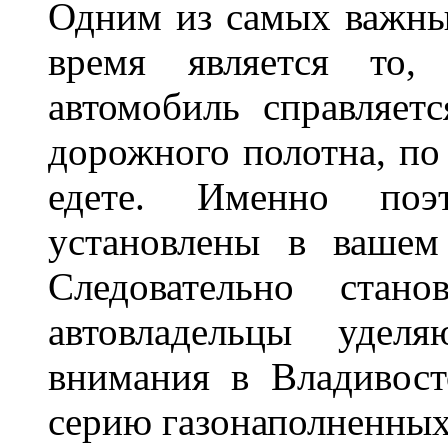
Одним из самых важны
время является то, 
автомобиль справляет
дорожного полотна, по
едете. Именно поэ
установлены в вашем
Следовательно стан
автовладельцы удел
внимания в Владивост
серию газонаполненных