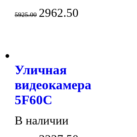
2962.50
5925.00
Уличная
видеокамера
5F60C
В наличии