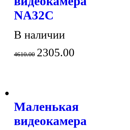
видеокамера
NA32C
В наличии
2305.00
4610.00
Маленькая
видеокамера