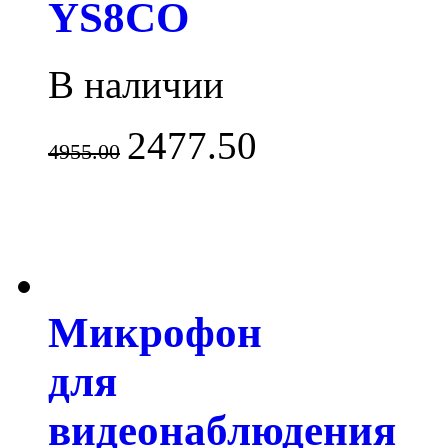
YS8CO
В наличии
2477.50
4955.00
Микрофон
для
видеонаблюдения