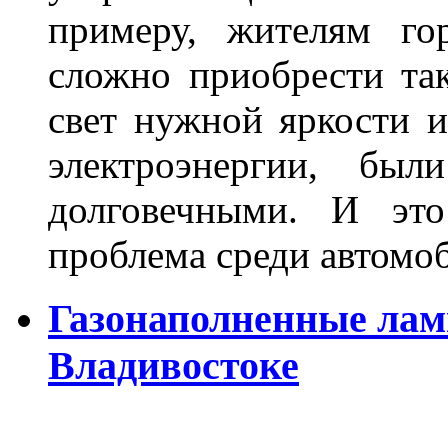
примеру, жителям го
сложно приобрести та
свет нужной яркости 
электроэнергии, бы
долговечными. И это
проблема среди автом
Газонаполненные лам
Владивостоке