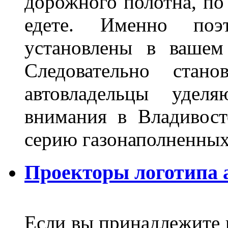
дорожного полотна, по
едете. Именно поэ
установлены в вашем
Следовательно стан
автовладельцы удел
внимания в Владивост
серию газонаполненных
Проекторы логотипа а
Если вы принадлежите к