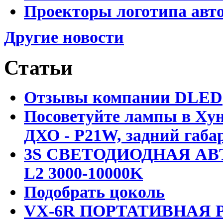
Проекторы логотипа авто
Другие новости
Статьи
Отзывы компании DLED
Посоветуйте лампы в Хун
ДХО - P21W, задний габар
3S СВЕТОДИОДНАЯ АВ
L2 3000-10000K
Подобрать цоколь
VX-6R ПОРТАТИВНАЯ Р