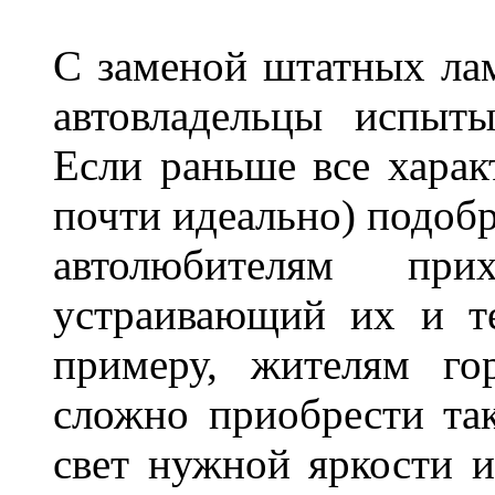
С заменой штатных лам
автовладельцы испыты
Если раньше все харак
почти идеально) подобр
автолюбителям при
устраивающий их и т
примеру, жителям го
сложно приобрести та
свет нужной яркости 