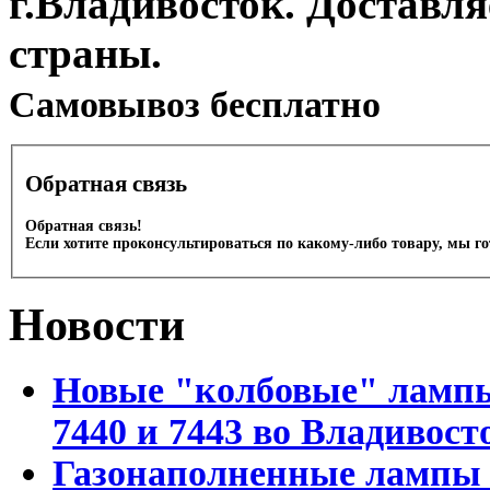
г.Владивосток. Доставл
страны.
Cамовывоз бесплатно
Обратная связь
Обратная связь!
Если хотите проконсультироваться по какому-либо товару, мы г
Новости
Новые "колбовые" лампы 
7440 и 7443 во Владивост
Газонаполненные лампы D