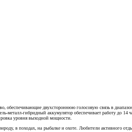
тво, обеспечивающие двухстороннюю голосовую связь в диапазон
кель-металл-гибридный аккумулятор обеспечивает работу до 14 ч
лировка уровня выходной мощности.
ироду, в походах, на рыбалке и охоте. Любители активного отд