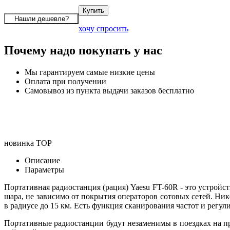
хочу спросить
Почему надо покупать у нас
Мы гарантируем самые низкие цены
Оплата при получении
Самовывоз из пункта выдачи заказов бесплатно
новинка
TOP
Описание
Параметры
Портативная радиостанция (рация) Yaesu FT-60R - это устройс
шара, не зависимо от покрытия операторов сотовых сетей. Ни
в радиусе до 15 км. Есть функция сканирования частот и регу
Портативные радиостанции будут незаменимы в поездках на пр