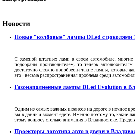
Новости
Новые "колбовые" лампы DLed с цоколями 11
С заменой штатных ламп в своем автомобиле, многие 
подобраны производителем, то теперь автолюбителям
достаточно сложно приобрести такие лампы, которые да
это - весьма распространенная проблема среди автомоб
Газонаполненные лампы DLed Evolution в В
Одним из самых важных нюансов на дороге в ночное врем
вы в данный момент едете. Именно поэтому то, какие ла
этому вопросу столько внимания в Владивостоке. Предс
Проекторы логотипа авто в двери в Владиво