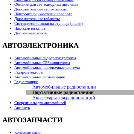
Обманки для светодиодных автоламп
Дополнительные стоп-сигналы
Повторители указателей поворота
Дополнительные габариты
Светящиеся крышки на ступицы (диски)
Накладки на капот
Детские автокресла
АВТОЭЛЕКТРОНИКА
Автомобильные видеорегистраторы
Автомобильные GPS навигаторы
Автомобильные парковочные системы
Радар-детекторы
Автомобильные сигнализации
Радиостанции
Автомобильные радиостанции
Портативные радиостанции
Аксессуары для радиостанций
Спецсигналы для автомобилей
Автозвук
АВТОЗАПЧАСТИ
Колесные диски