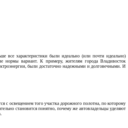
ше все характеристики были идеально (или почти идеально)
ие нормы вариант. К примеру, жителям города Владивосток
лектроэнергии, были достаточно надежными и долговечными. И
тся с освещением того участка дорожного полотна, по которому
ательно становится понятно, почему же автовладельцы уделяют
.