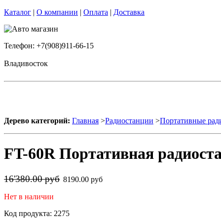
Каталог
|
О компании
|
Оплата
|
Доставка
Телефон: +7(908)911-66-15
Владивосток
Дерево категорий:
Главная
>
Радиостанции
>
Портативные рад
FT-60R Портативная радиоста
16'380.00 руб
8190.00 руб
Нет в наличии
Код продукта: 2275