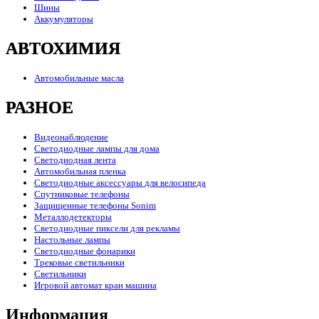
Шины
Аккумуляторы
АВТОХИМИЯ
Автомобильные масла
РАЗНОЕ
Видеонаблюдение
Светодиодные лампы для дома
Светодиодная лента
Автомобильная пленка
Светодиодные аксессуары для велосипеда
Спутниковые телефоны
Защищенные телефоны Sonim
Металлодетекторы
Светодиодные пиксели для рекламы
Настольные лампы
Светодиодные фонарики
Трековые светильники
Светильники
Игровой автомат кран машина
Информация