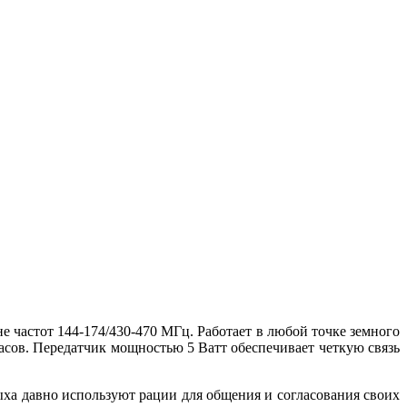
е частот 144-174/430-470 МГц. Работает в любой точке земного
асов. Передатчик мощностью 5 Ватт обеспечивает четкую связь
ыха давно используют рации для общения и согласования своих