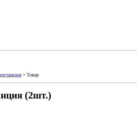
иостанции
> Товар
нция (2шт.)