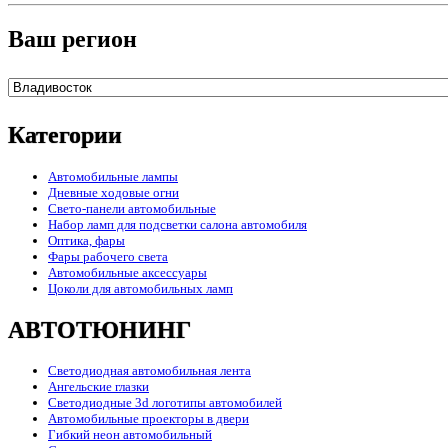
Ваш регион
Категории
Автомобильные лампы
Дневные ходовые огни
Свето-панели автомобильные
Набор ламп для подсветки салона автомобиля
Оптика, фары
Фары рабочего света
Автомобильные аксессуары
Цоколи для автомобильных ламп
АВТОТЮНИНГ
Светодиодная автомобильная лента
Ангельские глазки
Светодиодные 3d логотипы автомобилей
Автомобильные проекторы в двери
Гибкий неон автомобильный