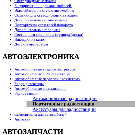
Светодиодные колпачки
Бегущие строки для автомобилей.
Эквалайзеры на стекло автомобиля
Обманки для светодиодных автоламп
Дополнительные стоп-сигналы
Повторители указателей поворота
Дополнительные габариты
Светящиеся крышки на ступицы (диски)
Накладки на капот
Детские автокресла
АВТОЭЛЕКТРОНИКА
Автомобильные видеорегистраторы
Автомобильные GPS навигаторы
Автомобильные парковочные системы
Радар-детекторы
Автомобильные сигнализации
Радиостанции
Автомобильные радиостанции
Портативные радиостанции
Аксессуары для радиостанций
Спецсигналы для автомобилей
Автозвук
АВТОЗАПЧАСТИ