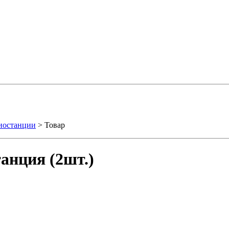
иостанции
> Товар
анция (2шт.)