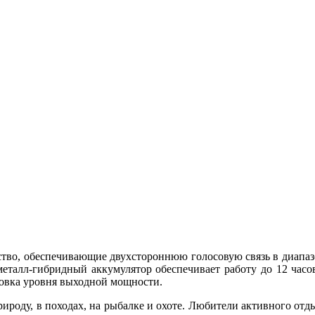
йство, обеспечивающие двухстороннюю голосовую связь в диапазо
металл-гибридный аккумулятор обеспечивает работу до 12 часо
ровка уровня выходной мощности.
ироду, в походах, на рыбалке и охоте. Любители активного отд