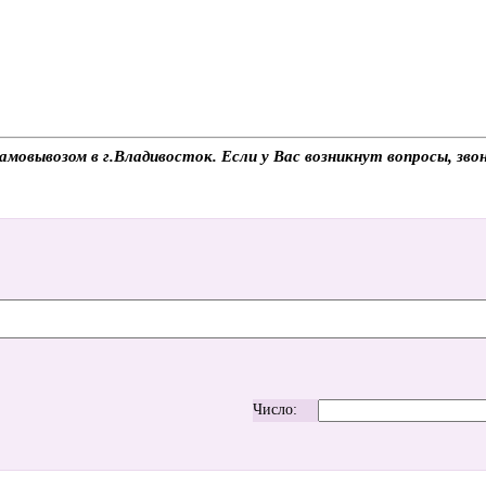
мовывозом в г.Владивосток. Если у Вас возникнут вопросы, зво
Число: