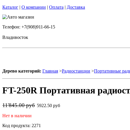
Каталог
|
О компании
|
Оплата
|
Доставка
Телефон: +7(908)911-66-15
Владивосток
Дерево категорий:
Главная
>
Радиостанции
>
Портативные рад
FT-250R Портативная радиост
11'845.00 руб
5922.50 руб
Нет в наличии
Код продукта: 2271