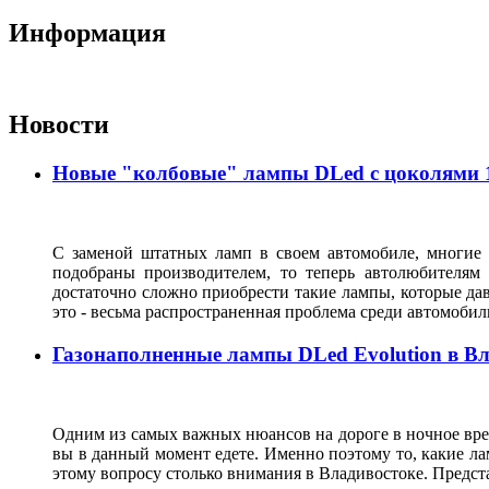
Информация
Новости
Новые "колбовые" лампы DLed с цоколями 11
С заменой штатных ламп в своем автомобиле, многие 
подобраны производителем, то теперь автолюбителям
достаточно сложно приобрести такие лампы, которые да
это - весьма распространенная проблема среди автомоб
Газонаполненные лампы DLed Evolution в В
Одним из самых важных нюансов на дороге в ночное врем
вы в данный момент едете. Именно поэтому то, какие ла
этому вопросу столько внимания в Владивостоке. Предс