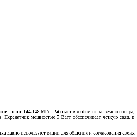
не частот 144-148 МГц. Работает в любой точке земного шара,
в. Передатчик мощностью 5 Ватт обеспечивает четкую связь в
ыха давно используют рации для общения и согласования своих