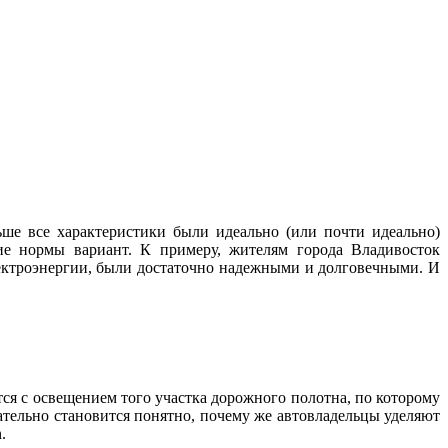
ше все характеристики были идеально (или почти идеально)
ие нормы вариант. К примеру, жителям города Владивосток
лектроэнергии, были достаточно надежными и долговечными. И
тся с освещением того участка дорожного полотна, по которому
ательно становится понятно, почему же автовладельцы уделяют
.