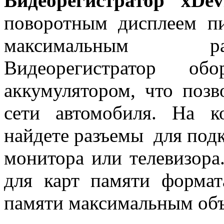
Видеорегистратор xDe
поворотным дисплеем п
максимальным ра
Видеорегистратор обо
аккумулятором, что позв
сети автомобиля. На к
найдете разъемы для под
монитора или телевизора
для карт памяти форма
памяти максимальным объ