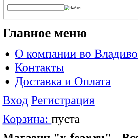
Главное меню
О компании во Владиво
Контакты
Доставка и Оплата
Вход
Регистрация
Корзина:
пуста
Магазин "x-fear.ru" - Вс