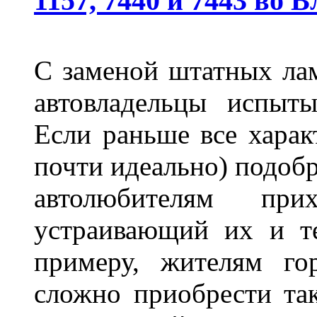
1157, 7440 и 7443 во 
С заменой штатных лам
автовладельцы испыты
Если раньше все харак
почти идеально) подобр
автолюбителям при
устраивающий их и т
примеру, жителям го
сложно приобрести та