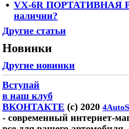
VX-6R ПОРТАТИВНАЯ Р
наличии?
Другие статьи
Новинки
Другие новинки
Вступай
в наш клуб
ВКОНТАКТЕ
(c) 2020
4AutoS
- современный интернет-мага
все для вашего автомобиля.