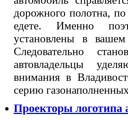
дорожного полотна, по
едете. Именно поэ
установлены в вашем
Следовательно стан
автовладельцы удел
внимания в Владивост
серию газонаполненных
Проекторы логотипа а