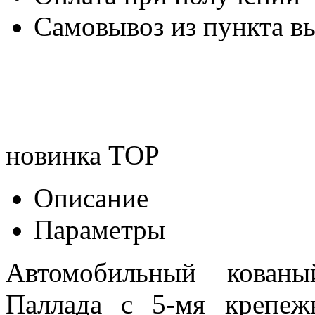
Самовывоз из пункта вы
новинка
TOP
Описание
Параметры
Автомобильный кова
Паллада с 5-мя крепеж