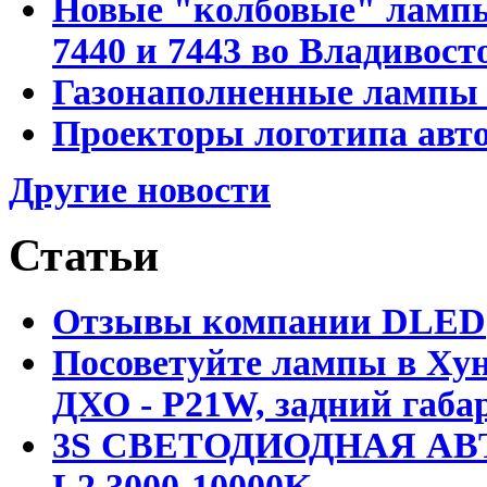
Новые "колбовые" лампы 
7440 и 7443 во Владивост
Газонаполненные лампы D
Проекторы логотипа авто
Другие новости
Статьи
Отзывы компании DLED
Посоветуйте лампы в Хун
ДХО - P21W, задний габар
3S СВЕТОДИОДНАЯ АВ
L2 3000-10000K