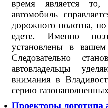
время является то, 
автомобиль справляет
дорожного полотна, по
едете. Именно поэ
установлены в вашем
Следовательно стан
автовладельцы удел
внимания в Владивост
серию газонаполненных
Проекторы логотипа а