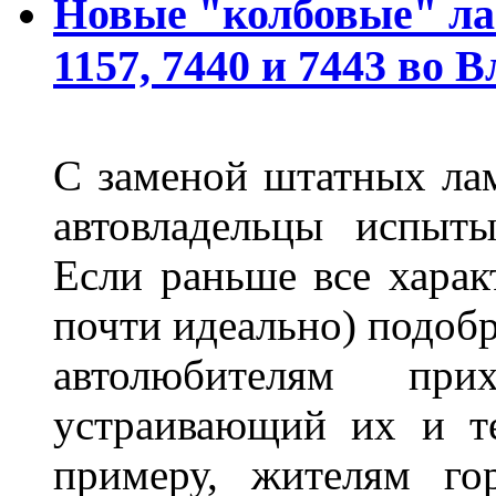
Новые "колбовые" ла
1157, 7440 и 7443 во 
С заменой штатных лам
автовладельцы испыты
Если раньше все харак
почти идеально) подобр
автолюбителям при
устраивающий их и т
примеру, жителям го