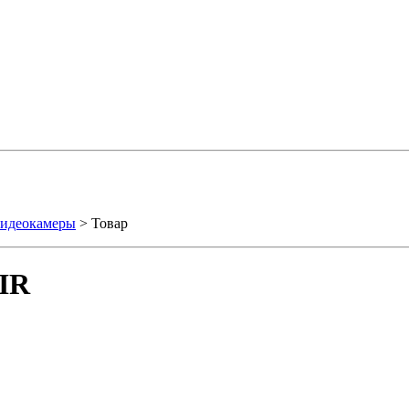
видеокамеры
> Товар
IR