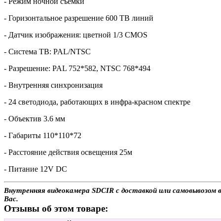
- Режим ночной съемки
- Горизонтальное разрешение 600 ТВ линий
- Датчик изображения: цветной 1/3 CMOS
- Система ТВ: PAL/NTSC
- Разрешение: PAL 752*582, NTSC 768*494
- Внутренняя синхронизация
- 24 светодиода, работающих в инфра-красном спектре
- Объектив 3.6 мм
- Габариты 110*110*72
- Расстояние действия освещения 25м
- Питание 12V DC
Внутренняя видеокамера SDCIR с доставкой или самовывозом в
Вас.
Отзывы об этом товаре: