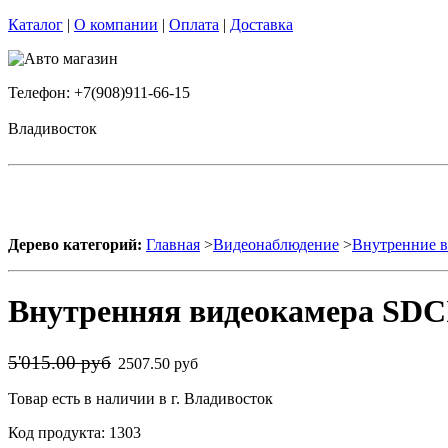
Каталог
|
О компании
|
Оплата
|
Доставка
Телефон: +7(908)911-66-15
Владивосток
Дерево категорий:
Главная
>
Видеонаблюдение
>
Внутренние 
Внутренняя видеокамера SDC
5'015.00 руб
2507.50 руб
Товар есть в наличии в г. Владивосток
Код продукта: 1303