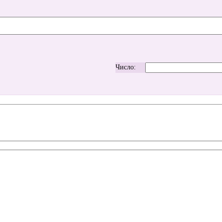
Число: