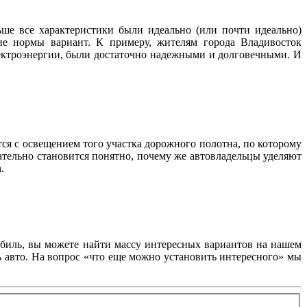
ше все характеристики были идеально (или почти идеально)
ие нормы вариант. К примеру, жителям города Владивосток
лектроэнергии, были достаточно надежными и долговечными. И
тся с освещением того участка дорожного полотна, по которому
ательно становится понятно, почему же автовладельцы уделяют
.
обиль, вы можете найти массу интересных вариантов на нашем
ь авто. На вопрос «что еще можно установить интересного» мы