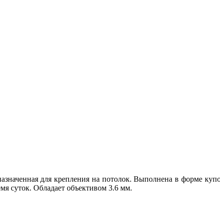
назначенная для крепления на потолок. Выполнена в форме ку
я суток. Обладает объективом 3.6 мм.