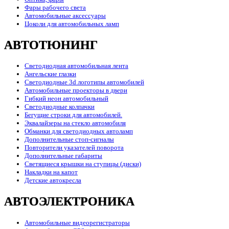
Фары рабочего света
Автомобильные аксессуары
Цоколи для автомобильных ламп
АВТОТЮНИНГ
Светодиодная автомобильная лента
Ангельские глазки
Светодиодные 3d логотипы автомобилей
Автомобильные проекторы в двери
Гибкий неон автомобильный
Светодиодные колпачки
Бегущие строки для автомобилей.
Эквалайзеры на стекло автомобиля
Обманки для светодиодных автоламп
Дополнительные стоп-сигналы
Повторители указателей поворота
Дополнительные габариты
Светящиеся крышки на ступицы (диски)
Накладки на капот
Детские автокресла
АВТОЭЛЕКТРОНИКА
Автомобильные видеорегистраторы