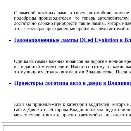
С заменой штатных ламп в своем автомобиле, многие 
подобраны производителем, то теперь автолюбителям
достаточно сложно приобрести такие лампы, которые да
это - весьма распространенная проблема среди автомоб
Газонаполненные лампы DLed Evolution в В
Одним из самых важных нюансов на дороге в ночное врем
вы в данный момент едете. Именно поэтому то, какие ла
этому вопросу столько внимания в Владивостоке. Предс
Проекторы логотипа авто в двери в Владиво
Если вы принадлежите к категории водителей, которые 
сайте. Для жителей города Владивосток мы подготовили
можем смело ответить, проектор автомобильного логотип