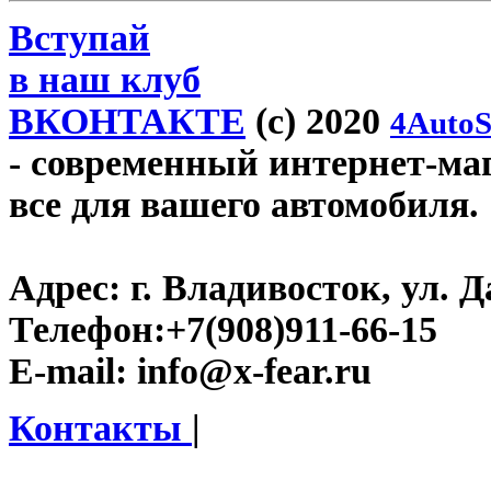
Вступай
в наш клуб
ВКОНТАКТЕ
(c) 2020
4AutoS
- современный интернет-мага
все для вашего автомобиля.
Адрес:
г. Владивосток, ул. Д
Телефон:
+7(908)911-66-15
E-mail:
info@x-fear.ru
Контакты
|