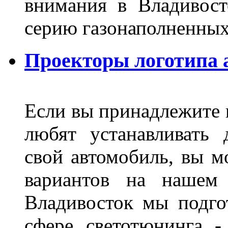
внимания в Владивост
серию газонаполненных
Проекторы логотипа а
Если вы принадлежите к
любят устанавливать 
свой автомобиль, вы м
вариантов на нашем 
Владивосток мы подго
сфере светотюнинга -