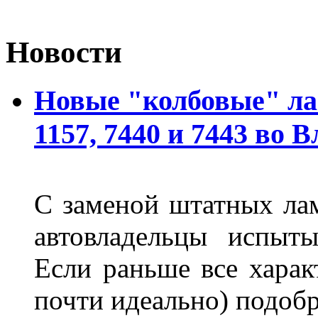
Новости
Новые "колбовые" ла
1157, 7440 и 7443 во 
С заменой штатных лам
автовладельцы испыты
Если раньше все харак
почти идеально) подобр