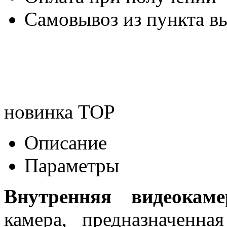
Самовывоз из пункта вы
новинка
TOP
Описание
Параметры
Внутренняя видеока
камера, предназначенна