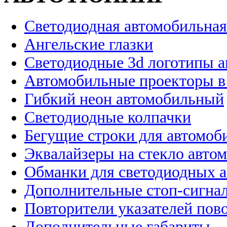
Светодиодная автомобильная
Ангельские глазки
Светодиодные 3d логотипы 
Автомобильные проекторы в
Гибкий неон автомобильный
Светодиодные колпачки
Бегущие строки для автомоб
Эквалайзеры на стекло авто
Обманки для светодиодных 
Дополнительные стоп-сигна
Повторители указателей пов
Дополнительные габариты