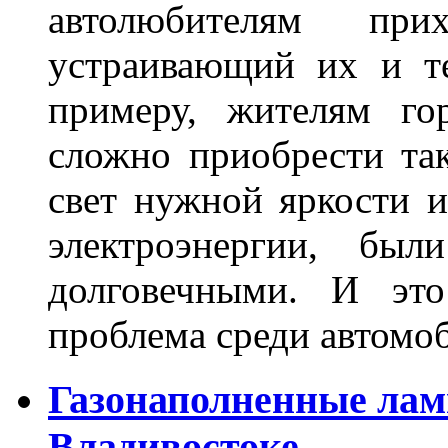
автолюбителям при
устраивающий их и т
примеру, жителям го
сложно приобрести та
свет нужной яркости 
электроэнергии, бы
долговечными. И это
проблема среди автом
Газонаполненные лам
Владивостоке