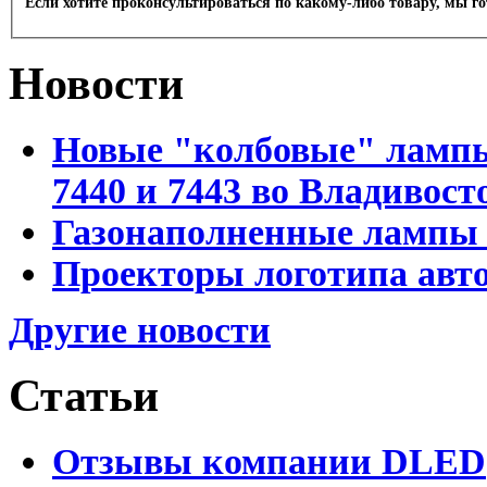
Если хотите проконсультироваться по какому-либо товару, мы г
Новости
Новые "колбовые" лампы 
7440 и 7443 во Владивост
Газонаполненные лампы D
Проекторы логотипа авто
Другие новости
Статьи
Отзывы компании DLED