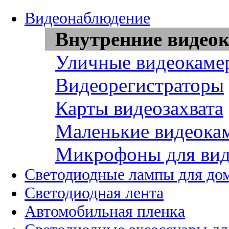
Видеонаблюдение
Внутренние видео
Уличные видеокаме
Видеорегистраторы
Карты видеозахвата
Маленькие видеока
Микрофоны для вид
Светодиодные лампы для до
Светодиодная лента
Автомобильная пленка