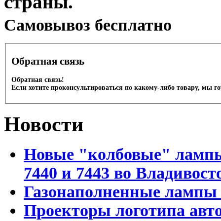
страны.
Cамовывоз бесплатно
Обратная связь
Обратная связь!
Если хотите проконсультироваться по какому-либо товару, мы г
Новости
Новые "колбовые" лампы 
7440 и 7443 во Владивост
Газонаполненные лампы D
Проекторы логотипа авто