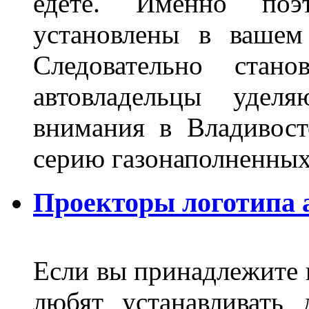
едете. Именно поэ
установлены в вашем
Следовательно стан
автовладельцы удел
внимания в Владивост
серию газонаполненных
Проекторы логотипа а
Если вы принадлежите к
любят устанавливать 