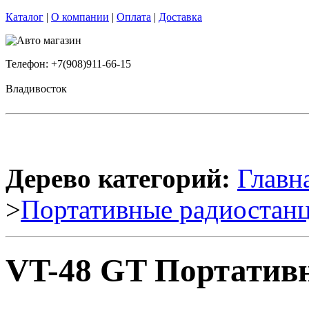
Каталог
|
О компании
|
Оплата
|
Доставка
Телефон: +7(908)911-66-15
Владивосток
Дерево категорий:
Главн
>
Портативные радиостан
VT-48 GT Портативн