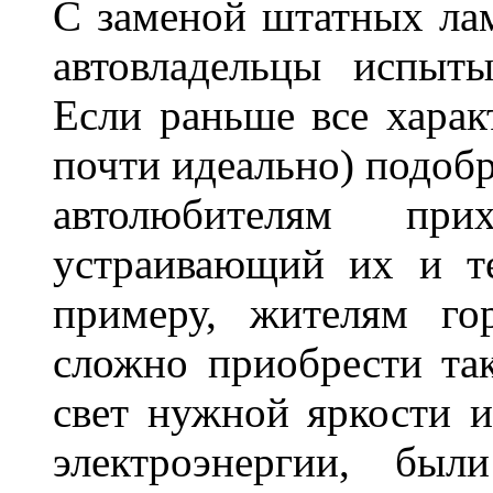
С заменой штатных лам
автовладельцы испыты
Если раньше все харак
почти идеально) подобр
автолюбителям при
устраивающий их и т
примеру, жителям го
сложно приобрести та
свет нужной яркости 
электроэнергии, бы