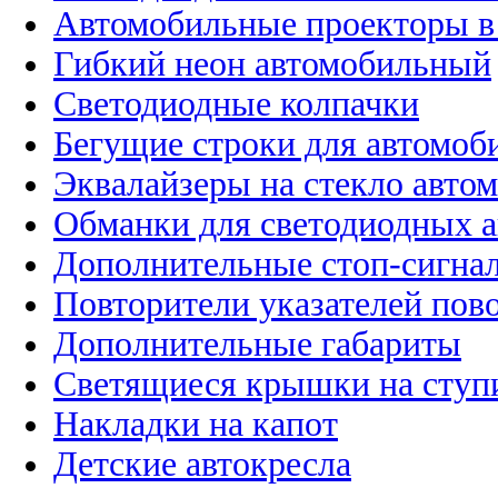
Автомобильные проекторы в
Гибкий неон автомобильный
Светодиодные колпачки
Бегущие строки для автомоб
Эквалайзеры на стекло авто
Обманки для светодиодных 
Дополнительные стоп-сигна
Повторители указателей пов
Дополнительные габариты
Светящиеся крышки на ступ
Накладки на капот
Детские автокресла