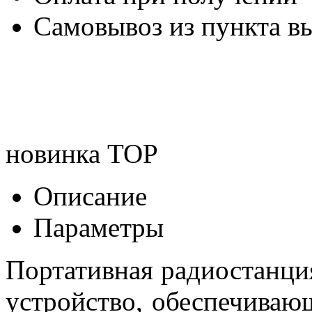
Самовывоз из пункта вы
новинка
TOP
Описание
Параметры
Портативная радиостанция
устройство, обеспечива