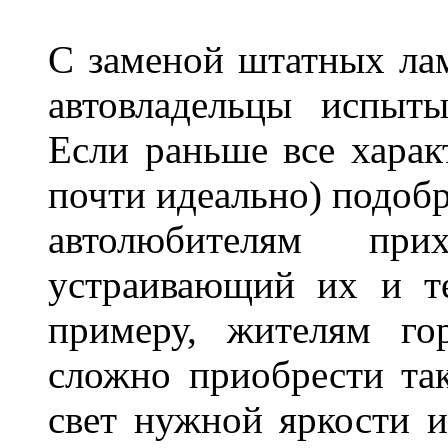
С заменой штатных лам
автовладельцы испыты
Если раньше все харак
почти идеально) подобр
автолюбителям при
устраивающий их и т
примеру, жителям го
сложно приобрести та
свет нужной яркости 