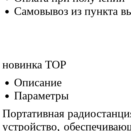
Самовывоз из пункта вы
новинка
TOP
Описание
Параметры
Портативная радиостанция 
устройство, обеспечива