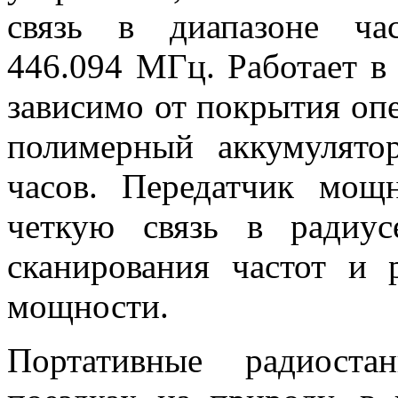
связь в диапазоне част
446.094 МГц. Работает в
зависимо от покрытия опе
полимерный аккумулято
часов. Передатчик мощ
четкую связь в радиу
сканирования частот и 
мощности.
Портативные радиост