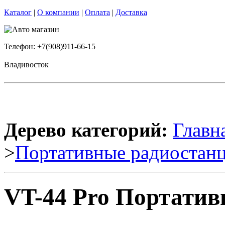
Каталог
|
О компании
|
Оплата
|
Доставка
Телефон: +7(908)911-66-15
Владивосток
Дерево категорий:
Главн
>
Портативные радиостан
VT-44 Pro Портатив