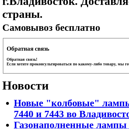
г.Владивосток. Доставл
страны.
Cамовывоз бесплатно
Обратная связь
Обратная связь!
Если хотите проконсультироваться по какому-либо товару, мы г
Новости
Новые "колбовые" лампы 
7440 и 7443 во Владивост
Газонаполненные лампы D