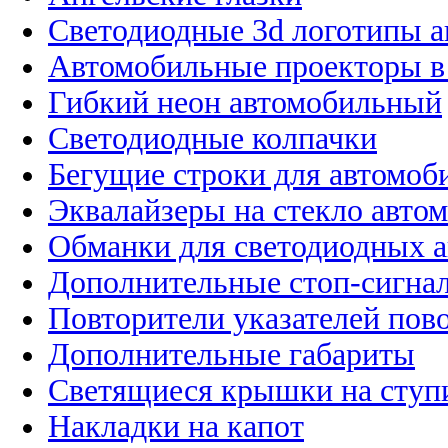
Светодиодные 3d логотипы 
Автомобильные проекторы в
Гибкий неон автомобильный
Светодиодные колпачки
Бегущие строки для автомоб
Эквалайзеры на стекло авто
Обманки для светодиодных 
Дополнительные стоп-сигна
Повторители указателей пов
Дополнительные габариты
Светящиеся крышки на ступ
Накладки на капот