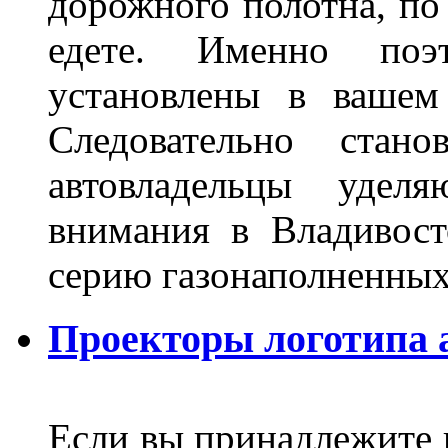
дорожного полотна, по
едете. Именно поэ
установлены в вашем
Следовательно стан
автовладельцы удел
внимания в Владивост
серию газонаполненных
Проекторы логотипа а
Если вы принадлежите к