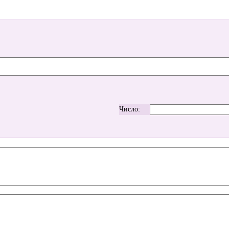
Число: