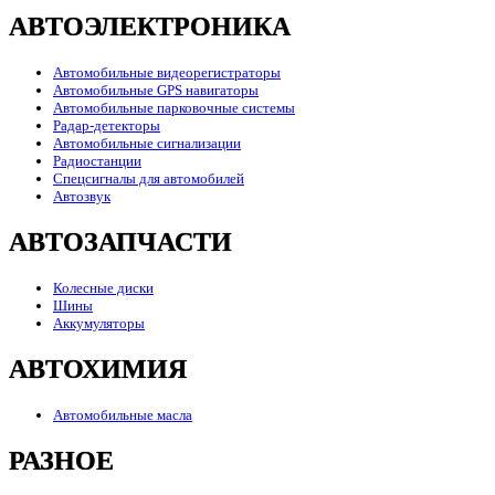
АВТОЭЛЕКТРОНИКА
Автомобильные видеорегистраторы
Автомобильные GPS навигаторы
Автомобильные парковочные системы
Радар-детекторы
Автомобильные сигнализации
Радиостанции
Спецсигналы для автомобилей
Автозвук
АВТОЗАПЧАСТИ
Колесные диски
Шины
Аккумуляторы
АВТОХИМИЯ
Автомобильные масла
РАЗНОЕ