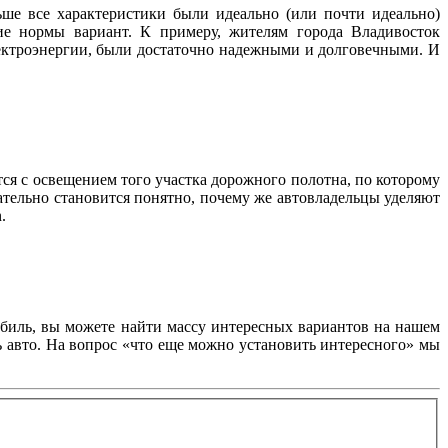
ше все характеристики были идеально (или почти идеально)
ие нормы вариант. К примеру, жителям города Владивосток
лектроэнергии, были достаточно надежными и долговечными. И
тся с освещением того участка дорожного полотна, по которому
ательно становится понятно, почему же автовладельцы уделяют
.
обиль, вы можете найти массу интересных вариантов на нашем
ь авто. На вопрос «что еще можно установить интересного» мы