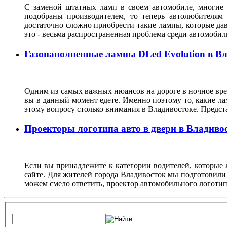
С заменой штатных ламп в своем автомобиле, многие 
подобраны производителем, то теперь автолюбителям
достаточно сложно приобрести такие лампы, которые да
это - весьма распространенная проблема среди автомоб
Газонаполненные лампы DLed Evolution в В
Одним из самых важных нюансов на дороге в ночное врем
вы в данный момент едете. Именно поэтому то, какие ла
этому вопросу столько внимания в Владивостоке. Предс
Проекторы логотипа авто в двери в Владиво
Если вы принадлежите к категории водителей, которые 
сайте. Для жителей города Владивосток мы подготовили
можем смело ответить, проектор автомобильного логотип