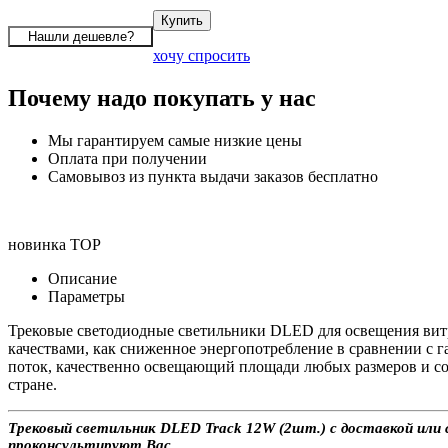
хочу спросить
Почему надо покупать у нас
Мы гарантируем самые низкие цены
Оплата при получении
Самовывоз из пункта выдачи заказов бесплатно
новинка
TOP
Описание
Параметры
Трековые светодиодные светильники DLED для освещения витри
качествами, как сниженное энергопотребление в сравнении с г
поток, качественно освещающий площади любых размеров и соз
стране.
Трековый светильник DLED Track 12W (2шт.) с доставкой или 
проконсультируют Вас.