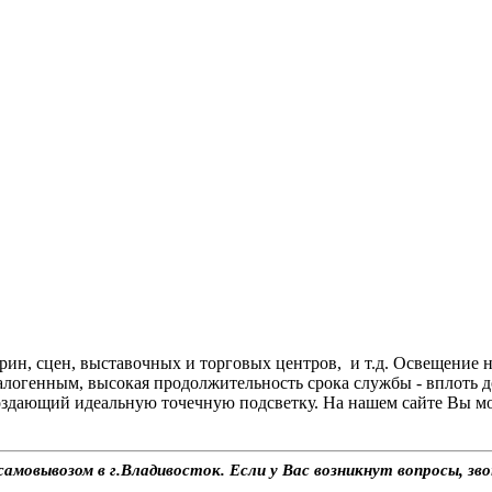
н, сцен, выставочных и торговых центров, и т.д. Освещение н
алогенным, высокая продолжительность срока службы - вплоть д
дающий идеальную точечную подсветку. На нашем сайте Вы може
самовывозом в г.Владивосток. Если у Вас возникнут вопросы, з