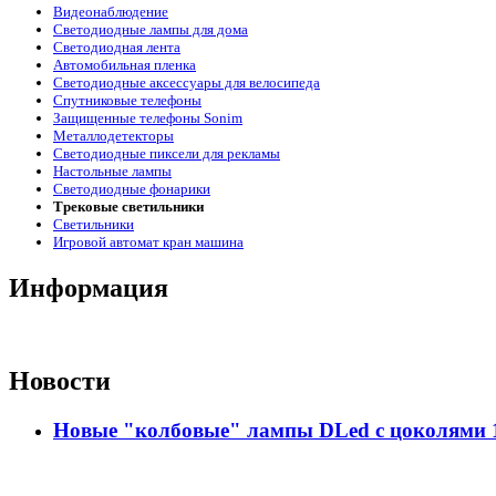
Видеонаблюдение
Светодиодные лампы для дома
Светодиодная лента
Автомобильная пленка
Светодиодные аксессуары для велосипеда
Спутниковые телефоны
Защищенные телефоны Sonim
Металлодетекторы
Светодиодные пиксели для рекламы
Настольные лампы
Светодиодные фонарики
Трековые светильники
Светильники
Игровой автомат кран машина
Информация
Новости
Новые "колбовые" лампы DLed с цоколями 11