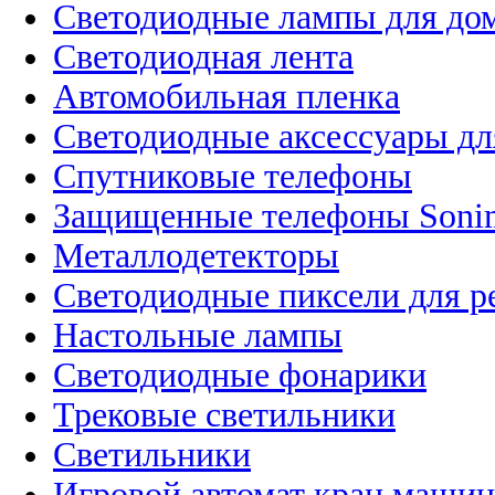
Светодиодные лампы для до
Светодиодная лента
Автомобильная пленка
Светодиодные аксессуары дл
Спутниковые телефоны
Защищенные телефоны Soni
Металлодетекторы
Светодиодные пиксели для 
Настольные лампы
Светодиодные фонарики
Трековые светильники
Светильники
Игровой автомат кран машин