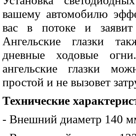
Установка светодиодны
вашему автомобилю эфф
вас в потоке и заявит
Ангельские глазки та
дневные ходовые огни
ангельские глазки мо
простой и не вызовет зат
Технические характерис
- Внешний диаметр 140 м