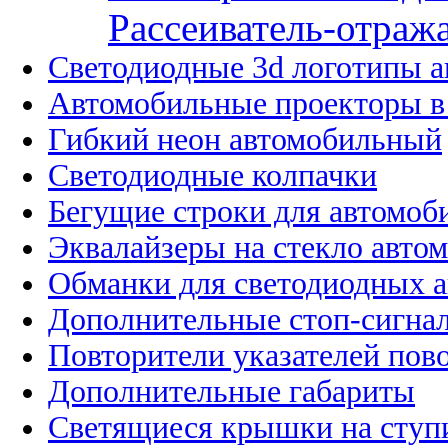
Рассеиватель-отража
Светодиодные 3d логотипы 
Автомобильные проекторы в
Гибкий неон автомобильный
Светодиодные колпачки
Бегущие строки для автомоб
Эквалайзеры на стекло авто
Обманки для светодиодных 
Дополнительные стоп-сигна
Повторители указателей пов
Дополнительные габариты
Светящиеся крышки на ступ