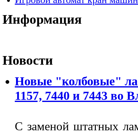
Информация
Новости
Новые "колбовые" ла
1157, 7440 и 7443 во 
С заменой штатных лам