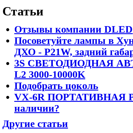
Статьи
Отзывы компании DLED
Посоветуйте лампы в Хун
ДХО - P21W, задний габар
3S СВЕТОДИОДНАЯ АВ
L2 3000-10000K
Подобрать цоколь
VX-6R ПОРТАТИВНАЯ Р
наличии?
Другие статьи