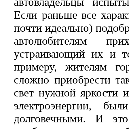
автовладельцы испыты
Если раньше все харак
почти идеально) подобр
автолюбителям при
устраивающий их и т
примеру, жителям го
сложно приобрести та
свет нужной яркости 
электроэнергии, бы
долговечными. И это