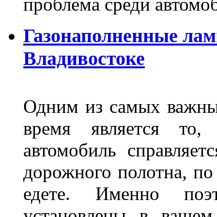
проблема среди автом
Газонаполненные лам
Владивостоке
Одним из самых важны
время является то, 
автомобиль справляет
дорожного полотна, по
едете. Именно поэ
установлены в вашем