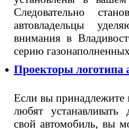
Следовательно стан
автовладельцы удел
внимания в Владивост
серию газонаполненных
Проекторы логотипа а
Если вы принадлежите к
любят устанавливать 
свой автомобиль, вы м