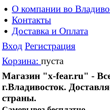
О компании во Владиво
Контакты
Доставка и Оплата
Вход
Регистрация
Корзина:
пуста
Магазин "x-fear.ru" - Вс
г.Владивосток. Доставл
страны.
Cамовывоз бесплатно