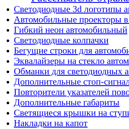
Светодиодные 3d логотипы 
Автомобильные проекторы в
Гибкий неон автомобильный
Светодиодные колпачки
Бегущие строки для автомоб
Эквалайзеры на стекло авто
Обманки для светодиодных 
Дополнительные стоп-сигна
Повторители указателей пов
Дополнительные габариты
Светящиеся крышки на ступ
Накладки на капот