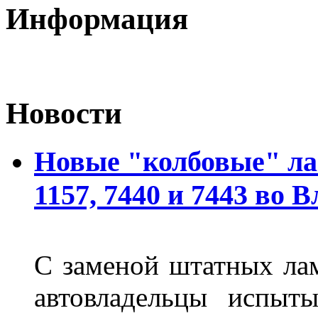
Информация
Новости
Новые "колбовые" ла
1157, 7440 и 7443 во 
С заменой штатных лам
автовладельцы испыты