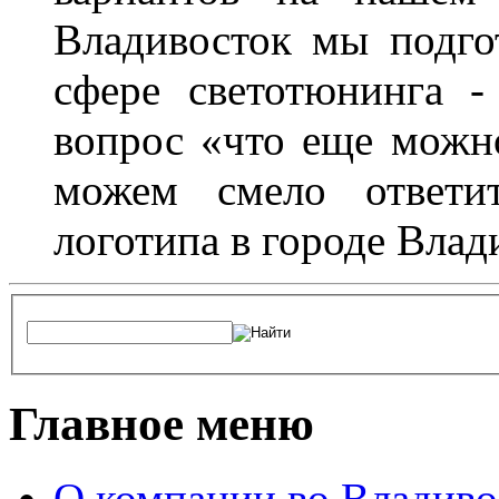
Владивосток мы подго
сфере светотюнинга -
вопрос «что еще можн
можем смело ответит
логотипа в городе Влад
Главное меню
О компании во Владиво