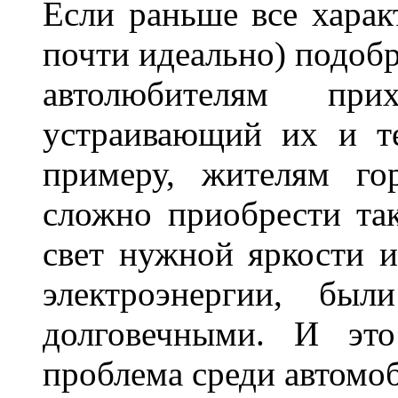
Если раньше все харак
почти идеально) подобр
автолюбителям при
устраивающий их и т
примеру, жителям го
сложно приобрести та
свет нужной яркости 
электроэнергии, бы
долговечными. И это
проблема среди автом