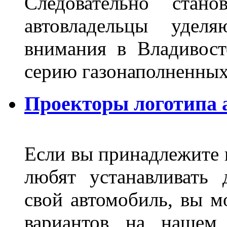
Следовательно стан
автовладельцы удел
внимания в Владивост
серию газонаполненных
Проекторы логотипа а
Если вы принадлежите к
любят устанавливать 
свой автомобиль, вы м
вариантов на нашем 