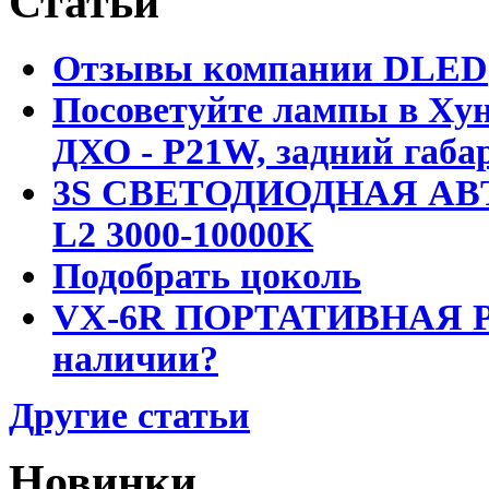
Статьи
Отзывы компании DLED
Посоветуйте лампы в Хун
ДХО - P21W, задний габар
3S СВЕТОДИОДНАЯ АВ
L2 3000-10000K
Подобрать цоколь
VX-6R ПОРТАТИВНАЯ Р
наличии?
Другие статьи
Новинки