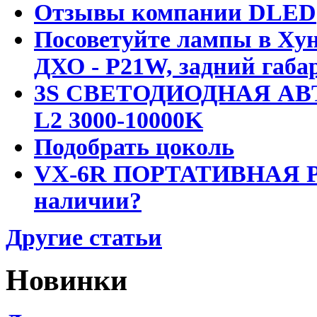
Отзывы компании DLED
Посоветуйте лампы в Хун
ДХО - P21W, задний габар
3S СВЕТОДИОДНАЯ АВ
L2 3000-10000K
Подобрать цоколь
VX-6R ПОРТАТИВНАЯ Р
наличии?
Другие статьи
Новинки