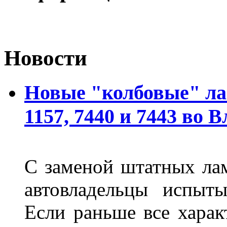
Новости
Новые "колбовые" ла
1157, 7440 и 7443 во 
С заменой штатных лам
автовладельцы испыты
Если раньше все харак