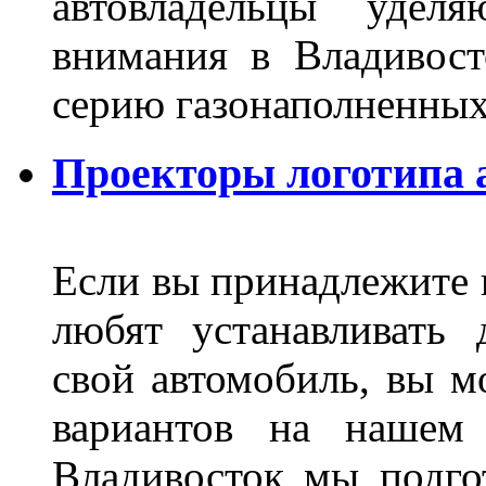
автовладельцы удел
внимания в Владивост
серию газонаполненных
Проекторы логотипа а
Если вы принадлежите к
любят устанавливать 
свой автомобиль, вы м
вариантов на нашем 
Владивосток мы подго