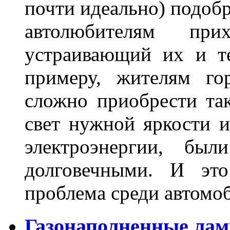
почти идеально) подобр
автолюбителям при
устраивающий их и т
примеру, жителям го
сложно приобрести та
свет нужной яркости 
электроэнергии, бы
долговечными. И это
проблема среди автом
Газонаполненные лам