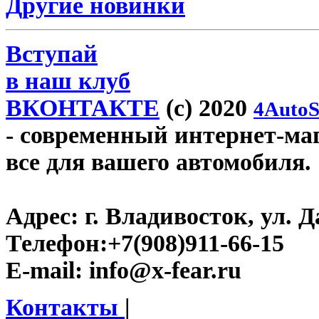
Другие новинки
Вступай
в наш клуб
ВКОНТАКТЕ
(c) 2020
4AutoS
- современный интернет-мага
все для вашего автомобиля.
Адрес:
г. Владивосток, ул. Д
Телефон:
+7(908)911-66-15
E-mail:
info@x-fear.ru
Контакты
|