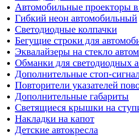
Автомобильные проекторы в
Гибкий неон автомобильный
Светодиодные колпачки
Бегущие строки для автомоб
Эквалайзеры на стекло авто
Обманки для светодиодных 
Дополнительные стоп-сигна
Повторители указателей пов
Дополнительные габариты
Светящиеся крышки на ступ
Накладки на капот
Детские автокресла