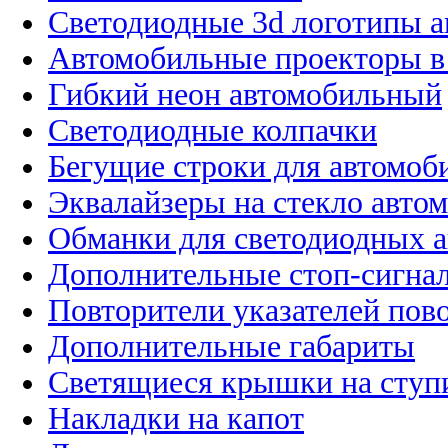
Светодиодные 3d логотипы 
Автомобильные проекторы в
Гибкий неон автомобильный
Светодиодные колпачки
Бегущие строки для автомоб
Эквалайзеры на стекло авто
Обманки для светодиодных 
Дополнительные стоп-сигна
Повторители указателей пов
Дополнительные габариты
Светящиеся крышки на ступ
Накладки на капот