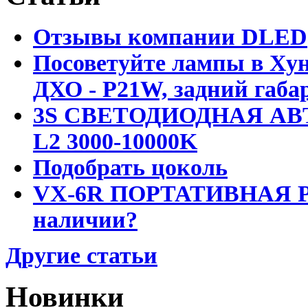
Отзывы компании DLED
Посоветуйте лампы в Хун
ДХО - P21W, задний габар
3S СВЕТОДИОДНАЯ АВ
L2 3000-10000K
Подобрать цоколь
VX-6R ПОРТАТИВНАЯ Р
наличии?
Другие статьи
Новинки