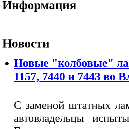
Информация
Новости
Новые "колбовые" ла
1157, 7440 и 7443 во 
С заменой штатных лам
автовладельцы испыты