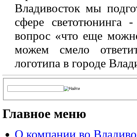
Владивосток мы подго
сфере светотюнинга -
вопрос «что еще можн
можем смело ответит
логотипа в городе Влад
Главное меню
О компании во Владиво