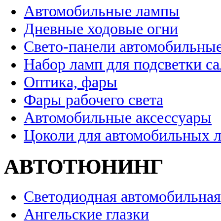
Автомобильные лампы
Дневные ходовые огни
Свето-панели автомобильны
Набор ламп для подсветки с
Оптика, фары
Фары рабочего света
Автомобильные аксессуары
Цоколи для автомобильных 
АВТОТЮНИНГ
Светодиодная автомобильная
Ангельские глазки