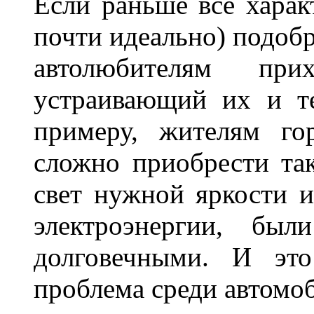
Если раньше все харак
почти идеально) подобр
автолюбителям при
устраивающий их и т
примеру, жителям го
сложно приобрести та
свет нужной яркости 
электроэнергии, бы
долговечными. И это
проблема среди автом