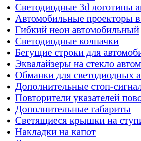
Светодиодные 3d логотипы 
Автомобильные проекторы в
Гибкий неон автомобильный
Светодиодные колпачки
Бегущие строки для автомоб
Эквалайзеры на стекло авто
Обманки для светодиодных 
Дополнительные стоп-сигна
Повторители указателей пов
Дополнительные габариты
Светящиеся крышки на ступ
Накладки на капот