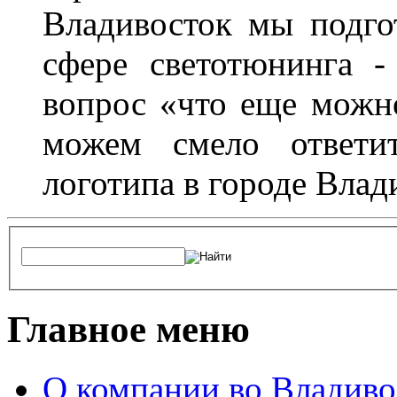
Владивосток мы подго
сфере светотюнинга -
вопрос «что еще можн
можем смело ответит
логотипа в городе Влад
Главное меню
О компании во Владиво