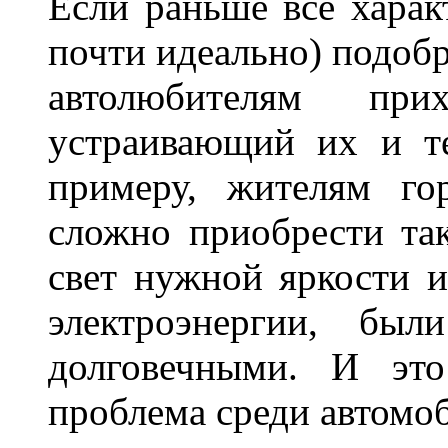
Если раньше все харак
почти идеально) подобр
автолюбителям при
устраивающий их и т
примеру, жителям го
сложно приобрести та
свет нужной яркости 
электроэнергии, бы
долговечными. И это
проблема среди автом