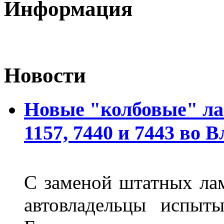
Информация
Новости
Новые "колбовые" ла
1157, 7440 и 7443 во 
С заменой штатных лам
автовладельцы испыты