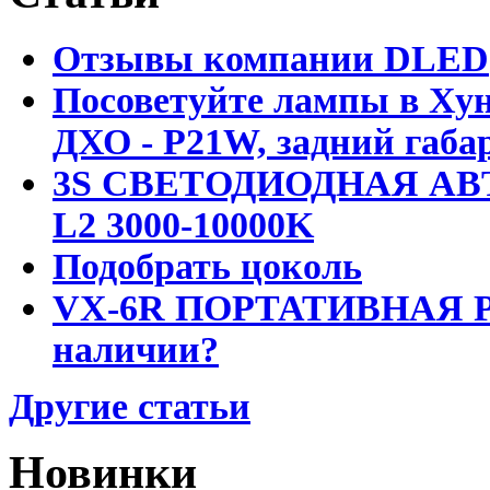
Отзывы компании DLED
Посоветуйте лампы в Хун
ДХО - P21W, задний габар
3S СВЕТОДИОДНАЯ АВ
L2 3000-10000K
Подобрать цоколь
VX-6R ПОРТАТИВНАЯ Р
наличии?
Другие статьи
Новинки