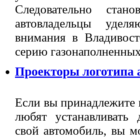
Следовательно стан
автовладельцы удел
внимания в Владивост
серию газонаполненных
Проекторы логотипа а
Если вы принадлежите к
любят устанавливать 
свой автомобиль, вы м