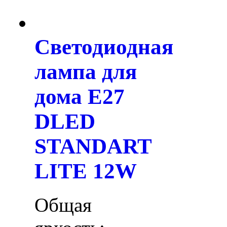
Светодиодная
лампа для
дома E27
DLED
STANDART
LITE 12W
Общая