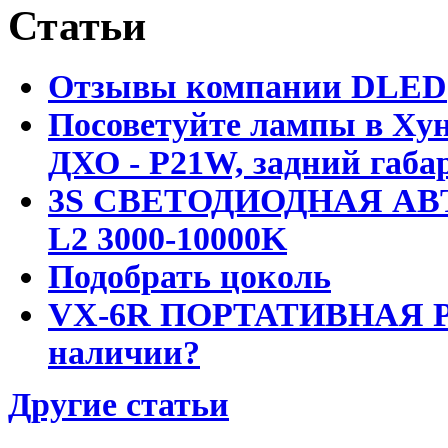
Статьи
Отзывы компании DLED
Посоветуйте лампы в Хун
ДХО - P21W, задний габар
3S СВЕТОДИОДНАЯ АВ
L2 3000-10000K
Подобрать цоколь
VX-6R ПОРТАТИВНАЯ Р
наличии?
Другие статьи