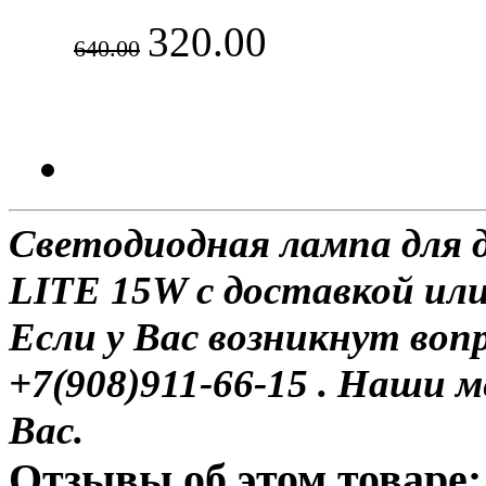
320.00
640.00
Светодиодная лампа для
LITE 15W с доставкой или
Если у Вас возникнут воп
+7(908)911-66-15 . Наши
Вас.
Отзывы об этом товаре: