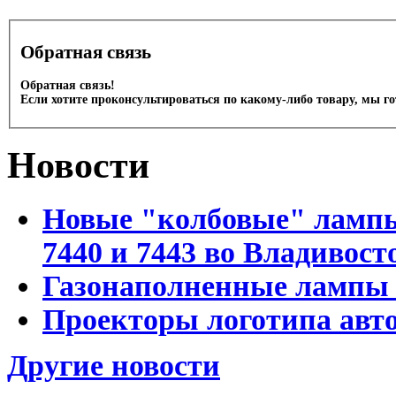
Обратная связь
Обратная связь!
Если хотите проконсультироваться по какому-либо товару, мы г
Новости
Новые "колбовые" лампы 
7440 и 7443 во Владивост
Газонаполненные лампы D
Проекторы логотипа авто
Другие новости