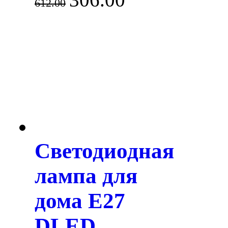
612.00
Светодиодная
лампа для
дома E27
DLED