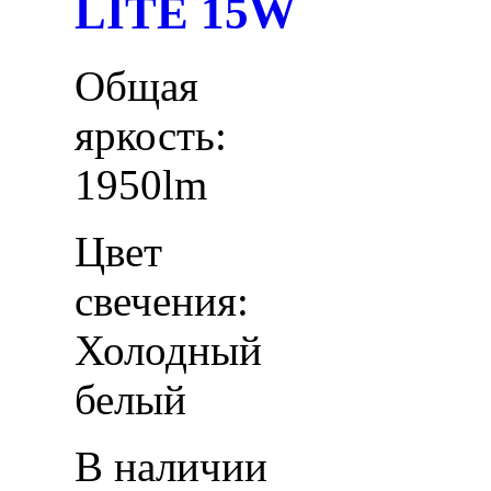
LITE 15W
Общая
яркость:
1950lm
Цвет
свечения:
Холодный
белый
В наличии