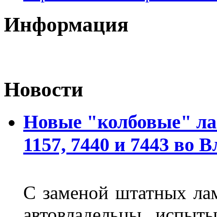
Информация
Новости
Новые "колбовые" ла
1157, 7440 и 7443 во 
С заменой штатных лам
автовладельцы испыты