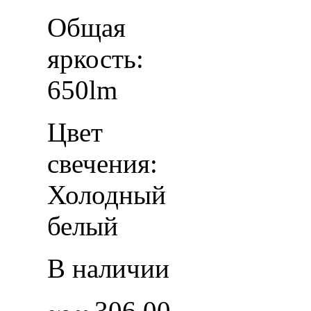
Общая
яркость:
650lm
Цвет
свечения:
Холодный
белый
В наличии
306.00