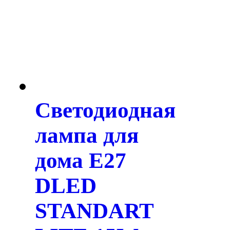
Светодиодная
лампа для
дома E27
DLED
STANDART