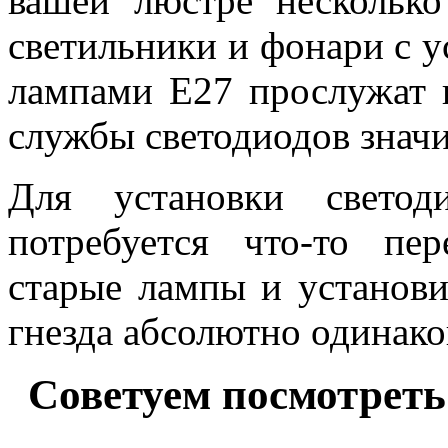
вашей люстре несколько
светильники и фонари с 
лампами E27 прослужат в
службы светодиодов знач
Для установки свето
потребуется что-то пе
старые лампы и установи
гнезда абсолютно одинако
Советуем посмотреть