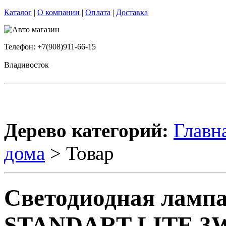
Каталог
|
О компании
|
Оплата
|
Доставка
Телефон: +7(908)911-66-15
Владивосток
Дерево категорий:
Главн
дома
> Товар
Светодиодная лампа
STANDART LITE 3