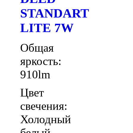
STANDART
LITE 7W
Общая
яркость:
910lm
Цвет
свечения:
Холодный
белый