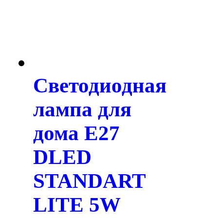
Светодиодная
лампа для
дома E27
DLED
STANDART
LITE 5W