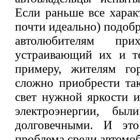
Если раньше все харак
почти идеально) подобр
автолюбителям при
устраивающий их и т
примеру, жителям го
сложно приобрести та
свет нужной яркости 
электроэнергии, бы
долговечными. И это
проблема среди автом