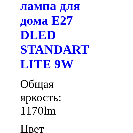
лампа для
дома E27
DLED
STANDART
LITE 9W
Общая
яркость:
1170lm
Цвет