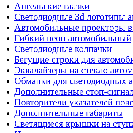
Ангельские глазки
Светодиодные 3d логотипы 
Автомобильные проекторы в
Гибкий неон автомобильный
Светодиодные колпачки
Бегущие строки для автомоб
Эквалайзеры на стекло авто
Обманки для светодиодных 
Дополнительные стоп-сигна
Повторители указателей пов
Дополнительные габариты
Светящиеся крышки на ступ