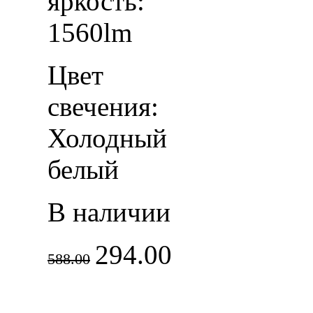
яркость:
1560lm
Цвет
свечения:
Холодный
белый
В наличии
294.00
588.00