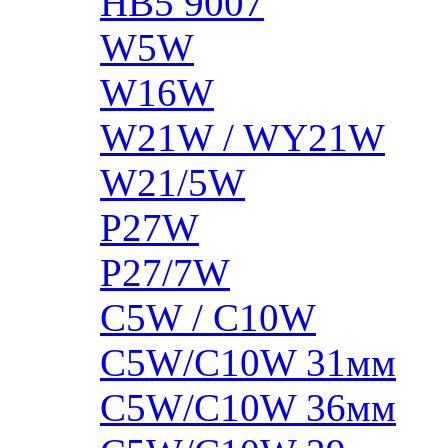
HB5 9007
W5W
W16W
W21W / WY21W
W21/5W
P27W
P27/7W
C5W / C10W
C5W/C10W 31мм
C5W/C10W 36мм