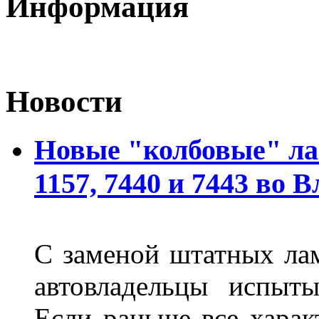
Информация
Новости
Новые "колбовые" ла
1157, 7440 и 7443 во 
С заменой штатных лам
автовладельцы испыты
Если раньше все харак