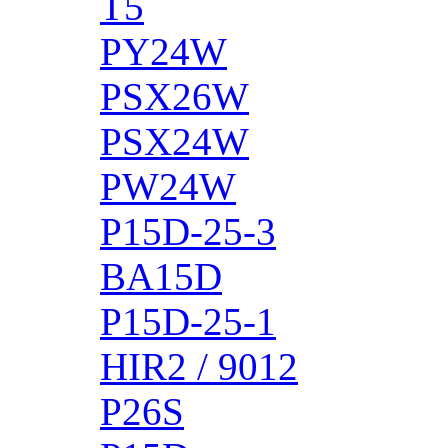
T5
PY24W
PSX26W
PSX24W
PW24W
P15D-25-3
BA15D
P15D-25-1
HIR2 / 9012
P26S