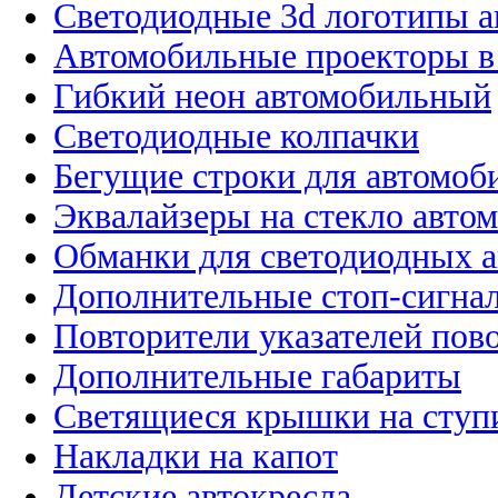
Светодиодные 3d логотипы 
Автомобильные проекторы в
Гибкий неон автомобильный
Светодиодные колпачки
Бегущие строки для автомоб
Эквалайзеры на стекло авто
Обманки для светодиодных 
Дополнительные стоп-сигна
Повторители указателей пов
Дополнительные габариты
Светящиеся крышки на ступ
Накладки на капот
Детские автокресла