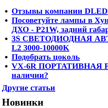
Отзывы компании DLED
Посоветуйте лампы в Хун
ДХО - P21W, задний габар
3S СВЕТОДИОДНАЯ АВ
L2 3000-10000K
Подобрать цоколь
VX-6R ПОРТАТИВНАЯ Р
наличии?
Другие статьи
Новинки