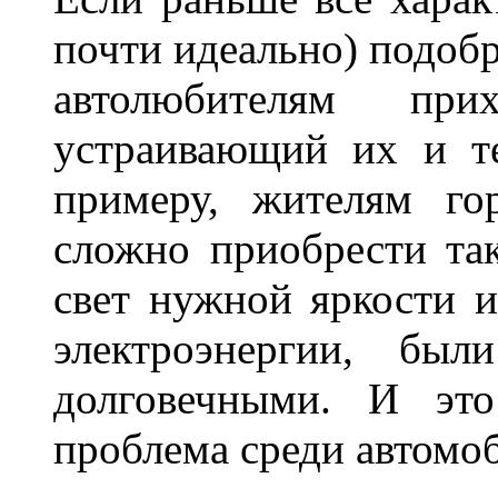
почти идеально) подобр
автолюбителям при
устраивающий их и т
примеру, жителям го
сложно приобрести та
свет нужной яркости 
электроэнергии, бы
долговечными. И это
проблема среди автом