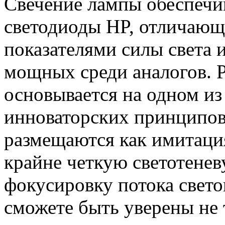
Свечение лампы обеспечи
светодиоды HP, отличаю
показателями силы света
мощных среди аналогов. 
основывается на одном из
инноваторских принципо
размещаются как имитация
крайне четкую светотене
фокусировку потока свето
сможете быть уверены не 