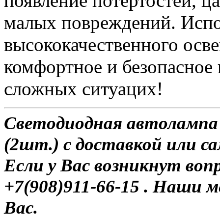
появление потертостей, ц
малых повреждений. Испо
высококачественного осве
комфортное и безопасное
сложных ситуацих!
Светодиодная автолампа H
(2шт.) с доставкой или с
Если у Вас возникнут воп
+7(908)911-66-15 . Наши
Вас.