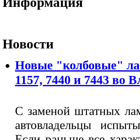
Информация
Новости
Новые "колбовые" ла
1157, 7440 и 7443 во 
С заменой штатных лам
автовладельцы испыты
Если раньше все харак