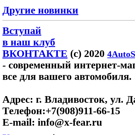
Другие новинки
Вступай
в наш клуб
ВКОНТАКТЕ
(c) 2020
4AutoS
- современный интернет-мага
все для вашего автомобиля.
Адрес:
г. Владивосток, ул. Д
Телефон:
+7(908)911-66-15
E-mail:
info@x-fear.ru