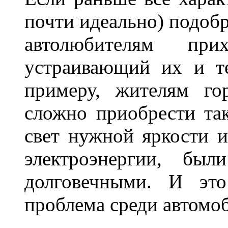
почти идеально) подобр
автолюбителям при
устраивающий их и т
примеру, жителям го
сложно приобрести та
свет нужной яркости 
электроэнергии, бы
долговечными. И это
проблема среди автом