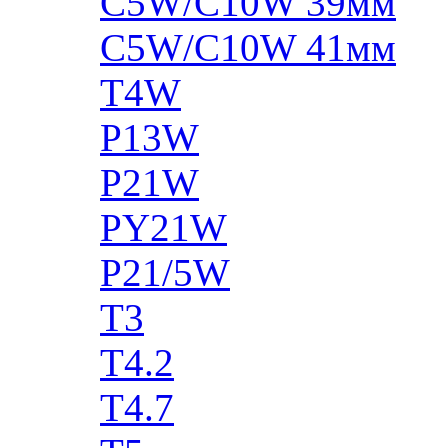
C5W/C10W 39мм
C5W/C10W 41мм
T4W
P13W
P21W
PY21W
P21/5W
T3
T4.2
T4.7