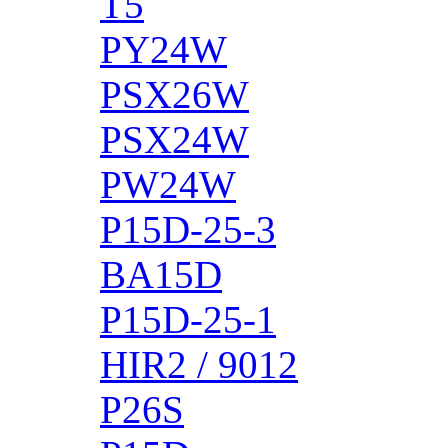
T5
PY24W
PSX26W
PSX24W
PW24W
P15D-25-3
BA15D
P15D-25-1
HIR2 / 9012
P26S