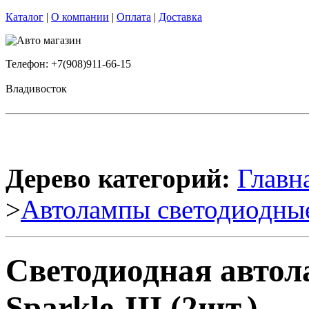
Каталог
|
О компании
|
Оплата
|
Доставка
Телефон: +7(908)911-66-15
Владивосток
Дерево категорий:
Главн
>
Автолампы светодиодны
Светодиодная автол
Sparkle-III (2шт.)