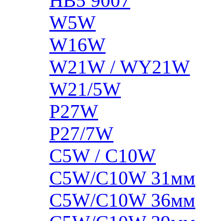
HB5 9007
W5W
W16W
W21W / WY21W
W21/5W
P27W
P27/7W
C5W / C10W
C5W/C10W 31мм
C5W/C10W 36мм