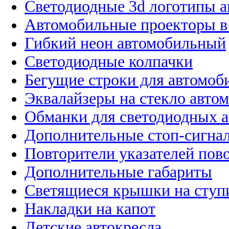
Светодиодные 3d логотипы 
Автомобильные проекторы в
Гибкий неон автомобильный
Светодиодные колпачки
Бегущие строки для автомоб
Эквалайзеры на стекло авто
Обманки для светодиодных 
Дополнительные стоп-сигна
Повторители указателей пов
Дополнительные габариты
Светящиеся крышки на ступ
Накладки на капот
Детские автокресла