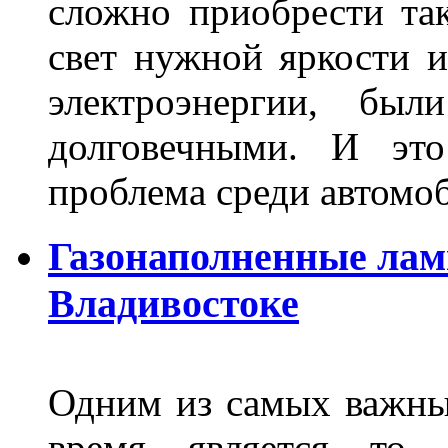
сложно приобрести та
свет нужной яркости 
электроэнергии, бы
долговечными. И это
проблема среди автом
Газонаполненные лам
Владивостоке
Одним из самых важны
время является то, 