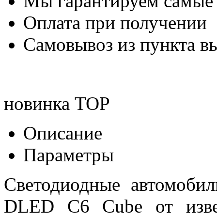
Мы гарантируем самые
Оплата при получении
Самовывоз из пункта вы
новинка
TOP
Описание
Параметры
Светодиодные автомоби
DLED С6 Cube от изве