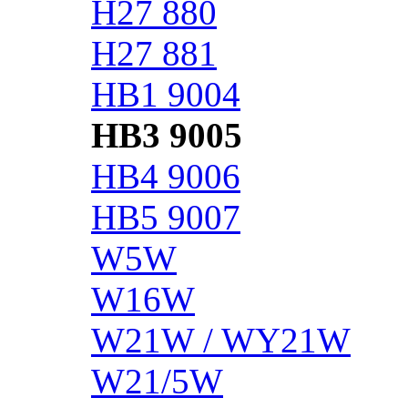
H27 880
H27 881
HB1 9004
HB3 9005
HB4 9006
HB5 9007
W5W
W16W
W21W / WY21W
W21/5W