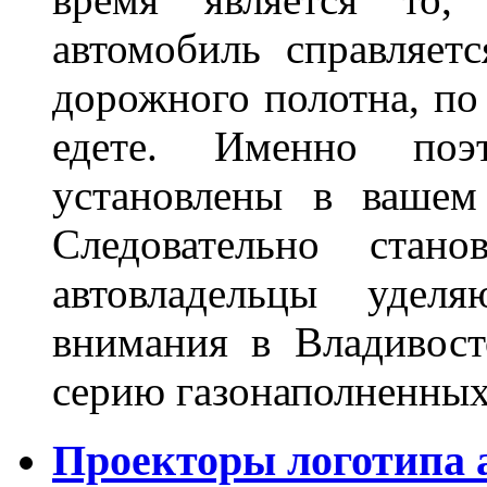
автомобиль справляет
дорожного полотна, по
едете. Именно поэ
установлены в вашем
Следовательно стан
автовладельцы удел
внимания в Владивост
серию газонаполненных
Проекторы логотипа а