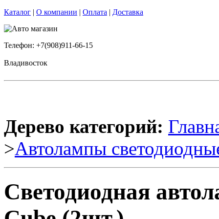
Каталог
|
О компании
|
Оплата
|
Доставка
Телефон: +7(908)911-66-15
Владивосток
Дерево категорий:
Главн
>
Автолампы светодиодны
Светодиодная авто
Cube (2шт.)