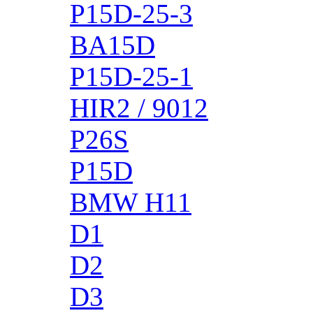
P15D-25-3
BA15D
P15D-25-1
HIR2 / 9012
P26S
P15D
BMW H11
D1
D2
D3