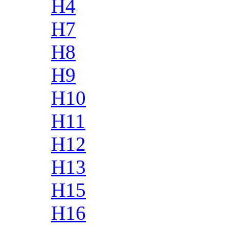
H4
H7
H8
H9
H10
H11
H12
H13
H15
H16