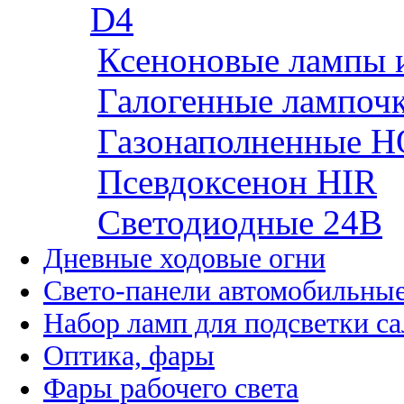
D4
Ксеноновые лампы 
Галогенные лампоч
Газонаполненные H
Псевдоксенон HIR
Cветодиодные 24B
Дневные ходовые огни
Свето-панели автомобильны
Набор ламп для подсветки с
Оптика, фары
Фары рабочего света