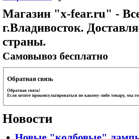
Магазин "x-fear.ru" - Вс
г.Владивосток. Доставл
страны.
Cамовывоз бесплатно
Обратная связь
Обратная связь!
Если хотите проконсультироваться по какому-либо товару, мы г
Новости
Новые "колбовые" лампы 