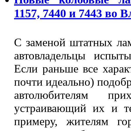
1157, 7440 и 7443 во 
С заменой штатных лам
автовладельцы испыты
Если раньше все харак
почти идеально) подобр
автолюбителям при
устраивающий их и т
примеру, жителям го