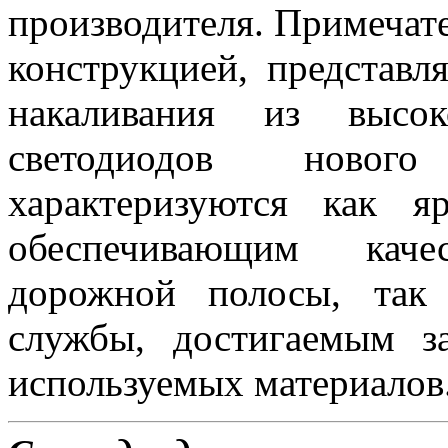
производителя. Примеча
конструкцией, представ
накаливания из высок
светодиодов новог
характеризуются как 
обеспечивающим каче
дорожной полосы, так
службы, достигаемым з
используемых материалов