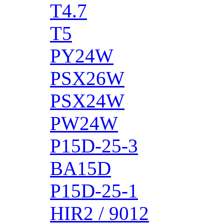
T4.7
T5
PY24W
PSX26W
PSX24W
PW24W
P15D-25-3
BA15D
P15D-25-1
HIR2 / 9012