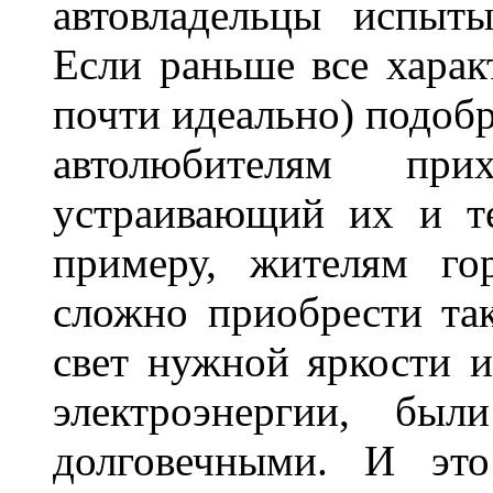
автовладельцы испыты
Если раньше все харак
почти идеально) подобр
автолюбителям при
устраивающий их и т
примеру, жителям го
сложно приобрести та
свет нужной яркости 
электроэнергии, бы
долговечными. И это