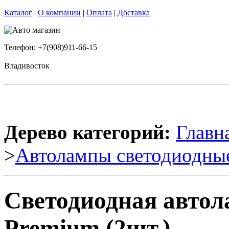
Каталог
|
О компании
|
Оплата
|
Доставка
Телефон: +7(908)911-66-15
Владивосток
Дерево категорий:
Главн
>
Автолампы светодиодны
Светодиодная автол
Premium (2шт.)