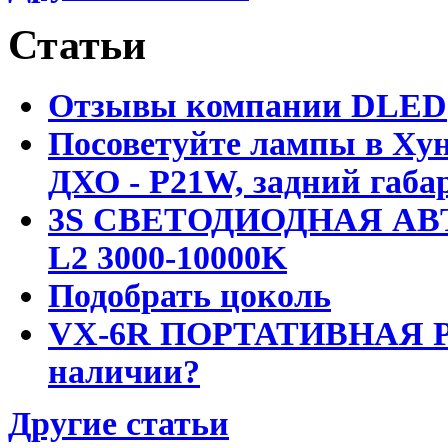
Статьи
Отзывы компании DLED
Посоветуйте лампы в Хун
ДХО - P21W, задний габар
3S СВЕТОДИОДНАЯ АВ
L2 3000-10000K
Подобрать цоколь
VX-6R ПОРТАТИВНАЯ Р
наличии?
Другие статьи