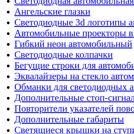
Светодиодная автомобильная
Ангельские глазки
Светодиодные 3d логотипы 
Автомобильные проекторы в
Гибкий неон автомобильный
Светодиодные колпачки
Бегущие строки для автомоб
Эквалайзеры на стекло авто
Обманки для светодиодных 
Дополнительные стоп-сигна
Повторители указателей пов
Дополнительные габариты
Светящиеся крышки на ступ