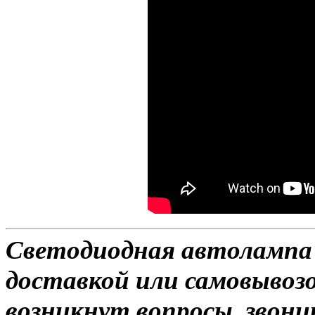
Светодиодная автолампа 
доставкой или самовывозо
возникнут вопросы, звони