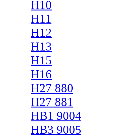
H10
H11
H12
H13
H15
H16
H27 880
H27 881
HB1 9004
HB3 9005