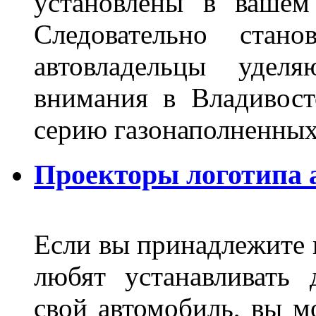
установлены в вашем
Следовательно стан
автовладельцы удел
внимания в Владивост
серию газонаполненных
Проекторы логотипа а
Если вы принадлежите к
любят устанавливать 
свой автомобиль, вы м