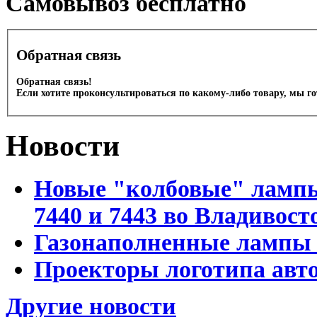
Cамовывоз бесплатно
Обратная связь
Обратная связь!
Если хотите проконсультироваться по какому-либо товару, мы г
Новости
Новые "колбовые" лампы 
7440 и 7443 во Владивост
Газонаполненные лампы D
Проекторы логотипа авто
Другие новости