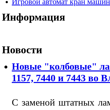
Игровой автомат кран машин
Информация
Новости
Новые "колбовые" ла
1157, 7440 и 7443 во 
С заменой штатных лам