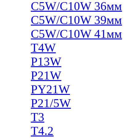
C5W/C10W 36мм
C5W/C10W 39мм
C5W/C10W 41мм
T4W
P13W
P21W
PY21W
P21/5W
T3
T4.2