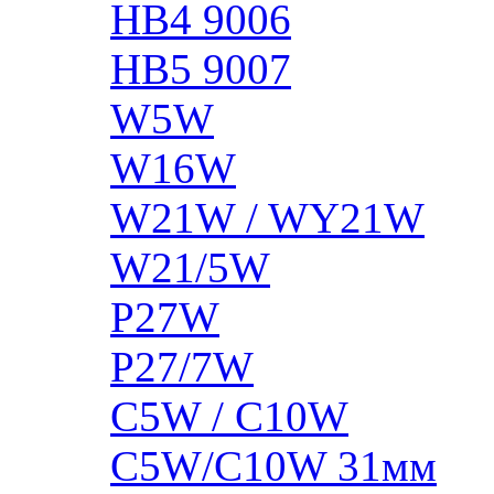
HB4 9006
HB5 9007
W5W
W16W
W21W / WY21W
W21/5W
P27W
P27/7W
C5W / C10W
C5W/C10W 31мм