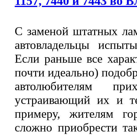
1157, 7440 и 7443 во 
С заменой штатных лам
автовладельцы испыты
Если раньше все харак
почти идеально) подобр
автолюбителям при
устраивающий их и т
примеру, жителям го
сложно приобрести та