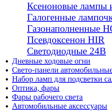
Ксеноновые лампы 
Галогенные лампоч
Газонаполненные H
Псевдоксенон HIR
Cветодиодные 24B
Дневные ходовые огни
Свето-панели автомобильны
Набор ламп для подсветки с
Оптика, фары
Фары рабочего света
Автомобильные аксессуары