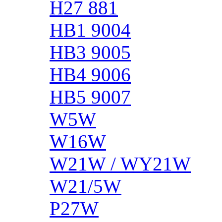
H27 881
HB1 9004
HB3 9005
HB4 9006
HB5 9007
W5W
W16W
W21W / WY21W
W21/5W
P27W