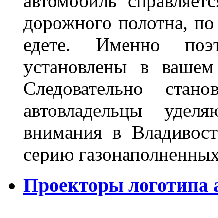
автомобиль справляет
дорожного полотна, по
едете. Именно поэ
установлены в вашем
Следовательно стан
автовладельцы удел
внимания в Владивост
серию газонаполненных
Проекторы логотипа а