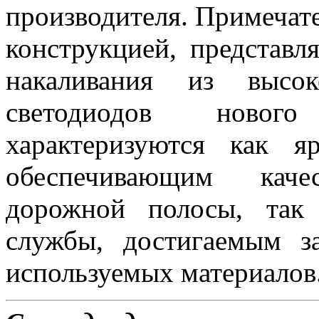
производителя. Примеча
конструкцией, представ
накаливания из высок
светодиодов новог
характеризуются как 
обеспечивающим каче
дорожной полосы, так
службы, достигаемым з
используемых материалов