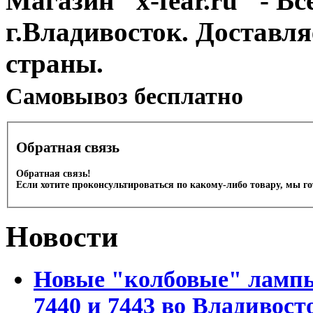
Магазин "x-fear.ru" - Вс
г.Владивосток. Доставл
страны.
Cамовывоз бесплатно
Обратная связь
Обратная связь!
Если хотите проконсультироваться по какому-либо товару, мы г
Новости
Новые "колбовые" лампы 
7440 и 7443 во Владивост