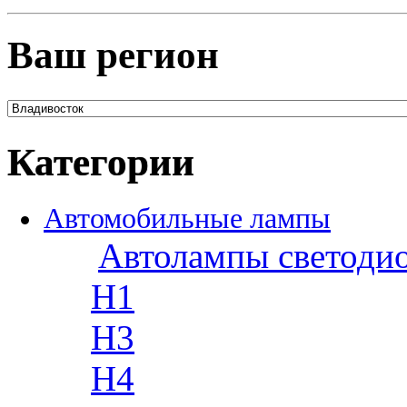
Ваш регион
Категории
Автомобильные лампы
Автолампы светоди
H1
H3
H4