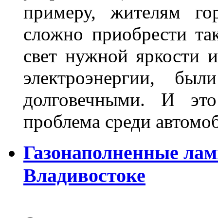
примеру, жителям го
сложно приобрести та
свет нужной яркости 
электроэнергии, бы
долговечными. И это
проблема среди автом
Газонаполненные лам
Владивостоке