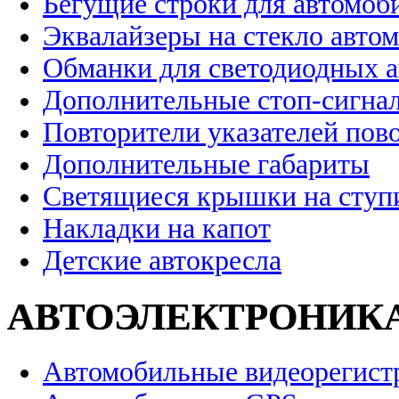
Бегущие строки для автомоб
Эквалайзеры на стекло авто
Обманки для светодиодных 
Дополнительные стоп-сигна
Повторители указателей пов
Дополнительные габариты
Светящиеся крышки на ступ
Накладки на капот
Детские автокресла
АВТОЭЛЕКТРОНИК
Автомобильные видеорегист