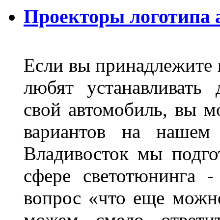
Проекторы логотипа а
Если вы принадлежите к
любят устанавливать 
свой автомобиль, вы м
вариантов на нашем 
Владивосток мы подго
сфере светотюнинга -
вопрос «что еще можн
можем смело ответит