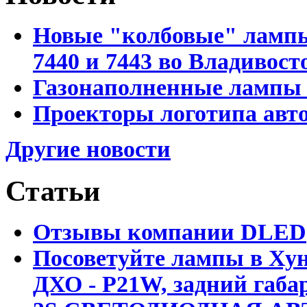
Новые "колбовые" лампы 
7440 и 7443 во Владивост
Газонаполненные лампы D
Проекторы логотипа авто
Другие новости
Статьи
Отзывы компании DLED
Посоветуйте лампы в Хун
ДХО - P21W, задний габар