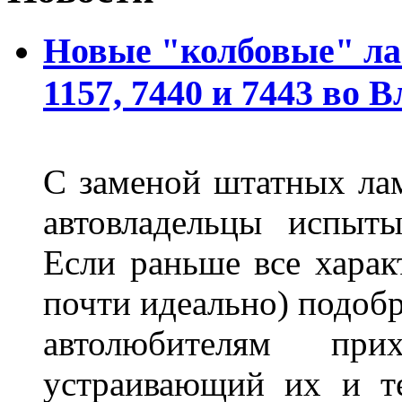
Новые "колбовые" ла
1157, 7440 и 7443 во 
С заменой штатных лам
автовладельцы испыты
Если раньше все харак
почти идеально) подобр
автолюбителям при
устраивающий их и т