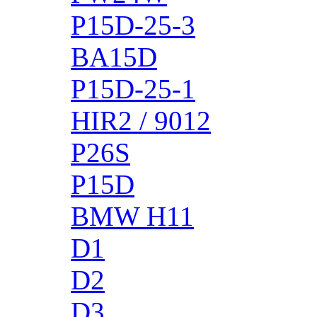
P15D-25-3
BA15D
P15D-25-1
HIR2 / 9012
P26S
P15D
BMW H11
D1
D2
D3