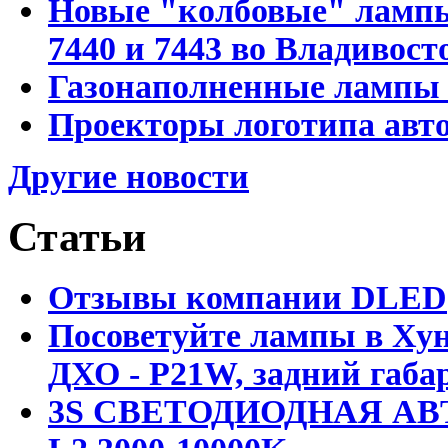
Новые "колбовые" лампы 
7440 и 7443 во Владивост
Газонаполненные лампы D
Проекторы логотипа авто
Другие новости
Статьи
Отзывы компании DLED
Посоветуйте лампы в Хун
ДХО - P21W, задний габар
3S СВЕТОДИОДНАЯ АВ