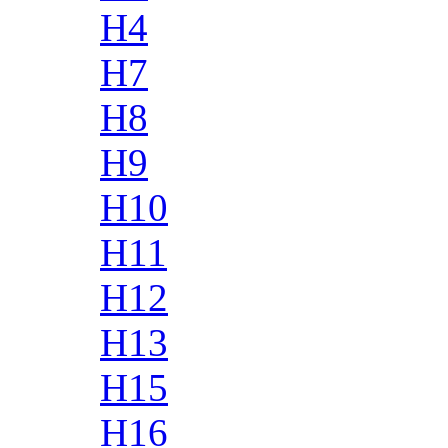
H4
H7
H8
H9
H10
H11
H12
H13
H15
H16