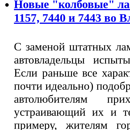
Новые "колбовые" ла
1157, 7440 и 7443 во 
С заменой штатных лам
автовладельцы испыты
Если раньше все харак
почти идеально) подобр
автолюбителям при
устраивающий их и т
примеру, жителям го