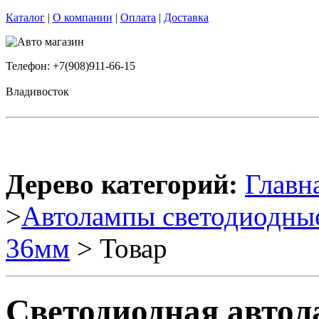
Каталог
|
О компании
|
Оплата
|
Доставка
Телефон: +7(908)911-66-15
Владивосток
Дерево категорий:
Главн
>
Автолампы светодиодны
36мм
> Товар
Светодиодная автол