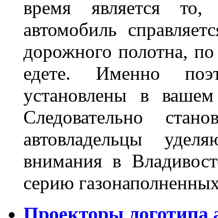
время является то, 
автомобиль справляет
дорожного полотна, по
едете. Именно поэ
установлены в вашем
Следовательно стан
автовладельцы удел
внимания в Владивост
серию газонаполненных
Проекторы логотипа а