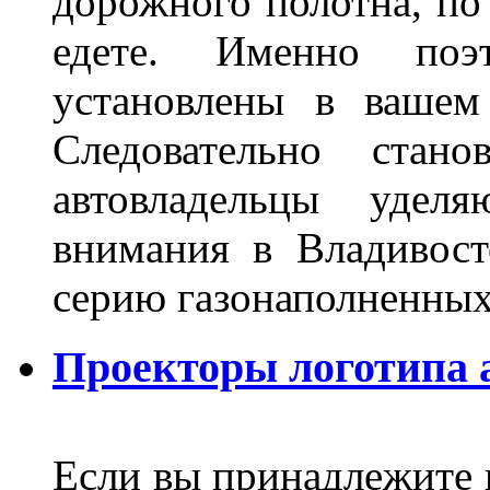
дорожного полотна, по
едете. Именно поэ
установлены в вашем
Следовательно стан
автовладельцы удел
внимания в Владивост
серию газонаполненных
Проекторы логотипа а
Если вы принадлежите к