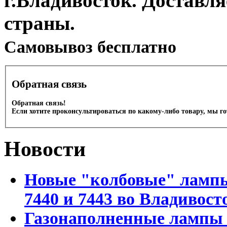
г.Владивосток. Доставл
страны.
Cамовывоз бесплатно
Обратная связь
Обратная связь!
Если хотите проконсультироваться по какому-либо товару, мы г
Новости
Новые "колбовые" лампы 
7440 и 7443 во Владивост
Газонаполненные лампы D