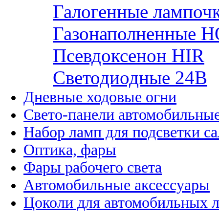
Галогенные лампоч
Газонаполненные H
Псевдоксенон HIR
Cветодиодные 24B
Дневные ходовые огни
Свето-панели автомобильны
Набор ламп для подсветки с
Оптика, фары
Фары рабочего света
Автомобильные аксессуары
Цоколи для автомобильных 