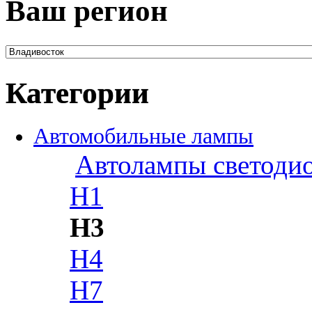
Ваш регион
Категории
Автомобильные лампы
Автолампы светоди
H1
H3
H4
H7