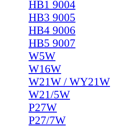
HB1 9004
HB3 9005
HB4 9006
HB5 9007
W5W
W16W
W21W / WY21W
W21/5W
P27W
P27/7W