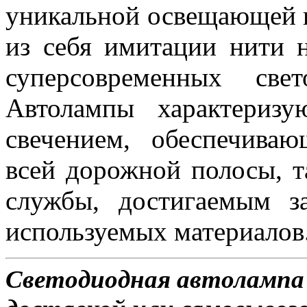
уникальной освещающей 
из себя имитации нити 
суперсовременных све
Автолампы характериз
свечением, обеспечива
всей дорожной полосы, 
службы, достигаемым з
используемых материалов
Светодиодная автолампа 