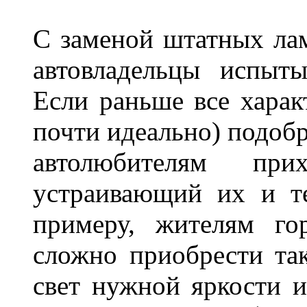
С заменой штатных лам
автовладельцы испыты
Если раньше все харак
почти идеально) подобр
автолюбителям при
устраивающий их и т
примеру, жителям го
сложно приобрести та
свет нужной яркости 