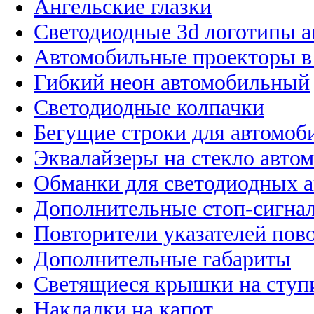
Ангельские глазки
Светодиодные 3d логотипы 
Автомобильные проекторы в
Гибкий неон автомобильный
Светодиодные колпачки
Бегущие строки для автомоб
Эквалайзеры на стекло авто
Обманки для светодиодных 
Дополнительные стоп-сигна
Повторители указателей пов
Дополнительные габариты
Светящиеся крышки на ступ
Накладки на капот