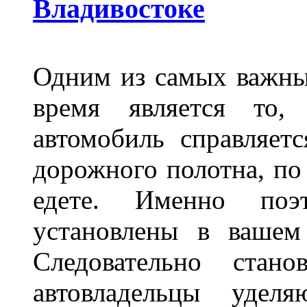
Владивостоке
Одним из самых важны
время является то, 
автомобиль справляет
дорожного полотна, по
едете. Именно поэ
установлены в вашем
Следовательно стан
автовладельцы удел