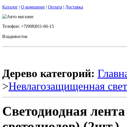
Каталог
|
О компании
|
Оплата
|
Доставка
Телефон: +7(908)911-66-15
Владивосток
Дерево категорий:
Главн
>
Невлагозащищенная свет
Светодиодная лента
светодиодов) (2шт.)