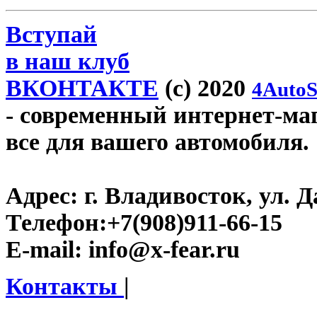
Вступай
в наш клуб
ВКОНТАКТЕ
(c) 2020
4AutoS
- современный интернет-мага
все для вашего автомобиля.
Адрес:
г. Владивосток, ул. Д
Телефон:
+7(908)911-66-15
E-mail:
info@x-fear.ru
Контакты
|