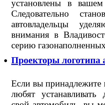
установлены в вашем
Следовательно стан
автовладельцы удел
внимания в Владивост
серию газонаполненных
Проекторы логотипа а
Если вы принадлежите к
любят устанавливать 
свой автомобиль, вы м