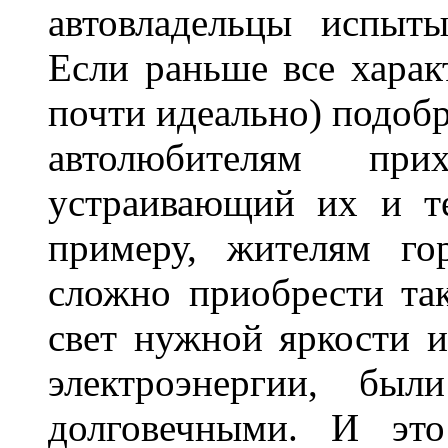
автовладельцы испыты
Если раньше все харак
почти идеально) подобр
автолюбителям при
устраивающий их и т
примеру, жителям го
сложно приобрести та
свет нужной яркости 
электроэнергии, бы
долговечными. И это