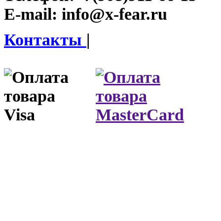
E-mail:
info@x-fear.ru
Контакты
|