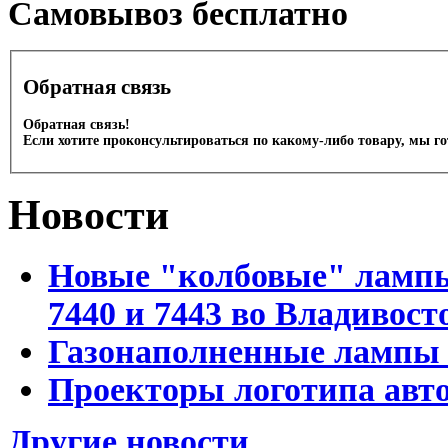
Cамовывоз бесплатно
Обратная связь
Обратная связь!
Если хотите проконсультироваться по какому-либо товару, мы г
Новости
Новые "колбовые" лампы 
7440 и 7443 во Владивост
Газонаполненные лампы D
Проекторы логотипа авто
Другие новости