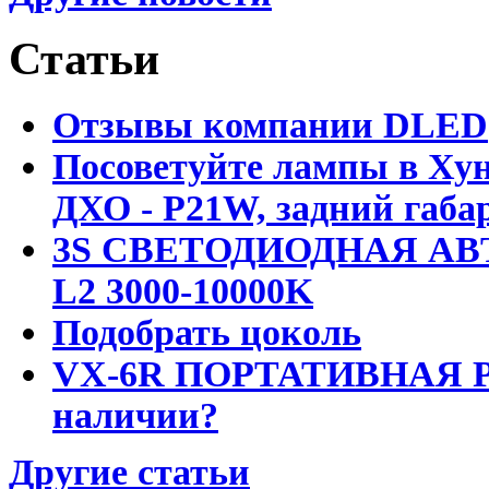
Статьи
Отзывы компании DLED
Посоветуйте лампы в Хун
ДХО - P21W, задний габар
3S СВЕТОДИОДНАЯ АВ
L2 3000-10000K
Подобрать цоколь
VX-6R ПОРТАТИВНАЯ Р
наличии?
Другие статьи