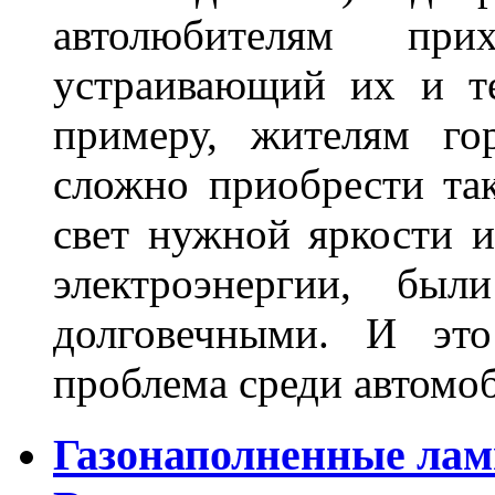
автолюбителям при
устраивающий их и т
примеру, жителям го
сложно приобрести та
свет нужной яркости 
электроэнергии, бы
долговечными. И это
проблема среди автом
Газонаполненные лам