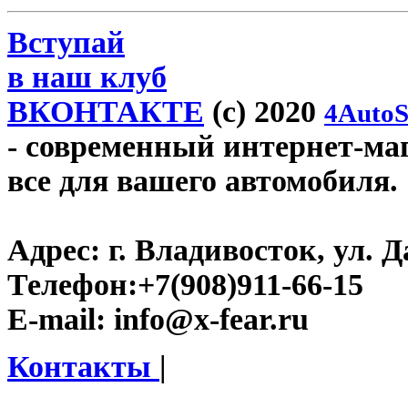
Вступай
в наш клуб
ВКОНТАКТЕ
(c) 2020
4AutoS
- современный интернет-мага
все для вашего автомобиля.
Адрес:
г. Владивосток, ул. Д
Телефон:
+7(908)911-66-15
E-mail:
info@x-fear.ru
Контакты
|