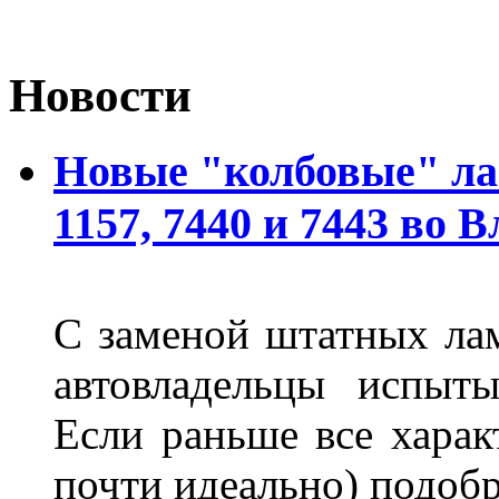
Новости
Новые "колбовые" ла
1157, 7440 и 7443 во 
С заменой штатных лам
автовладельцы испыты
Если раньше все харак
почти идеально) подобр