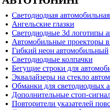
АВТОТЮНИНГ
Светодиодная автомобильная
Ангельские глазки
Светодиодные 3d логотипы 
Автомобильные проекторы в
Гибкий неон автомобильный
Светодиодные колпачки
Бегущие строки для автомоб
Эквалайзеры на стекло авто
Обманки для светодиодных 
Дополнительные стоп-сигна
Повторители указателей пов