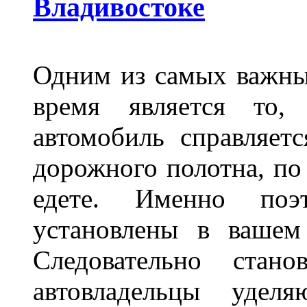
Владивостоке
Одним из самых важны
время является то, 
автомобиль справляет
дорожного полотна, по
едете. Именно поэ
установлены в вашем
Следовательно стан
автовладельцы удел