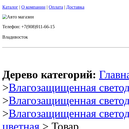
Каталог
|
О компании
|
Оплата
|
Доставка
Телефон: +7(908)911-66-15
Владивосток
Дерево категорий:
Главн
>
Влагозащищенная светод
>
Влагозащищенная светод
>
Влагозащищенная светод
цветная
> Товар