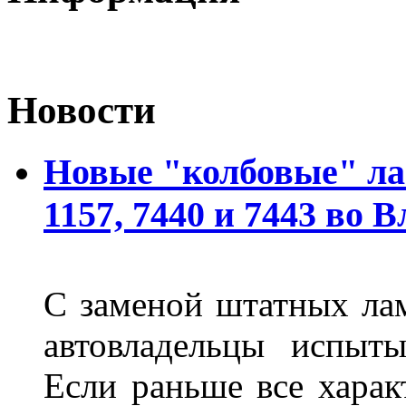
Новости
Новые "колбовые" ла
1157, 7440 и 7443 во 
С заменой штатных лам
автовладельцы испыты
Если раньше все харак