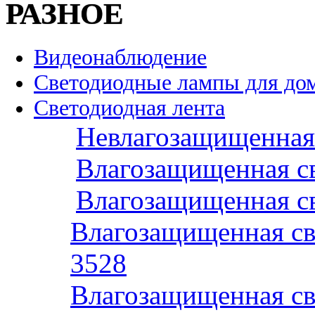
РАЗНОЕ
Видеонаблюдение
Светодиодные лампы для до
Светодиодная лента
Невлагозащищенная 
Влагозащищенная св
Влагозащищенная св
Влагозащищенная св
3528
Влагозащищенная св