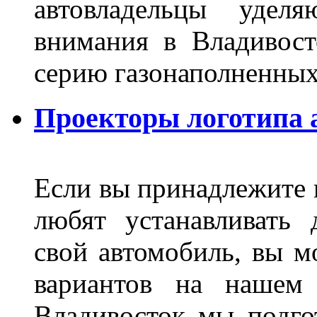
автовладельцы удел
внимания в Владивост
серию газонаполненных
Проекторы логотипа а
Если вы принадлежите к
любят устанавливать 
свой автомобиль, вы м
вариантов на нашем 
Владивосток мы подго