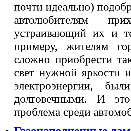
почти идеально) подобр
автолюбителям при
устраивающий их и т
примеру, жителям го
сложно приобрести та
свет нужной яркости 
электроэнергии, бы
долговечными. И это
проблема среди автом
Газонаполненные лам