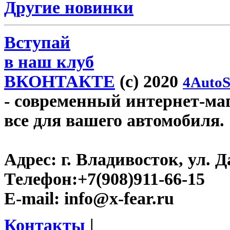
Другие новинки
Вступай
в наш клуб
ВКОНТАКТЕ
(c) 2020
4AutoS
- современный интернет-мага
все для вашего автомобиля.
Адрес:
г. Владивосток, ул. Д
Телефон:
+7(908)911-66-15
E-mail:
info@x-fear.ru
Контакты
|