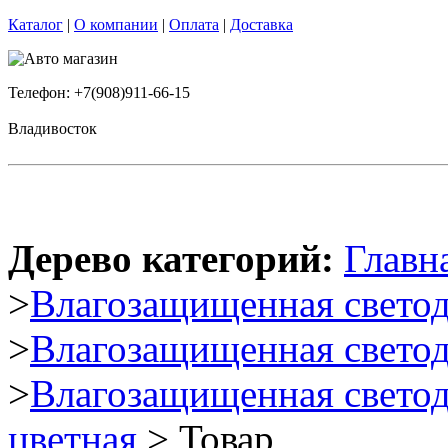
Каталог
|
О компании
|
Оплата
|
Доставка
Телефон: +7(908)911-66-15
Владивосток
Дерево категорий:
Главн
>
Влагозащищенная светод
>
Влагозащищенная светод
>
Влагозащищенная светод
цветная
> Товар