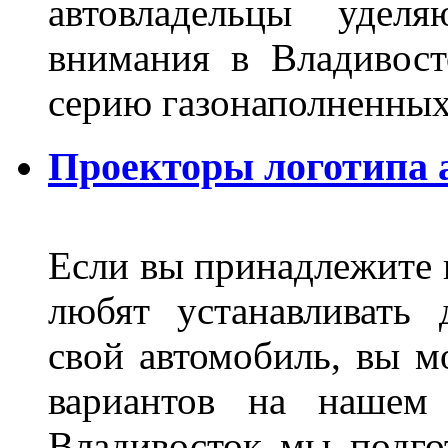
автовладельцы удел
внимания в Владивост
серию газонаполненных
Проекторы логотипа а
Если вы принадлежите к
любят устанавливать 
свой автомобиль, вы м
вариантов на нашем 
Владивосток мы подго