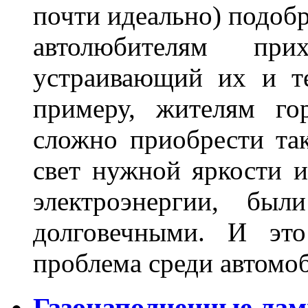
почти идеально) подобр
автолюбителям при
устраивающий их и т
примеру, жителям го
сложно приобрести та
свет нужной яркости 
электроэнергии, бы
долговечными. И это
проблема среди автом
Газонаполненные лам