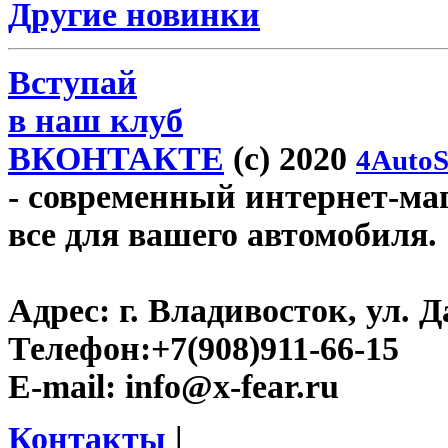
Другие новинки
Вступай
в наш клуб
ВКОНТАКТЕ
(c) 2020
4AutoS
- современный интернет-мага
все для вашего автомобиля.
Адрес:
г. Владивосток, ул. Д
Телефон:
+7(908)911-66-15
E-mail:
info@x-fear.ru
Контакты
|