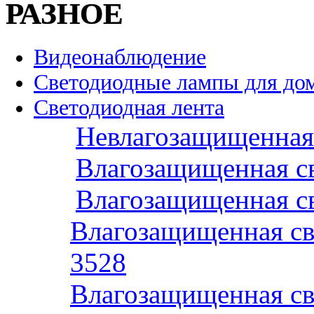
РАЗНОЕ
Видеонаблюдение
Светодиодные лампы для до
Светодиодная лента
Невлагозащищенная 
Влагозащищенная св
Влагозащищенная св
Влагозащищенная св
3528
Влагозащищенная св