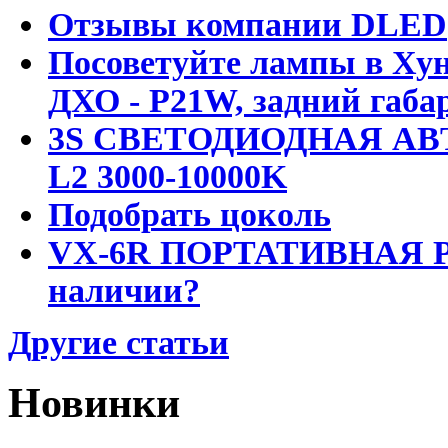
Отзывы компании DLED
Посоветуйте лампы в Хун
ДХО - P21W, задний габар
3S СВЕТОДИОДНАЯ АВ
L2 3000-10000K
Подобрать цоколь
VX-6R ПОРТАТИВНАЯ Р
наличии?
Другие статьи
Новинки