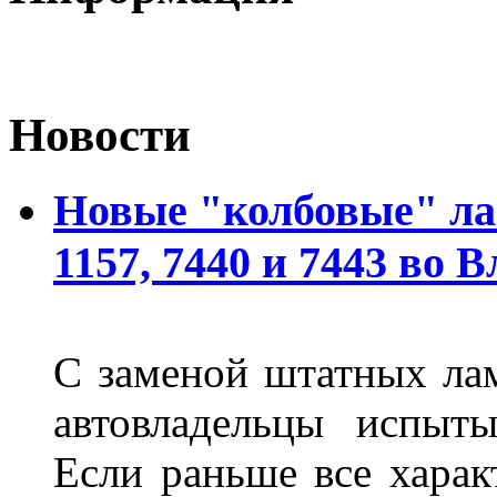
Новости
Новые "колбовые" ла
1157, 7440 и 7443 во 
С заменой штатных лам
автовладельцы испыты
Если раньше все харак