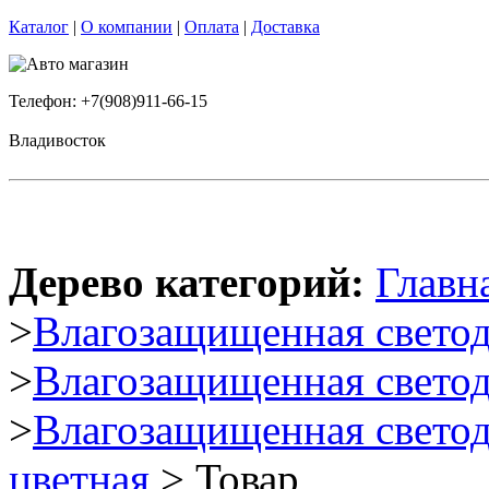
Каталог
|
О компании
|
Оплата
|
Доставка
Телефон: +7(908)911-66-15
Владивосток
Дерево категорий:
Главн
>
Влагозащищенная светод
>
Влагозащищенная светод
>
Влагозащищенная светод
цветная
> Товар