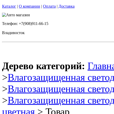
Каталог
|
О компании
|
Оплата
|
Доставка
Телефон: +7(908)911-66-15
Владивосток
Дерево категорий:
Главн
>
Влагозащищенная светод
>
Влагозащищенная светод
>
Влагозащищенная светод
цветная
> Товар