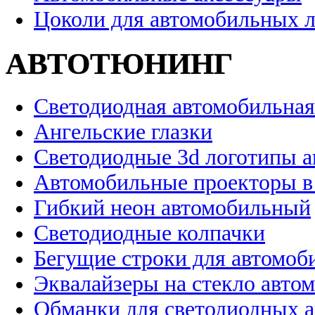
Цоколи для автомобильных 
АВТОТЮНИНГ
Светодиодная автомобильная
Ангельские глазки
Светодиодные 3d логотипы 
Автомобильные проекторы в
Гибкий неон автомобильный
Светодиодные колпачки
Бегущие строки для автомоб
Эквалайзеры на стекло авто
Обманки для светодиодных 