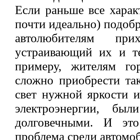
Если раньше все харак
почти идеально) подобр
автолюбителям при
устраивающий их и т
примеру, жителям го
сложно приобрести та
свет нужной яркости 
электроэнергии, бы
долговечными. И это
проблема среди автом