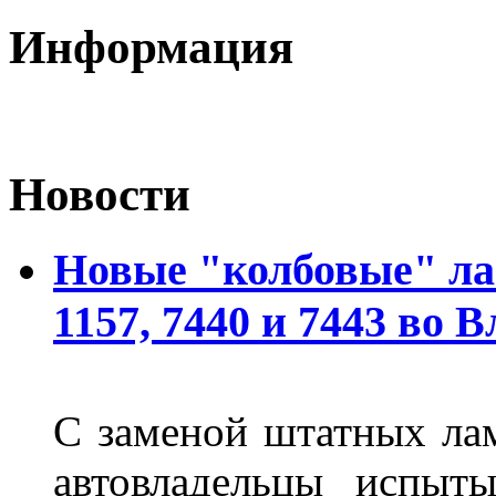
Информация
Новости
Новые "колбовые" ла
1157, 7440 и 7443 во 
С заменой штатных лам
автовладельцы испыты