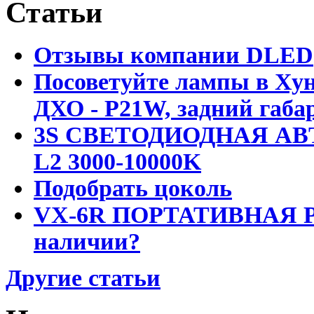
Статьи
Отзывы компании DLED
Посоветуйте лампы в Хун
ДХО - P21W, задний габар
3S СВЕТОДИОДНАЯ АВ
L2 3000-10000K
Подобрать цоколь
VX-6R ПОРТАТИВНАЯ Р
наличии?
Другие статьи