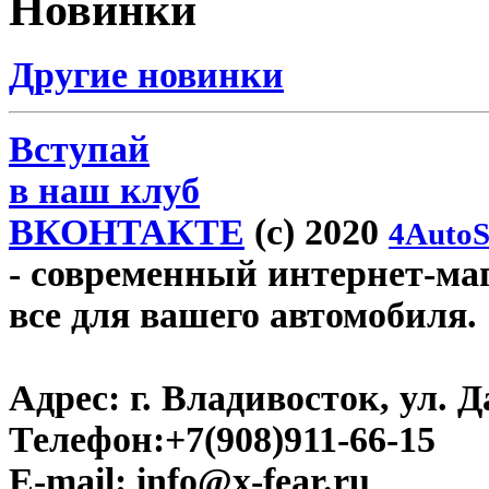
Новинки
Другие новинки
Вступай
в наш клуб
ВКОНТАКТЕ
(c) 2020
4AutoS
- современный интернет-мага
все для вашего автомобиля.
Адрес:
г. Владивосток, ул. Д
Телефон:
+7(908)911-66-15
E-mail:
info@x-fear.ru