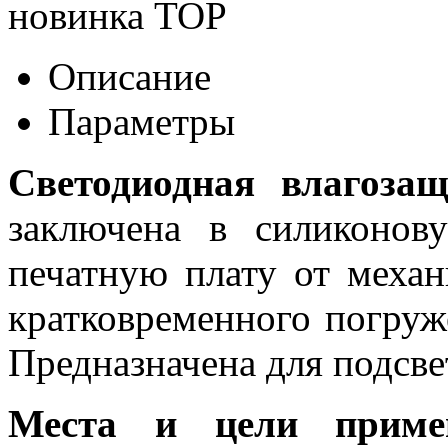
новинка
TOP
Описание
Параметры
Светодиодная влагоза
заключена в силиконов
печатную плату от меха
кратковременного погруж
Предназначена для подсвет
Места и цели примен