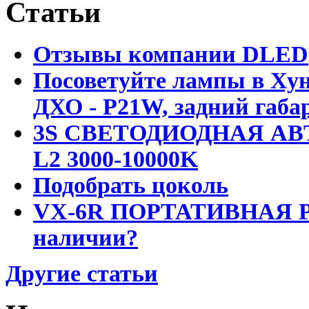
Статьи
Отзывы компании DLED
Посоветуйте лампы в Хун
ДХО - P21W, задний габар
3S СВЕТОДИОДНАЯ АВ
L2 3000-10000K
Подобрать цоколь
VX-6R ПОРТАТИВНАЯ Р
наличии?
Другие статьи