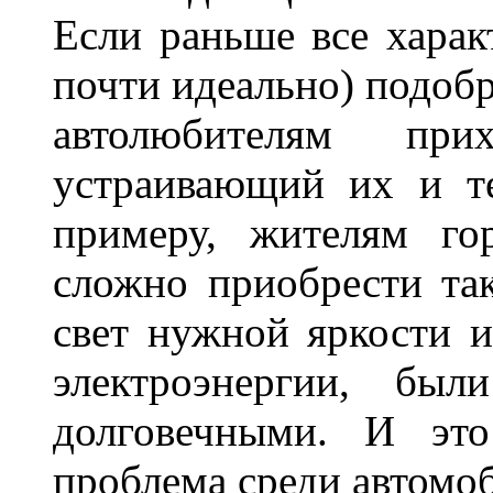
Если раньше все харак
почти идеально) подобр
автолюбителям при
устраивающий их и т
примеру, жителям го
сложно приобрести та
свет нужной яркости 
электроэнергии, бы
долговечными. И это
проблема среди автом