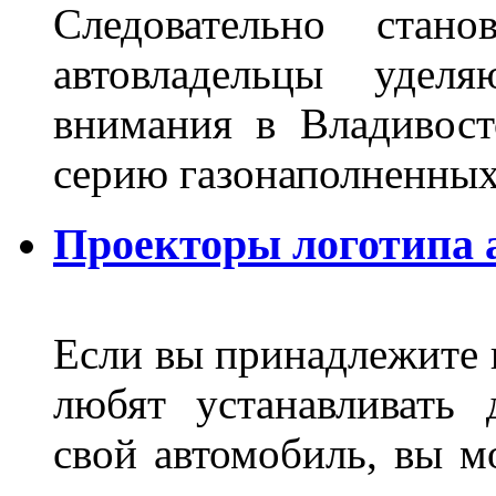
Следовательно стан
автовладельцы удел
внимания в Владивост
серию газонаполненных
Проекторы логотипа а
Если вы принадлежите к
любят устанавливать 
свой автомобиль, вы м