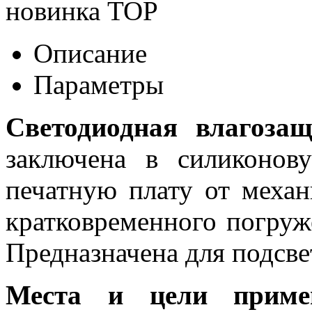
новинка
TOP
Описание
Параметры
Светодиодная влагоза
заключена в силиконов
печатную плату от меха
кратковременного погруж
Предназначена для подсвет
Места и цели примен