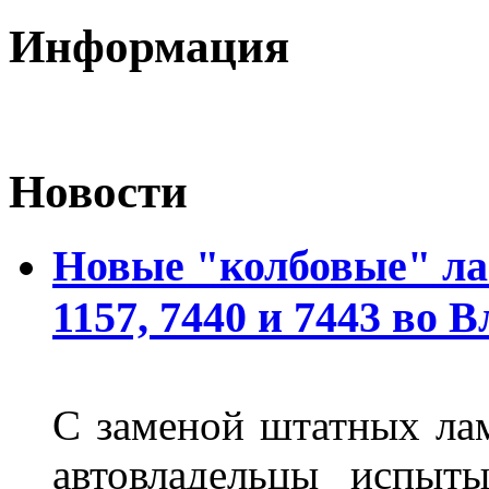
Информация
Новости
Новые "колбовые" ла
1157, 7440 и 7443 во 
С заменой штатных лам
автовладельцы испыты