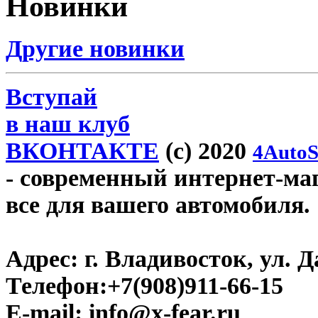
Новинки
Другие новинки
Вступай
в наш клуб
ВКОНТАКТЕ
(c) 2020
4AutoS
- современный интернет-мага
все для вашего автомобиля.
Адрес:
г. Владивосток, ул. Д
Телефон:
+7(908)911-66-15
E-mail:
info@x-fear.ru