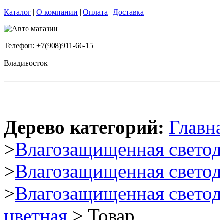
Каталог
|
О компании
|
Оплата
|
Доставка
Телефон: +7(908)911-66-15
Владивосток
Дерево категорий:
Главн
>
Влагозащищенная светод
>
Влагозащищенная светод
>
Влагозащищенная светод
цветная
> Товар