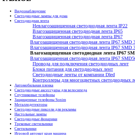
Видеонаблюдение
Светодиодные лампы для дома
Светодиодная лента
Невлагозащищенная светодиодная лента IP22
Влагозащищенная светодиодная лента IP65
Влагозащищенная светодиодная лента IP67
Влагозащищенная светодиодная лента IP67 SMD 
Влагозащищенная светодиодная лента IP67 SMD 3
Влагозащищенная светодиодная лента IP67 SM
Влагозащищенная светодиодная лента IP67 SMD5
Провода для подключения светодиодных лент
Блоки питания для светодиодных лент
Светодиодные ленты от компании Dled
Контроллеры для многоцветных светодиодных л
Автомобильная пленка
Светодиодные аксессуары для велосипеда
Спутниковые телефоны
Защищенные телефоны Sonim
Металлодетекторы
Светодиодные пиксели для рекламы
Настольные лампы
Светодиодные фонарики
Трековые светильники
Светильники
Игровой автомат кран машина