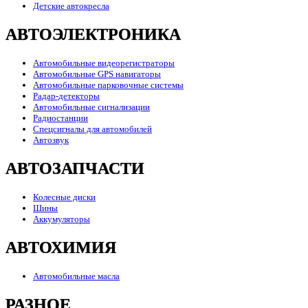
Детские автокресла
АВТОЭЛЕКТРОНИКА
Автомобильные видеорегистраторы
Автомобильные GPS навигаторы
Автомобильные парковочные системы
Радар-детекторы
Автомобильные сигнализации
Радиостанции
Спецсигналы для автомобилей
Автозвук
АВТОЗАПЧАСТИ
Колесные диски
Шины
Аккумуляторы
АВТОХИМИЯ
Автомобильные масла
РАЗНОЕ