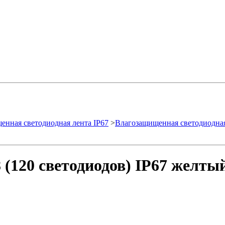
енная светодиодная лента IP67
>
Влагозащищенная светодиодная
(120 светодиодов) IP67 желтый