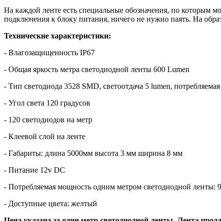
На каждой ленте есть специальные обозначения, по которым м
подключения к блоку питания, ничего не нужно паять. На обра
Технические характеристики:
- Влагозащищенность IP67
- Общая яркость метра светодиодной ленты 600 Lumen
- Тип светодиода 3528 SMD, светоотдача 5 lumen, потребляемая
- Угол света 120 градусов
- 120 светодиодов на метр
- Клеевой слой на ленте
- Габариты: длина 5000мм высота 3 мм ширина 8 мм
- Питание 12v DC
- Потребляемая мощность одним метром светодиодной ленты: 
- Доступные цвета: желтый
Цена указана за один метр светодиодной ленты. Лента прода