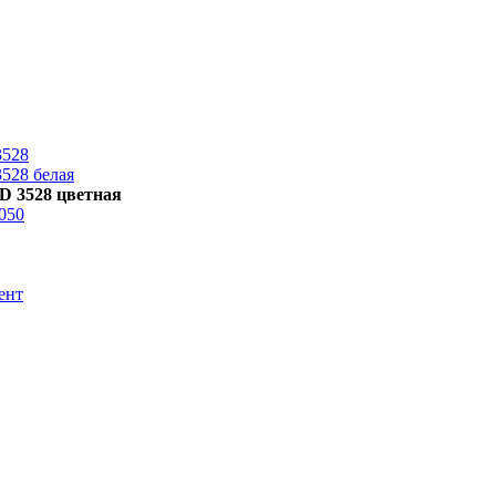
3528
528 белая
D 3528 цветная
050
ент