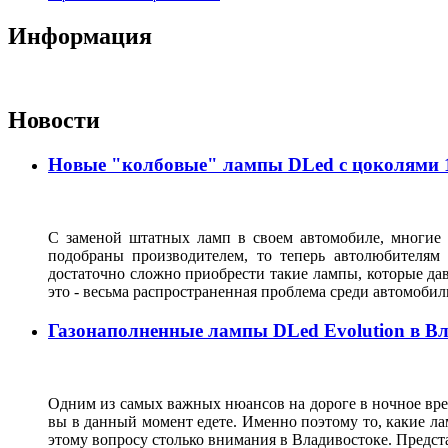
Информация
Новости
Новые "колбовые" лампы DLed с цоколями 11
С заменой штатных ламп в своем автомобиле, многие 
подобраны производителем, то теперь автолюбителям
достаточно сложно приобрести такие лампы, которые да
это - весьма распространенная проблема среди автомоб
Газонаполненные лампы DLed Evolution в В
Одним из самых важных нюансов на дороге в ночное врем
вы в данный момент едете. Именно поэтому то, какие ла
этому вопросу столько внимания в Владивостоке. Предс