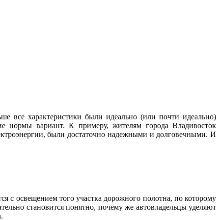
ше все характеристики были идеально (или почти идеально)
ие нормы вариант. К примеру, жителям города Владивосток
лектроэнергии, были достаточно надежными и долговечными. И
тся с освещением того участка дорожного полотна, по которому
ательно становится понятно, почему же автовладельцы уделяют
.