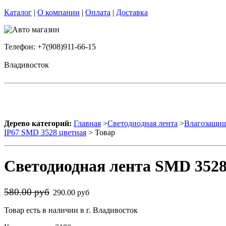
Каталог
|
О компании
|
Оплата
|
Доставка
Телефон: +7(908)911-66-15
Владивосток
Дерево категорий:
Главная
>
Светодиодная лента
>
Влагозащищ
IP67 SMD 3528 цветная
> Товар
Светодиодная лента SMD 3528 
580.00 руб
290.00 руб
Товар есть в наличии в г. Владивосток