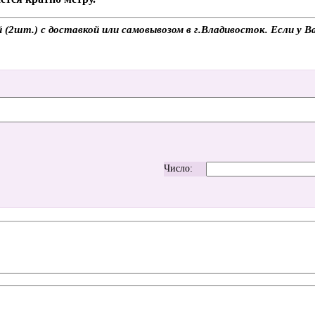
2шт.) с доставкой или самовывозом в г.Владивосток. Если у Ва
Число: