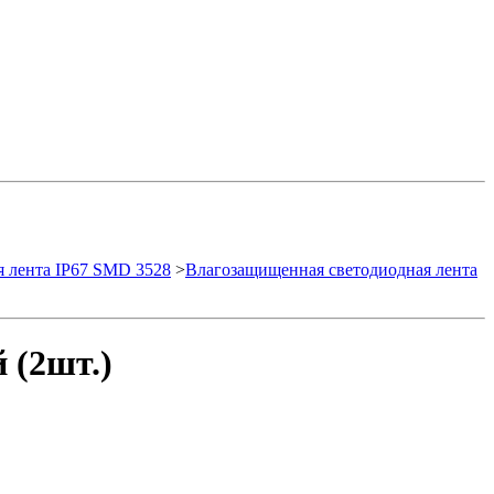
 лента IP67 SMD 3528
>
Влагозащищенная светодиодная лента
 (2шт.)