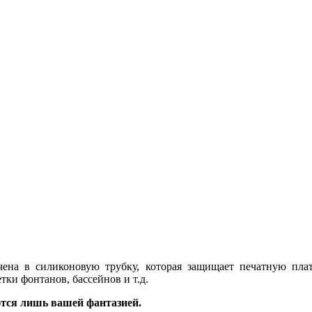
чена в силиконовую трубку, которая защищает печатную пла
тки фонтанов, бассейнов и т.д.
тся лишь вашей фантазией.