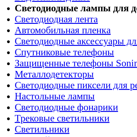
Светодиодные лампы для д
Светодиодная лента
Автомобильная пленка
Светодиодные аксессуары дл
Спутниковые телефоны
Защищенные телефоны Soni
Металлодетекторы
Светодиодные пиксели для 
Настольные лампы
Светодиодные фонарики
Трековые светильники
Светильники