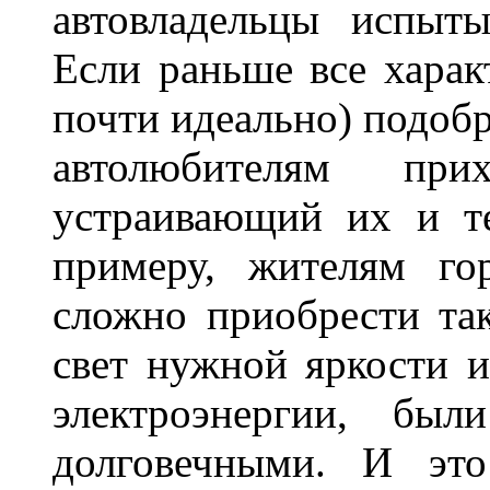
автовладельцы испыты
Если раньше все харак
почти идеально) подобр
автолюбителям при
устраивающий их и т
примеру, жителям го
сложно приобрести та
свет нужной яркости 
электроэнергии, бы
долговечными. И это