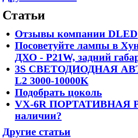
Статьи
Отзывы компании DLED
Посоветуйте лампы в Хун
ДХО - P21W, задний габар
3S СВЕТОДИОДНАЯ АВ
L2 3000-10000K
Подобрать цоколь
VX-6R ПОРТАТИВНАЯ Р
наличии?
Другие статьи