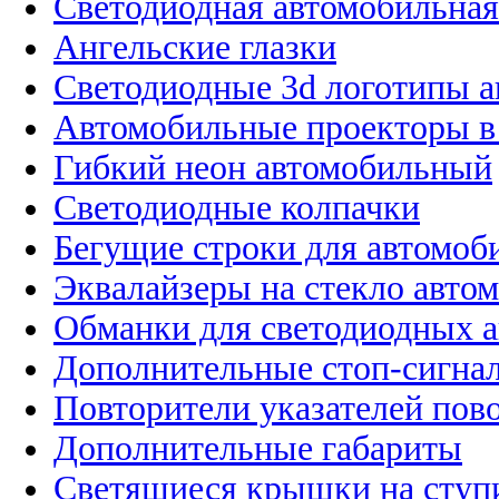
Светодиодная автомобильная
Ангельские глазки
Светодиодные 3d логотипы 
Автомобильные проекторы в
Гибкий неон автомобильный
Светодиодные колпачки
Бегущие строки для автомоб
Эквалайзеры на стекло авто
Обманки для светодиодных 
Дополнительные стоп-сигна
Повторители указателей пов
Дополнительные габариты
Светящиеся крышки на ступ