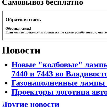
Cамовывоз бесплатно
Обратная связь
Обратная связь!
Если хотите проконсультироваться по какому-либо товару, мы г
Новости
Новые "колбовые" лампы 
7440 и 7443 во Владивост
Газонаполненные лампы D
Проекторы логотипа авто
Другие новости