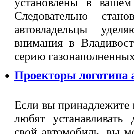
установлены в вашем
Следовательно стан
автовладельцы удел
внимания в Владивост
серию газонаполненных
Проекторы логотипа а
Если вы принадлежите к
любят устанавливать 
свой автомобиль, вы м