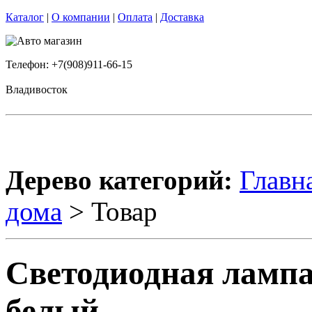
Каталог
|
О компании
|
Оплата
|
Доставка
Телефон: +7(908)911-66-15
Владивосток
Дерево категорий:
Главн
дома
> Товар
Светодиодная ламп
белый