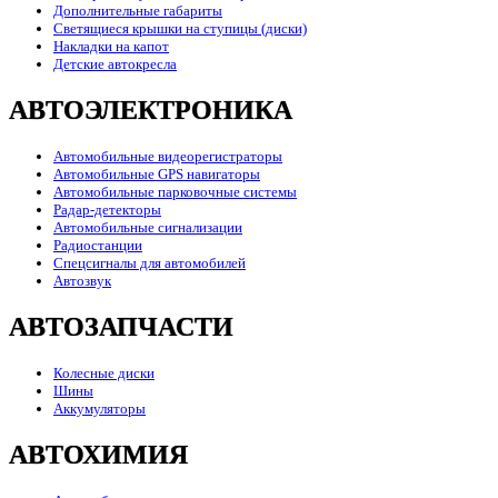
Дополнительные габариты
Светящиеся крышки на ступицы (диски)
Накладки на капот
Детские автокресла
АВТОЭЛЕКТРОНИКА
Автомобильные видеорегистраторы
Автомобильные GPS навигаторы
Автомобильные парковочные системы
Радар-детекторы
Автомобильные сигнализации
Радиостанции
Спецсигналы для автомобилей
Автозвук
АВТОЗАПЧАСТИ
Колесные диски
Шины
Аккумуляторы
АВТОХИМИЯ