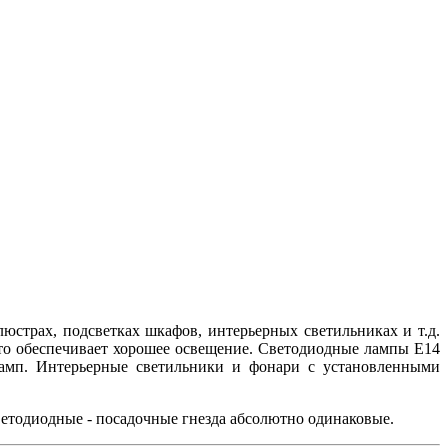
страх, подсветках шкафов, интерьерных светильниках и т.д.
что обеспечивает хорошее освещение. Светодиодные лампы E14
ламп. Интерьерные светильники и фонари с установленными
ветодиодные - посадочные гнезда абсолютно одинаковые.