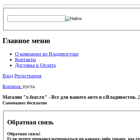
Главное меню
О компании во Владивостоке
Контакты
Доставка и Оплата
Вход
Регистрация
Корзина:
пуста
Магазин "x-fear.ru" - Все для вашего авто в г.Владивосток
Cамовывоз бесплатно
Обратная связь
Обратная связь!
Если хотите проконсультироваться по какому-либо товару, мы г