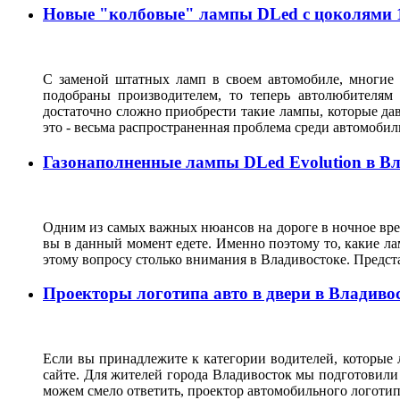
Новые "колбовые" лампы DLed с цоколями 11
С заменой штатных ламп в своем автомобиле, многие 
подобраны производителем, то теперь автолюбителям
достаточно сложно приобрести такие лампы, которые да
это - весьма распространенная проблема среди автомоб
Газонаполненные лампы DLed Evolution в В
Одним из самых важных нюансов на дороге в ночное врем
вы в данный момент едете. Именно поэтому то, какие ла
этому вопросу столько внимания в Владивостоке. Предс
Проекторы логотипа авто в двери в Владиво
Если вы принадлежите к категории водителей, которые 
сайте. Для жителей города Владивосток мы подготовили
можем смело ответить, проектор автомобильного логотип