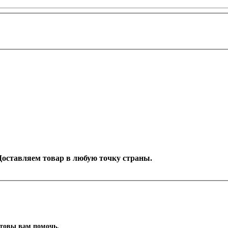
. Доставляем товар в любую точку страны.
отовы вам помочь.