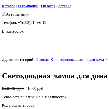
Каталог
|
О компании
|
Оплата
|
Доставка
Телефон: +7(908)911-66-15
Владивосток
Дерево категорий:
Главная
>
Светодиодные лампы для дома
> 
Светодиодная лампа для дома
820.00 руб
410.00 руб
Товар есть в наличии в г. Владивосток
Код продукта: 3003