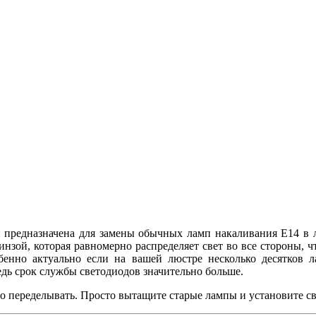
 предназначена для замены обычных ламп накаливания E14 в лю
зой, которая равномерно распределяет свет во все стороны, 
бенно актуально если на вашей люстре несколько десятков 
дь срок службы светодиодов значительно больше.
то переделывать. Просто вытащите старые лампы и установите с