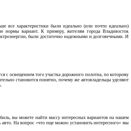
ше все характеристики были идеально (или почти идеально)
ие нормы вариант. К примеру, жителям города Владивосток
лектроэнергии, были достаточно надежными и долговечными. И
тся с освещением того участка дорожного полотна, по которому
ательно становится понятно, почему же автовладельцы уделяют
.
обиль, вы можете найти массу интересных вариантов на нашем
ь авто. На вопрос «что еще можно установить интересного» мы