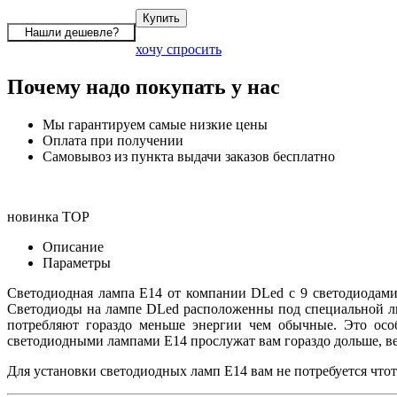
хочу спросить
Почему надо покупать у нас
Мы гарантируем самые низкие цены
Оплата при получении
Самовывоз из пункта выдачи заказов бесплатно
новинка
TOP
Описание
Параметры
Светодиодная лампа E14 от компании DLed с 9 светодиодами
Светодиоды на лампе DLed расположенны под специальной лин
потребляют гораздо меньше энергии чем обычные. Это осо
светодиодными лампами E14 прослужат вам гораздо дольше, ве
Для установки светодиодных ламп E14 вам не потребуется что