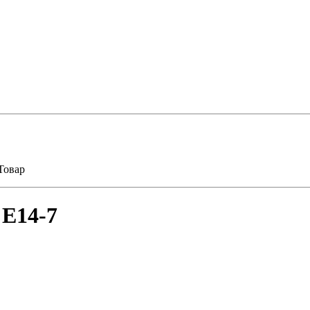
Товар
 E14-7