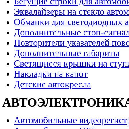
Бегущие строки для автомоб
Эквалайзеры на стекло авто
Обманки для светодиодных 
Дополнительные стоп-сигна
Повторители указателей пов
Дополнительные габариты
Светящиеся крышки на ступ
Накладки на капот
Детские автокресла
АВТОЭЛЕКТРОНИК
Автомобильные видеорегист