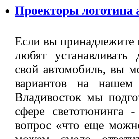
Проекторы логотипа а
Если вы принадлежите к
любят устанавливать 
свой автомобиль, вы м
вариантов на нашем 
Владивосток мы подго
сфере светотюнинга -
вопрос «что еще можн
можем смело ответит