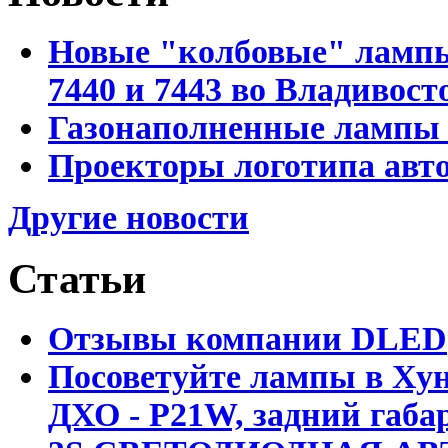
Новые "колбовые" лампы 
7440 и 7443 во Владивост
Газонаполненные лампы D
Проекторы логотипа авто
Другие новости
Статьи
Отзывы компании DLED
Посоветуйте лампы в Хун
ДХО - P21W, задний габар