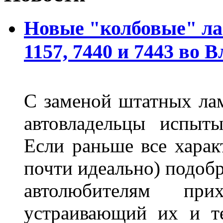
Новые "колбовые" ла
1157, 7440 и 7443 во 
С заменой штатных лам
автовладельцы испыты
Если раньше все харак
почти идеально) подобр
автолюбителям при
устраивающий их и т