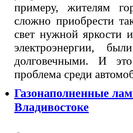
примеру, жителям го
сложно приобрести та
свет нужной яркости 
электроэнергии, бы
долговечными. И это
проблема среди автом
Газонаполненные лам
Владивостоке