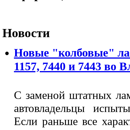
Новости
Новые "колбовые" ла
1157, 7440 и 7443 во 
С заменой штатных лам
автовладельцы испыты
Если раньше все харак