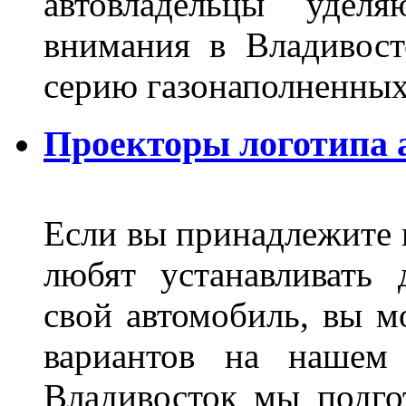
автовладельцы удел
внимания в Владивост
серию газонаполненных
Проекторы логотипа а
Если вы принадлежите к
любят устанавливать 
свой автомобиль, вы м
вариантов на нашем 
Владивосток мы подго