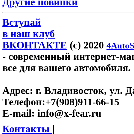
Другие новинки
Вступай
в наш клуб
ВКОНТАКТЕ
(c) 2020
4AutoS
- современный интернет-мага
все для вашего автомобиля.
Адрес:
г. Владивосток, ул. Д
Телефон:
+7(908)911-66-15
E-mail:
info@x-fear.ru
Контакты
|