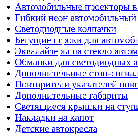
Автомобильные проекторы в
Гибкий неон автомобильный
Светодиодные колпачки
Бегущие строки для автомоб
Эквалайзеры на стекло авто
Обманки для светодиодных 
Дополнительные стоп-сигна
Повторители указателей пов
Дополнительные габариты
Светящиеся крышки на ступ
Накладки на капот
Детские автокресла