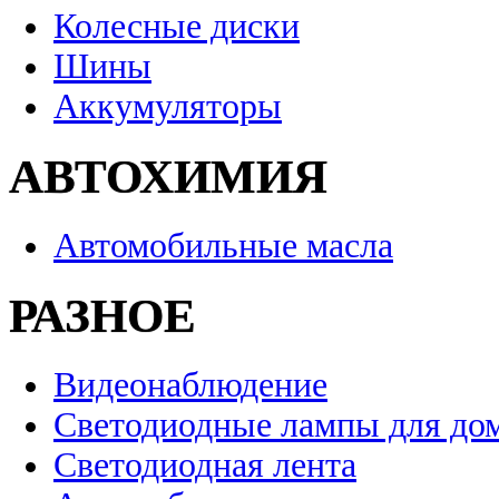
Колесные диски
Шины
Аккумуляторы
АВТОХИМИЯ
Автомобильные масла
РАЗНОЕ
Видеонаблюдение
Светодиодные лампы для до
Светодиодная лента