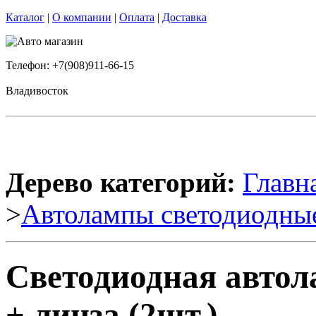
Каталог
|
О компании
|
Оплата
|
Доставка
Телефон: +7(908)911-66-15
Владивосток
Дерево категорий:
Главн
>
Автолампы светодиодны
Светодиодная авто
+ линза (2шт.)