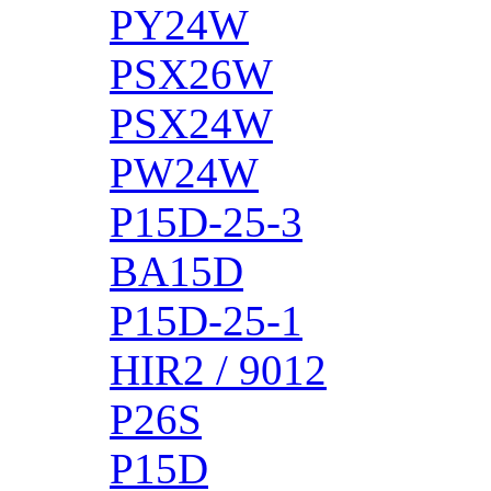
PY24W
PSX26W
PSX24W
PW24W
P15D-25-3
BA15D
P15D-25-1
HIR2 / 9012
P26S
P15D