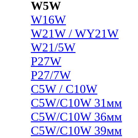
W5W
W16W
W21W / WY21W
W21/5W
P27W
P27/7W
C5W / C10W
C5W/C10W 31мм
C5W/C10W 36мм
C5W/C10W 39мм