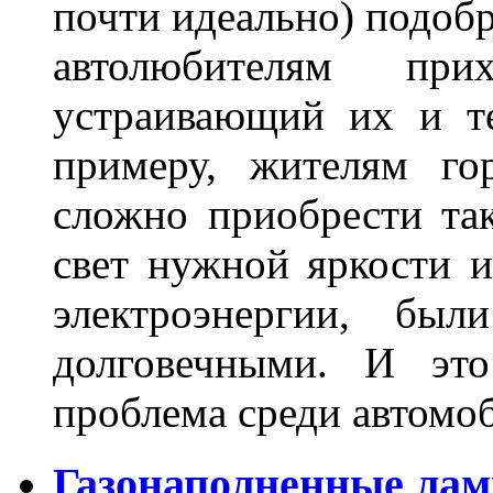
почти идеально) подобр
автолюбителям при
устраивающий их и т
примеру, жителям го
сложно приобрести та
свет нужной яркости 
электроэнергии, бы
долговечными. И это
проблема среди автом
Газонаполненные лам