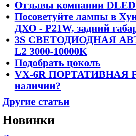
Отзывы компании DLED
Посоветуйте лампы в Хун
ДХО - P21W, задний габар
3S СВЕТОДИОДНАЯ АВ
L2 3000-10000K
Подобрать цоколь
VX-6R ПОРТАТИВНАЯ Р
наличии?
Другие статьи
Новинки