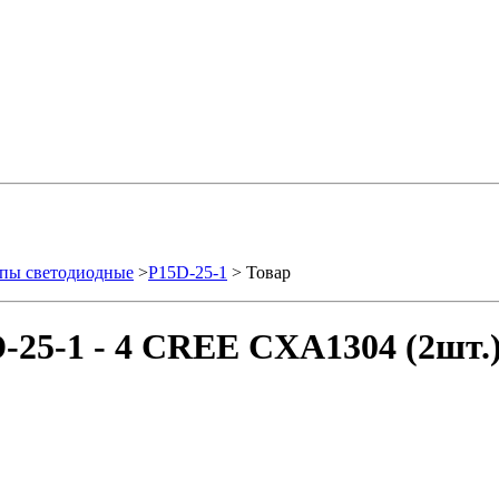
пы светодиодные
>
P15D-25-1
> Товар
-25-1 - 4 CREE CXA1304 (2шт.