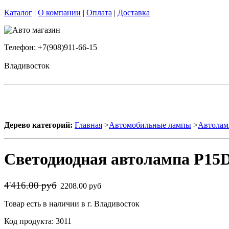
Каталог
|
О компании
|
Оплата
|
Доставка
Телефон: +7(908)911-66-15
Владивосток
Дерево категорий:
Главная
>
Автомобильные лампы
>
Автолам
Светодиодная автолампа P15D
4'416.00 руб
2208.00 руб
Товар есть в наличии в г. Владивосток
Код продукта: 3011