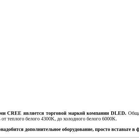
ами CREE является торговой маркой компании DLED.
Общая
 от теплого белого 4300K, до холодного белого 6000K.
надобится дополнительное оборудование, просто вставьте в