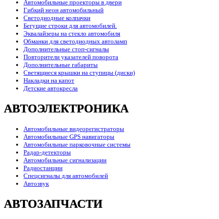
Автомобильные проекторы в двери
Гибкий неон автомобильный
Светодиодные колпачки
Бегущие строки для автомобилей.
Эквалайзеры на стекло автомобиля
Обманки для светодиодных автоламп
Дополнительные стоп-сигналы
Повторители указателей поворота
Дополнительные габариты
Светящиеся крышки на ступицы (диски)
Накладки на капот
Детские автокресла
АВТОЭЛЕКТРОНИКА
Автомобильные видеорегистраторы
Автомобильные GPS навигаторы
Автомобильные парковочные системы
Радар-детекторы
Автомобильные сигнализации
Радиостанции
Спецсигналы для автомобилей
Автозвук
АВТОЗАПЧАСТИ