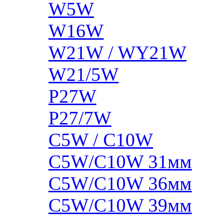
W5W
W16W
W21W / WY21W
W21/5W
P27W
P27/7W
C5W / C10W
C5W/C10W 31мм
C5W/C10W 36мм
C5W/C10W 39мм