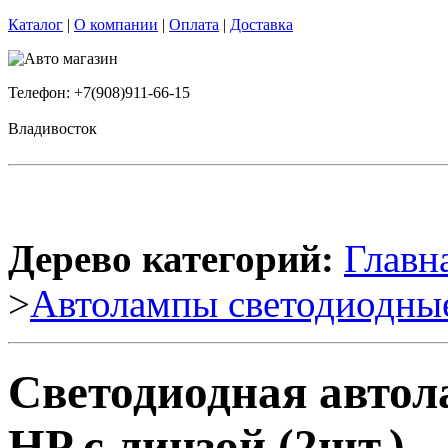
Каталог
|
О компании
|
Оплата
|
Доставка
Телефон: +7(908)911-66-15
Владивосток
Дерево категорий:
Главн
>
Автолампы светодиодны
Светодиодная автол
HP с линзой (2шт.)