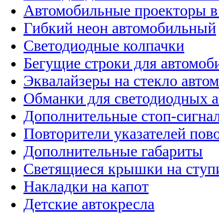
Автомобильные проекторы в
Гибкий неон автомобильный
Светодиодные колпачки
Бегущие строки для автомоб
Эквалайзеры на стекло авто
Обманки для светодиодных 
Дополнительные стоп-сигна
Повторители указателей пов
Дополнительные габариты
Светящиеся крышки на ступ
Накладки на капот
Детские автокресла