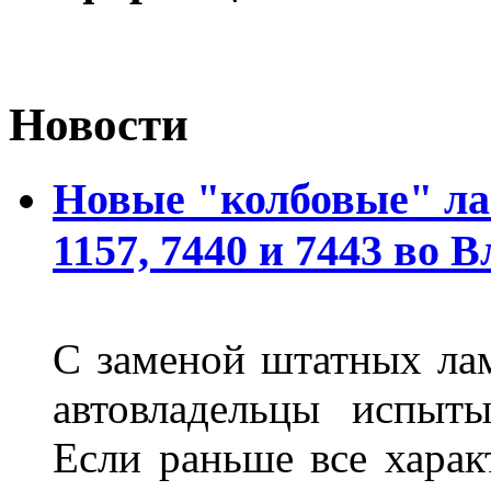
Новости
Новые "колбовые" ла
1157, 7440 и 7443 во 
С заменой штатных лам
автовладельцы испыты
Если раньше все харак