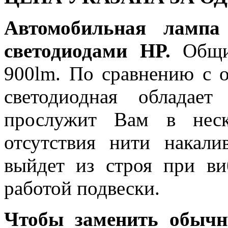
Автомобильная ламп
светодиодами HP.
Общий
900lm. По сравнению с 
светодиодная обладае
прослужит Вам в неск
отсутствия нити накали
выйдет из строя при в
работой подвески.
Чтобы заменить обычн