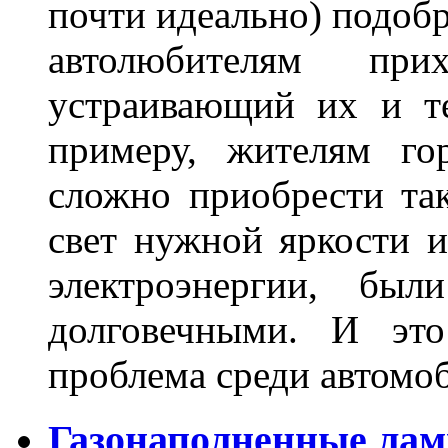
почти идеально) подобр
автолюбителям при
устраивающий их и т
примеру, жителям го
сложно приобрести та
свет нужной яркости 
электроэнергии, бы
долговечными. И это
проблема среди автом
Газонаполненные лам