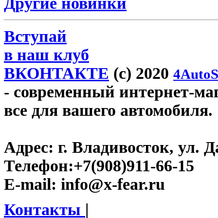
Другие новинки
Вступай
в наш клуб
ВКОНТАКТЕ
(c) 2020
4AutoS
- современный интернет-мага
все для вашего автомобиля.
Адрес:
г. Владивосток, ул. Д
Телефон:
+7(908)911-66-15
E-mail:
info@x-fear.ru
Контакты
|