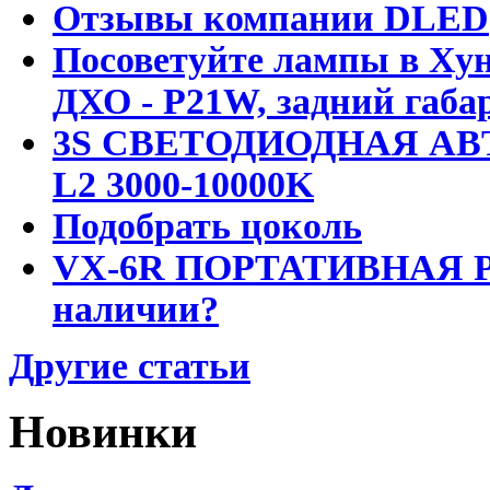
Отзывы компании DLED
Посоветуйте лампы в Хун
ДХО - P21W, задний габар
3S СВЕТОДИОДНАЯ АВ
L2 3000-10000K
Подобрать цоколь
VX-6R ПОРТАТИВНАЯ Р
наличии?
Другие статьи
Новинки