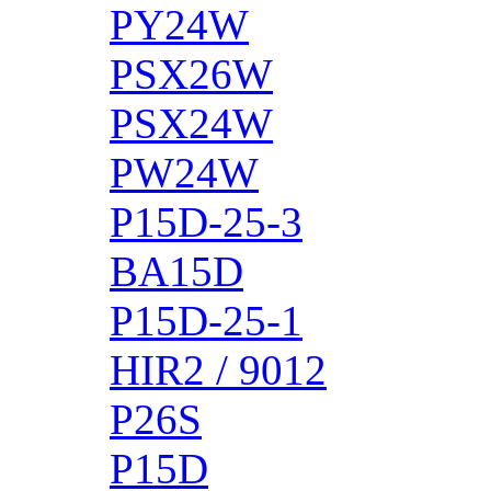
PY24W
PSX26W
PSX24W
PW24W
P15D-25-3
BA15D
P15D-25-1
HIR2 / 9012
P26S
P15D