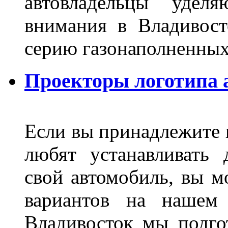
автовладельцы удел
внимания в Владивост
серию газонаполненных
Проекторы логотипа а
Если вы принадлежите к
любят устанавливать 
свой автомобиль, вы м
вариантов на нашем 
Владивосток мы подго