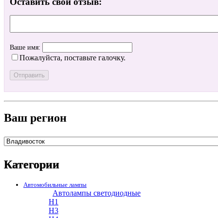
Оставить свой отзыв:
Ваше имя:
Пожалуйста, поставьте галочку.
Ваш регион
Категории
Автомобильные лампы
Автолампы светодиодные
H1
H3