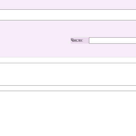
Число: