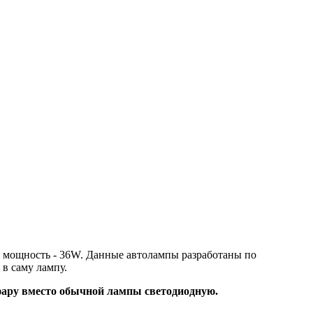
я мощность - 36W. Данные автолампы разработаны по
 в саму лампу.
 фару вместо обычной лампы светодиодную.