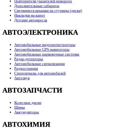
Повторители указателей поворота
Дополнительные габариты
Светящиеся крышки на ступицы (диски)
Накладки на капот
Детские автокресла
АВТОЭЛЕКТРОНИКА
Автомобильные видеорегистраторы
Автомобильные GPS навигаторы
Автомобильные парковочные системы
Радар-детекторы
Автомобильные сигнализации
Радиостанции
Спецсигналы для автомобилей
Автозвук
АВТОЗАПЧАСТИ
Колесные диски
Шины
Аккумуляторы
АВТОХИМИЯ