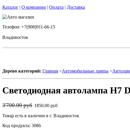
Каталог
|
О компании
|
Оплата
|
Доставка
Телефон: +7(908)911-66-15
Владивосток
Дерево категорий:
Главная
>
Автомобильные лампы
>
Автолам
Светодиодная автолампа H7 Dl
3'700.00 руб
1850.00 руб
Товар есть в наличии в г. Владивосток
Код продукта: 3086