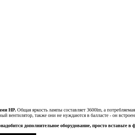
ами HP.
Общая яркость лампы составляет 3600lm, а потребляема
ый вентилятор, также они не нуждаются в балласте - он встроен
надобится дополнительное оборудование, просто вставьте в