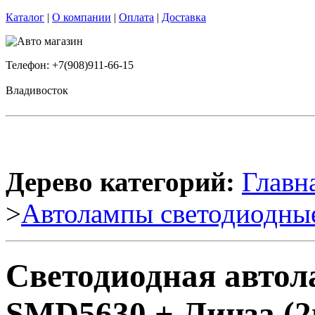
Каталог
|
О компании
|
Оплата
|
Доставка
Телефон: +7(908)911-66-15
Владивосток
Дерево категорий:
Главн
>
Автолампы светодиодны
Светодиодная автол
SMD5630 + Линза (2