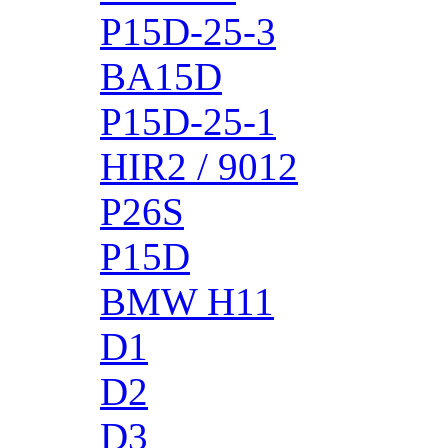
P15D-25-3
BA15D
P15D-25-1
HIR2 / 9012
P26S
P15D
BMW H11
D1
D2
D3