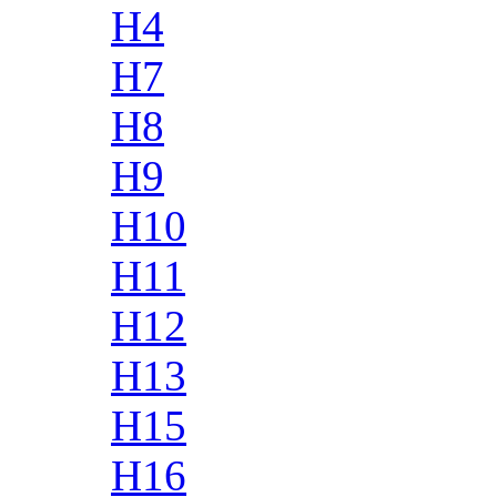
H4
H7
H8
H9
H10
H11
H12
H13
H15
H16