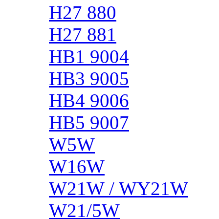
H27 880
H27 881
HB1 9004
HB3 9005
HB4 9006
HB5 9007
W5W
W16W
W21W / WY21W
W21/5W