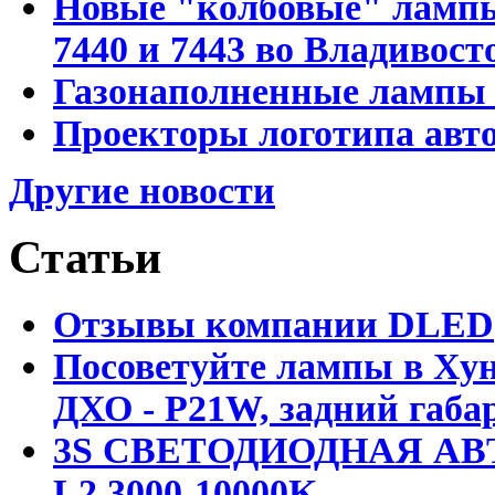
Новые "колбовые" лампы 
7440 и 7443 во Владивост
Газонаполненные лампы D
Проекторы логотипа авто
Другие новости
Статьи
Отзывы компании DLED
Посоветуйте лампы в Хун
ДХО - P21W, задний габар
3S СВЕТОДИОДНАЯ АВ
L2 3000-10000K