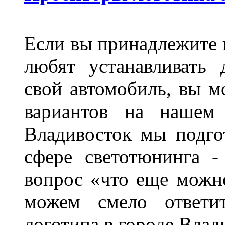
Если вы принадлежите к
любят устанавливать 
свой автомобиль, вы м
вариантов на нашем 
Владивосток мы подго
сфере светотюнинга -
вопрос «что еще можн
можем смело ответит
логотипа в городе Влад