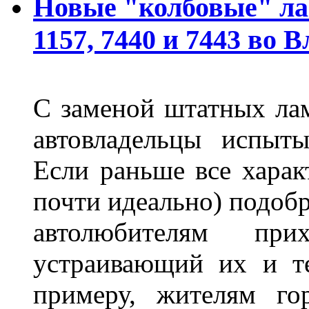
Новые "колбовые" ла
1157, 7440 и 7443 во 
С заменой штатных лам
автовладельцы испыты
Если раньше все харак
почти идеально) подобр
автолюбителям при
устраивающий их и т
примеру, жителям го