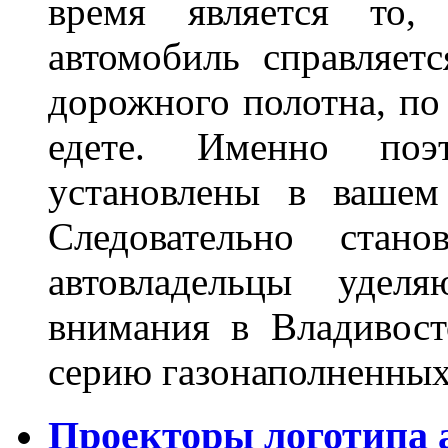
время является то, 
автомобиль справляет
дорожного полотна, по
едете. Именно поэ
установлены в вашем
Следовательно стан
автовладельцы удел
внимания в Владивост
серию газонаполненных
Проекторы логотипа а