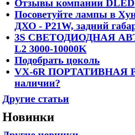
Отзывы компании DLED
Посоветуйте лампы в Хун
ДХО - P21W, задний габар
3S СВЕТОДИОДНАЯ АВ
L2 3000-10000K
Подобрать цоколь
VX-6R ПОРТАТИВНАЯ Р
наличии?
Другие статьи
Новинки
Другие новинки