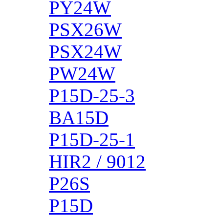
PY24W
PSX26W
PSX24W
PW24W
P15D-25-3
BA15D
P15D-25-1
HIR2 / 9012
P26S
P15D