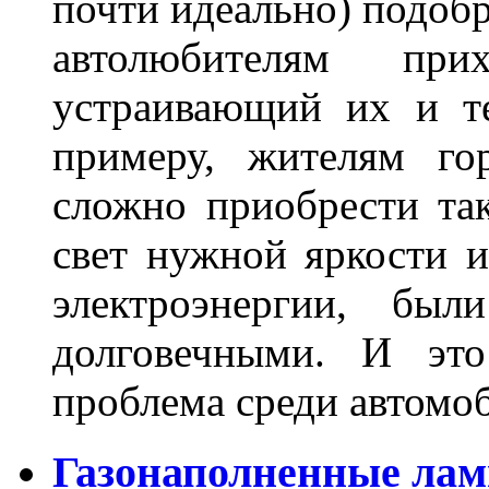
почти идеально) подобр
автолюбителям при
устраивающий их и т
примеру, жителям го
сложно приобрести та
свет нужной яркости 
электроэнергии, бы
долговечными. И это
проблема среди автом
Газонаполненные лам