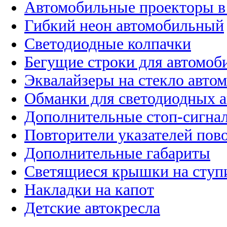
Автомобильные проекторы в
Гибкий неон автомобильный
Светодиодные колпачки
Бегущие строки для автомоб
Эквалайзеры на стекло авто
Обманки для светодиодных 
Дополнительные стоп-сигна
Повторители указателей пов
Дополнительные габариты
Светящиеся крышки на ступ
Накладки на капот
Детские автокресла