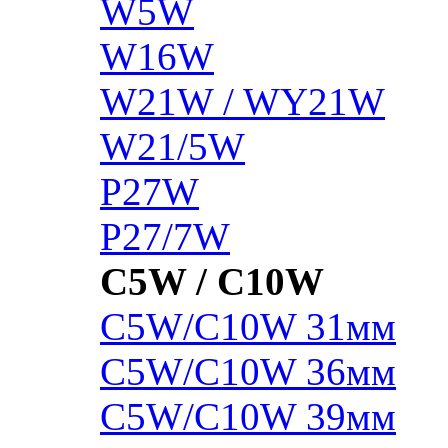
W5W
W16W
W21W / WY21W
W21/5W
P27W
P27/7W
C5W / C10W
C5W/C10W 31мм
C5W/C10W 36мм
C5W/C10W 39мм