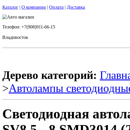
Каталог
|
О компании
|
Оплата
|
Доставка
Телефон: +7(908)911-66-15
Владивосток
Дерево категорий:
Главн
>
Автолампы светодиодны
Светодиодная авто
SV8,5 - 8 SMD3014 (