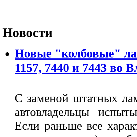
Новости
Новые "колбовые" ла
1157, 7440 и 7443 во 
С заменой штатных лам
автовладельцы испыты
Если раньше все харак