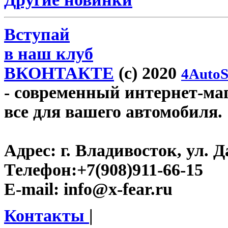
Вступай
в наш клуб
ВКОНТАКТЕ
(c) 2020
4AutoS
- современный интернет-мага
все для вашего автомобиля.
Адрес:
г. Владивосток, ул. Д
Телефон:
+7(908)911-66-15
E-mail:
info@x-fear.ru
Контакты
|