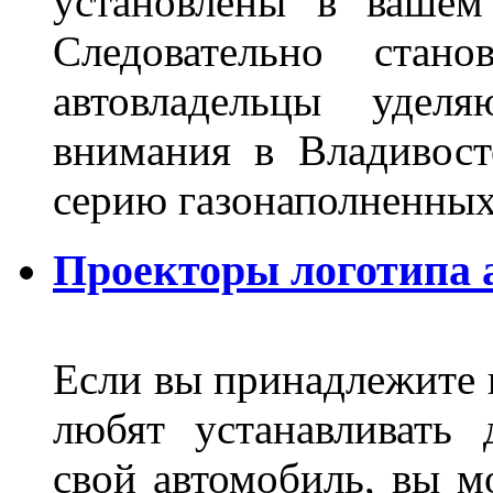
установлены в вашем
Следовательно стан
автовладельцы удел
внимания в Владивост
серию газонаполненных
Проекторы логотипа а
Если вы принадлежите к
любят устанавливать 
свой автомобиль, вы м