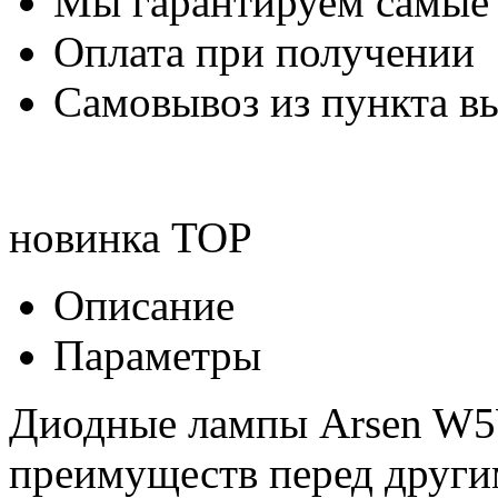
Мы гарантируем самые
Оплата при получении
Самовывоз из пункта вы
новинка
TOP
Описание
Параметры
Диодные лампы Arsen W5W
преимуществ перед друг