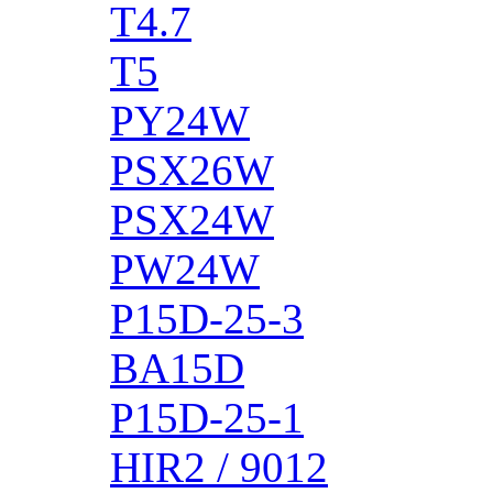
T4.7
T5
PY24W
PSX26W
PSX24W
PW24W
P15D-25-3
BA15D
P15D-25-1
HIR2 / 9012