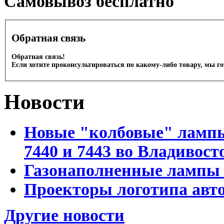
Cамовывоз бесплатно
Обратная связь
Обратная связь!
Если хотите проконсультироваться по какому-либо товару, мы г
Новости
Новые "колбовые" лампы 
7440 и 7443 во Владивост
Газонаполненные лампы D
Проекторы логотипа авто
Другие новости