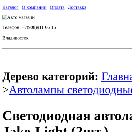
Каталог
|
О компании
|
Оплата
|
Доставка
Телефон: +7(908)911-66-15
Владивосток
Дерево категорий:
Главн
>
Автолампы светодиодны
Светодиодная авто
Jake-Light (2шт.)