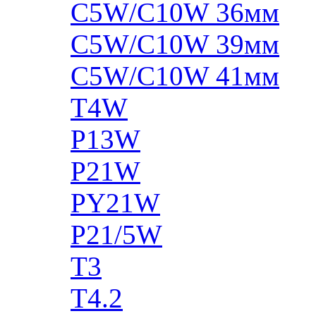
C5W/C10W 36мм
C5W/C10W 39мм
C5W/C10W 41мм
T4W
P13W
P21W
PY21W
P21/5W
T3
T4.2