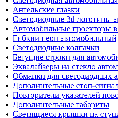
Светодиодная автомобильная
Ангельские глазки
Светодиодные 3d логотипы 
Автомобильные проекторы в
Гибкий неон автомобильный
Светодиодные колпачки
Бегущие строки для автомоб
Эквалайзеры на стекло авто
Обманки для светодиодных 
Дополнительные стоп-сигна
Повторители указателей пов
Дополнительные габариты
Светящиеся крышки на ступ