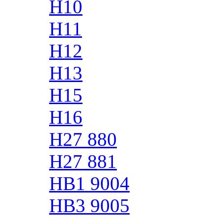
H10
H11
H12
H13
H15
H16
H27 880
H27 881
HB1 9004
HB3 9005