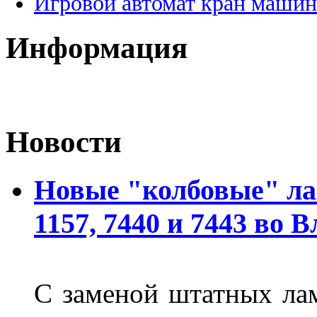
Игровой автомат кран машин
Информация
Новости
Новые "колбовые" ла
1157, 7440 и 7443 во 
С заменой штатных лам