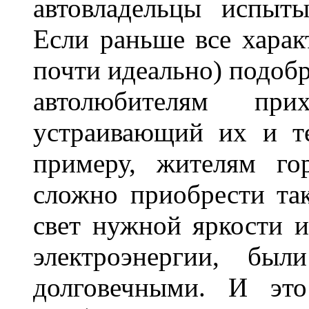
автовладельцы испыты
Если раньше все харак
почти идеально) подобр
автолюбителям при
устраивающий их и т
примеру, жителям го
сложно приобрести та
свет нужной яркости 
электроэнергии, бы
долговечными. И это