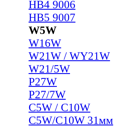
HB4 9006
HB5 9007
W5W
W16W
W21W / WY21W
W21/5W
P27W
P27/7W
C5W / C10W
C5W/C10W 31мм