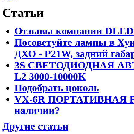
Статьи
Отзывы компании DLED
Посоветуйте лампы в Хун
ДХО - P21W, задний габар
3S СВЕТОДИОДНАЯ АВ
L2 3000-10000K
Подобрать цоколь
VX-6R ПОРТАТИВНАЯ Р
наличии?
Другие статьи