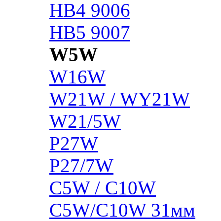
HB4 9006
HB5 9007
W5W
W16W
W21W / WY21W
W21/5W
P27W
P27/7W
C5W / C10W
C5W/C10W 31мм