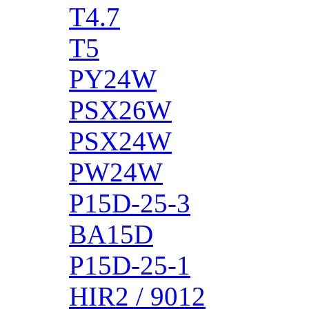
T4.7
T5
PY24W
PSX26W
PSX24W
PW24W
P15D-25-3
BA15D
P15D-25-1
HIR2 / 9012