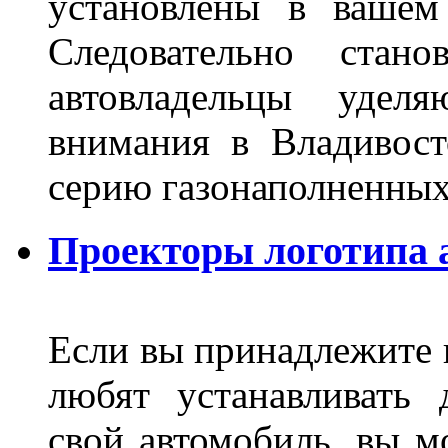
установлены в вашем
Следовательно стан
автовладельцы удел
внимания в Владивост
серию газонаполненных
Проекторы логотипа а
Если вы принадлежите к
любят устанавливать 
свой автомобиль, вы м