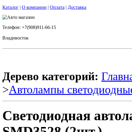
Каталог
|
О компании
|
Оплата
|
Доставка
Телефон: +7(908)911-66-15
Владивосток
Дерево категорий:
Главн
>
Автолампы светодиодны
Светодиодная авто
SMD3528 (2шт.)