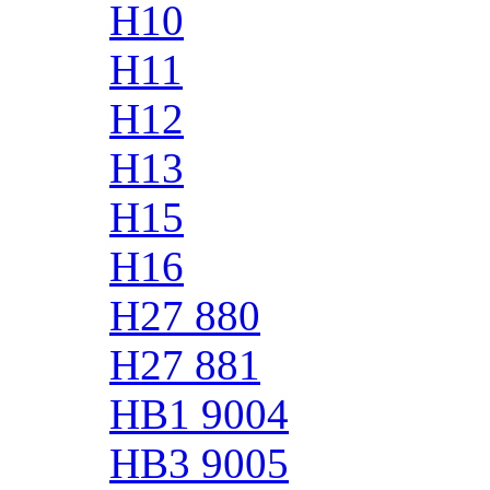
H10
H11
H12
H13
H15
H16
H27 880
H27 881
HB1 9004
HB3 9005