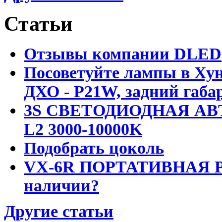
Статьи
Отзывы компании DLED
Посоветуйте лампы в Хун
ДХО - P21W, задний габар
3S СВЕТОДИОДНАЯ АВ
L2 3000-10000K
Подобрать цоколь
VX-6R ПОРТАТИВНАЯ Р
наличии?
Другие статьи