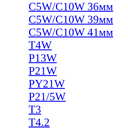
C5W/C10W 36мм
C5W/C10W 39мм
C5W/C10W 41мм
T4W
P13W
P21W
PY21W
P21/5W
T3
T4.2