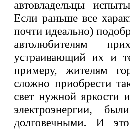
автовладельцы испыты
Если раньше все харак
почти идеально) подобр
автолюбителям при
устраивающий их и т
примеру, жителям го
сложно приобрести та
свет нужной яркости 
электроэнергии, бы
долговечными. И это