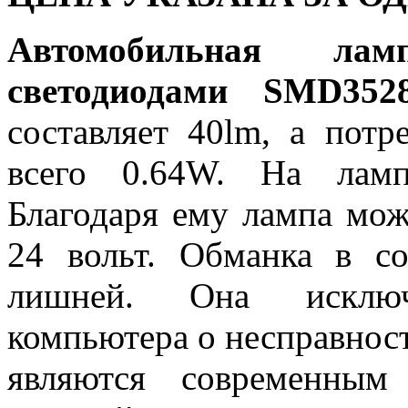
Автомобильная л
светодиодами SMD35
составляет 40lm, а потр
всего 0.64W. На ламп
Благодаря ему лампа може
24 вольт. Обманка в с
лишней. Она исключ
компьютера о несправнос
являются современным