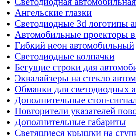
Светодиодная автомобильная
Ангельские глазки
Светодиодные 3d логотипы 
Автомобильные проекторы в
Гибкий неон автомобильный
Светодиодные колпачки
Бегущие строки для автомоб
Эквалайзеры на стекло авто
Обманки для светодиодных 
Дополнительные стоп-сигна
Повторители указателей пов
Дополнительные габариты
Светящиеся крышки на ступ