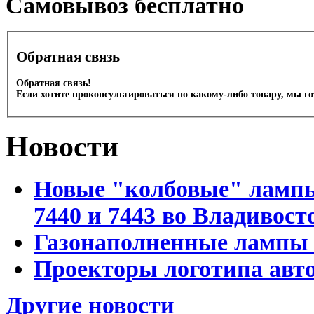
Cамовывоз бесплатно
Обратная связь
Обратная связь!
Если хотите проконсультироваться по какому-либо товару, мы г
Новости
Новые "колбовые" лампы 
7440 и 7443 во Владивост
Газонаполненные лампы D
Проекторы логотипа авто
Другие новости