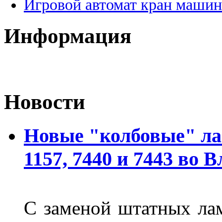
Игровой автомат кран машин
Информация
Новости
Новые "колбовые" ла
1157, 7440 и 7443 во 
С заменой штатных лам