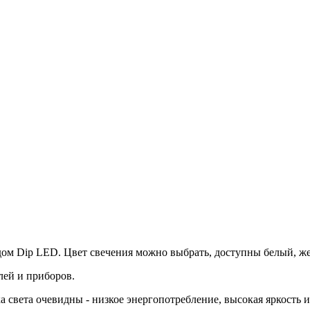
дом Dip LED. Цвет свечения можно выбрать, доступны белый, же
лей и приборов.
 света очевидны - низкое энергопотребление, высокая яркость 