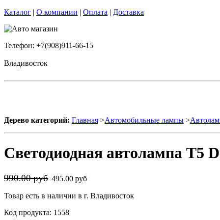
Каталог
|
О компании
|
Оплата
|
Доставка
Телефон: +7(908)911-66-15
Владивосток
Дерево категорий:
Главная
>
Автомобильные лампы
>
Автолам
Светодиодная автолампа T5 D
990.00 руб
495.00 руб
Товар есть в наличии в г. Владивосток
Код продукта: 1558