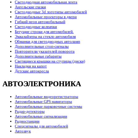
Светодиодная автомобильная лента
Ангельские глазки
Светодиодные 3d логотипы автомобилей
Автомобильные проекторы в двери
Гибкий неон автомобильный
Светодиодные колпачки
Бегущие строки для автомобилей.
Эквалайзеры на стекло автомобиля
Обманки для светодиодных автоламп
Дополнительные стоп-сигналы
Повторители указателей поворота
Дополнительные габариты
Светящиеся крышки на ступицы (диски)
Накладки на капот
Детские автокресла
АВТОЭЛЕКТРОНИКА
Автомобильные видеорегистраторы
Автомобильные GPS навигаторы
Автомобильные парковочные системы
Радар-детекторы
Автомобильные сигнализации
Радиостанции
Спецсигналы для автомобилей
Автозвук