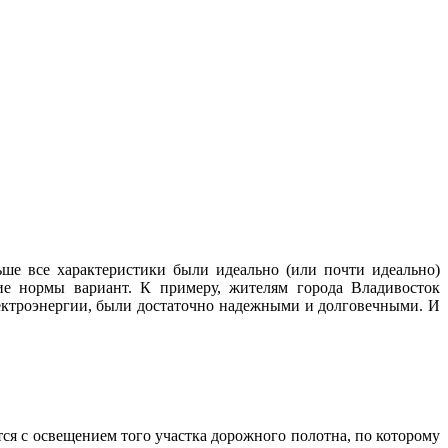
ше все характеристики были идеально (или почти идеально)
ие нормы вариант. К примеру, жителям города Владивосток
лектроэнергии, были достаточно надежными и долговечными. И
тся с освещением того участка дорожного полотна, по которому