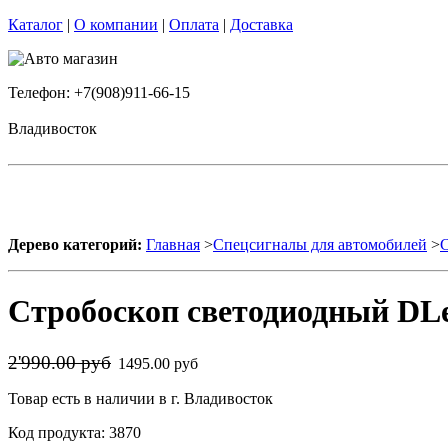
Каталог
|
О компании
|
Оплата
|
Доставка
Телефон: +7(908)911-66-15
Владивосток
Дерево категорий:
Главная
>
Спецсигналы для автомобилей
>
Стробоскоп светодиодный DLe
2'990.00 руб
1495.00 руб
Товар есть в наличии в г. Владивосток
Код продукта: 3870