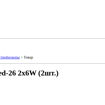
Стробоскопы
> Товар
d-26 2x6W (2шт.)