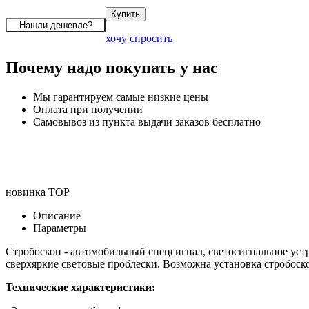
хочу спросить
Почему надо покупать у нас
Мы гарантируем самые низкие цены
Оплата при получении
Самовывоз из пункта выдачи заказов бесплатно
новинка
TOP
Описание
Параметры
Стробоскоп - автомобильный спецсигнал, светосигнальное уст
сверхяркие световые проблески. Возможна установка стробоско
Технические характеристики: