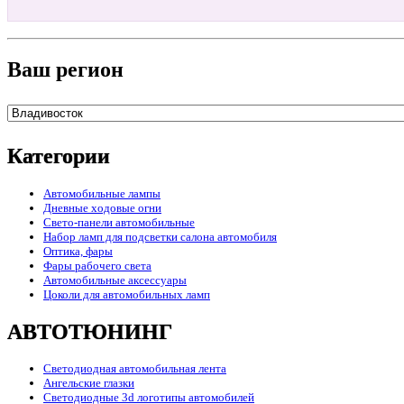
Ваш регион
Категории
Автомобильные лампы
Дневные ходовые огни
Свето-панели автомобильные
Набор ламп для подсветки салона автомобиля
Оптика, фары
Фары рабочего света
Автомобильные аксессуары
Цоколи для автомобильных ламп
АВТОТЮНИНГ
Светодиодная автомобильная лента
Ангельские глазки
Светодиодные 3d логотипы автомобилей