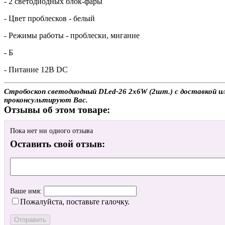
- 2 светодиодных блок-фары
- Цвет проблесков - белый
- Режимы работы - проблески, мигание
- Б
- Питание 12В DC
Стробоскоп светодиодный DLed-26 2x6W (2шт.) с доставкой ил
проконсультируют Вас.
Отзывы об этом товаре:
Пока нет ни одного отзыва
Оставить свой отзыв:
Ваше имя:
Пожалуйста, поставьте галочку.