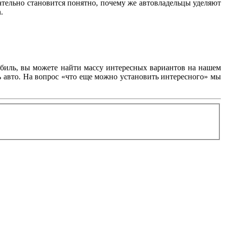
ательно становится понятно, почему же автовладельцы уделяют
.
обиль, вы можете найти массу интересных вариантов на нашем
ь авто. На вопрос «что еще можно установить интересного» мы