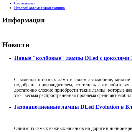
Светильники
Игровой автомат кран машина
Информация
Новости
Новые "колбовые" лампы DLed с цоколями 11
С заменой штатных ламп в своем автомобиле, многие 
подобраны производителем, то теперь автолюбителям
достаточно сложно приобрести такие лампы, которые да
это - весьма распространенная проблема среди автомоб
Газонаполненные лампы DLed Evolution в В
Одним из самых важных нюансов на дороге в ночное врем