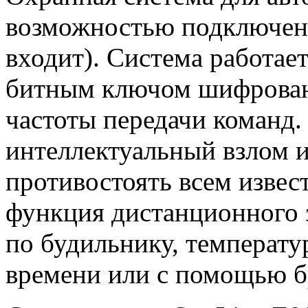
возможностью подключени
входит). Система работает
битным ключом шифрован
частоты передачи команд
интеллектуальный взлом 
противостоять всем извес
функция дистанционного з
по будильнику, температур
времени или с помощью б