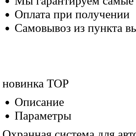
Мы гарантируем самые
Оплата при получении
Самовывоз из пункта вы
новинка
TOP
Описание
Параметры
Охранная система для авт