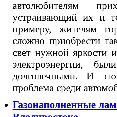
автолюбителям при
устраивающий их и т
примеру, жителям го
сложно приобрести та
свет нужной яркости 
электроэнергии, бы
долговечными. И это
проблема среди автом
Газонаполненные лам
Владивостоке