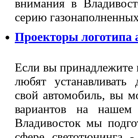
внимания в Владивост
серию газонаполненных
Проекторы логотипа а
Если вы принадлежите к
любят устанавливать 
свой автомобиль, вы м
вариантов на нашем 
Владивосток мы подго
сфере светотюнинга -