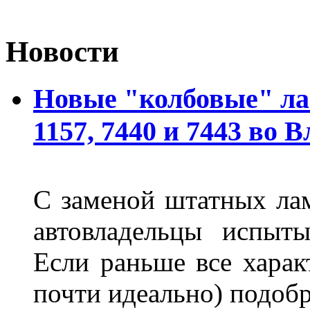
Новости
Новые "колбовые" ла
1157, 7440 и 7443 во 
С заменой штатных лам
автовладельцы испыты
Если раньше все харак
почти идеально) подобр