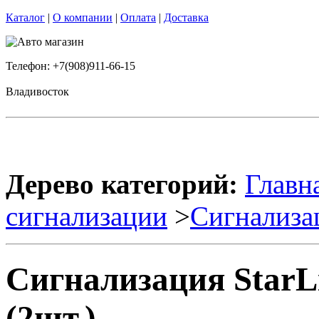
Каталог
|
О компании
|
Оплата
|
Доставка
Телефон: +7(908)911-66-15
Владивосток
Дерево категорий:
Главн
сигнализации
>
Сигнализа
Сигнализация StarLi
(2шт.)