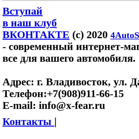
Вступай
в наш клуб
ВКОНТАКТЕ
(c) 2020
4AutoS
- современный интернет-мага
все для вашего автомобиля.
Адрес:
г. Владивосток, ул. Д
Телефон:
+7(908)911-66-15
E-mail:
info@x-fear.ru
Контакты
|