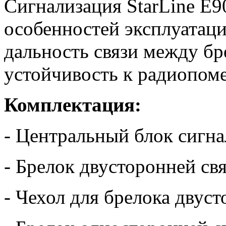
Сигнализация StarLine E9
особенностей эксплуатаци
дальность связи между б
устойчивость к радиопом
Комплектация:
- Центральный блок сигн
- Брелок двусторонней св
- Чехол для брелока двус